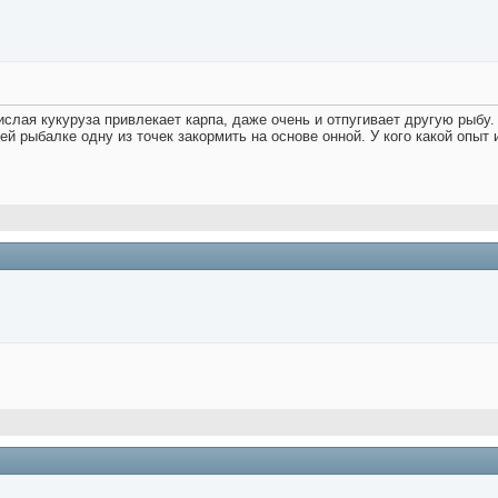
ислая кукуруза привлекает карпа, даже очень и отпугивает другую рыбу
ей рыбалке одну из точек закормить на основе онной. У кого какой опыт