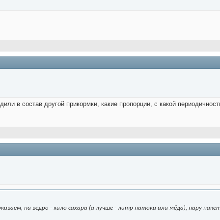
водили в состав другой прикормки, какие пропорции, с какой периодичнос
иваем, на ведро - кило сахара (а лучше - литр патоки или мёда), пару паке