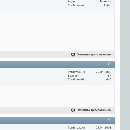
Адрес
Таганрог
Сообщений
1,445
Ответить с цитированием
#4
Регистрация
25.04.2008
Возраст
57
Сообщений
460
Ответить с цитированием
#5
Регистрация
25.04.2008