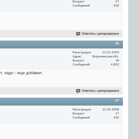
Возраст
57
Сообщений
460
Ответить с цитированием
#6
Регистрация
22.01.2009
Адрес
Воронежская обл.
Возраст
58
Сообщений
4,802
т, надо - еще добавил..
Ответить с цитированием
#7
Регистрация
25.04.2008
Возраст
57
Сообщений
460