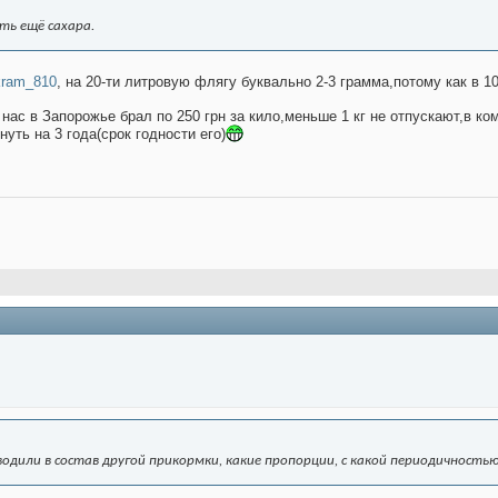
ть ещё сахара.
ukram_810
, на 20-ти литровую флягу буквально 2-3 грамма,потому как в 1
нас в Запорожье брал по 250 грн за кило,меньше 1 кг не отпускают,в ко
нуть на 3 года(срок годности его)
 вводили в состав другой прикормки, какие пропорции, с какой периодичность