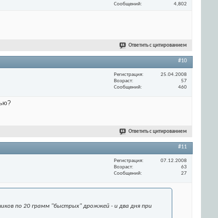
Сообщений
4,802
Ответить с цитированием
#10
Регистрация
25.04.2008
Возраст
57
Сообщений
460
тью?
Ответить с цитированием
#11
Регистрация
07.12.2008
Возраст
63
Сообщений
27
тиков по 20 грамм "быстрых" дрожжей - и два дня при