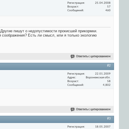
Регистрация
25.04.2008
Возраст
57
Сообщений
460
. Другие пишут о недопустимости прокисшей прикормки.
 и соображения? Есть ли смысл, или я только экологию
Ответить с цитированием
#2
Регистрация
22.01.2009
Адрес
Воронежская обл.
Возраст
58
Сообщений
4,802
Ответить с цитированием
#3
Регистрация
18.05.2007