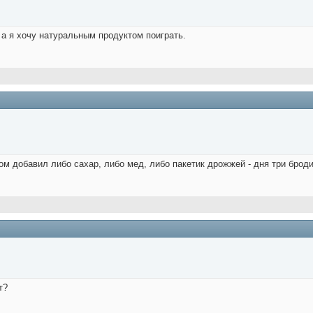
 а я хочу натуральным продуктом поиграть.
ом добавил либо сахар, либо мед, либо пакетик дрожжей - дня три броди
т?