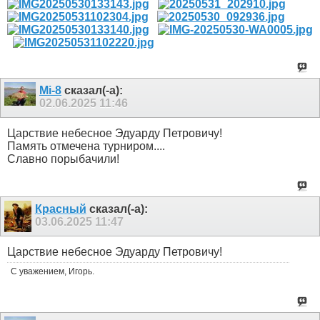
Mi-8
сказал(-а):
02.06.2025
11:46
Царствие небесное Эдуарду Петровичу!
Память отмечена турниром....
Славно порыбачили!
Красный
сказал(-а):
03.06.2025
11:47
Царствие небесное Эдуарду Петровичу!
С уважением, Игорь.