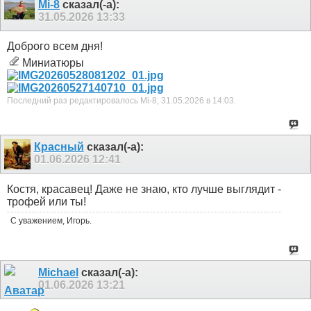
Mi-8
сказал(-а):
31.05.2026
13:33
Доброго всем дня!
Миниатюры
Последний раз редактировалось Mi-8; 31.05.2026 в
14:03
.
Красный
сказал(-а):
01.06.2026
12:41
Костя, красавец! Даже не знаю, кто лучше выглядит -
трофей или ты!
С уважением, Игорь.
Michael
сказал(-а):
01.06.2026
13:21