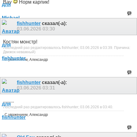
Вау
Норм карпик!
fishhunter
сказал(-а):
03.06.2026
03:30
Костян монстр!
Последний раз редактировалось fishhunter; 03.06.2026 в
03:39
.
Причина:
Движок неважный)
С уважением, Александр
fishhunter
сказал(-а):
03.06.2026
03:31
.........
Последний раз редактировалось fishhunter; 03.06.2026 в
03:40
.
С уважением, Александр