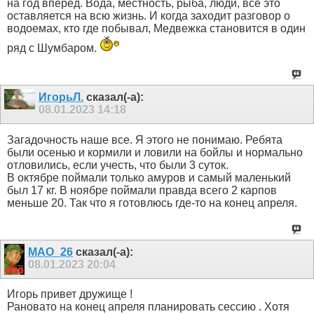
на год вперед. Вода, местность, рыба, люди, все это
оставляется на всю жизнь. И когда заходит разговор о
водоемах, кто где побывал, Медвежка становится в один
ряд с Шумбаром.
ИгорьЛ.
сказал(-а):
08.01.2023
14:18
Загадочность наше все. Я этого не понимаю. Ребята
были осенью и кормили и ловили на бойлы и нормально
отловились, если учесть, что были 3 суток.
В октябре поймали только амуров и самый маленький
был 17 кг. В ноябре поймали правда всего 2 карпов
меньше 20. Так что я готовлюсь где-то на конец апреля.
MAO_26
сказал(-а):
08.01.2023
20:04
Игорь привет дружище !
Рановато на конец апреля планировать сессию . Хотя