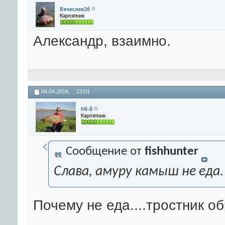
Вячеслав26
Карпятник
Александр, взаимно.
04.04.2016,
23:01
Mi-8
Карпятник
Сообщение от
fishhunter
Слава, амуру камыш не еда.
Почему не еда....тростник об