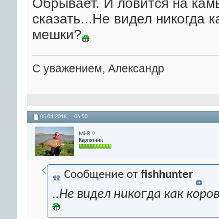
Обрывает. И ловится на камы
сказать...Не видел никогда 
мешки?
С уважением, Александр
05.04.2016,
06:50
Mi-8
Карпятник
Сообщение от
fishhunter
..Не видел никогда как ко