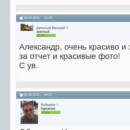
04.04.2016,
23:58
Артемьев Виталий
Зачетный
Александр, очень красиво и
за отчет и красивые фото!
С ув.
05.04.2016,
04:41
fishhunter
Карпятник