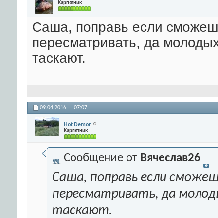
Карпятник
Саша, поправь если сможеш
пересматривать, да молодых
таскают.
09.04.2016,
07:07
Hot Demon
Карпятник
Сообщение от
Вячеслав26
Саша, поправь если сможеш
пересматривать, да молод
таскают.