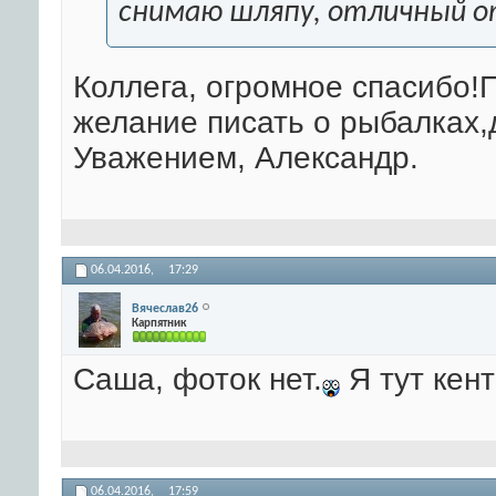
снимаю шляпу, отличный 
Коллега, огромное спасибо!
желание писать о рыбалках,
Уважением, Александр.
06.04.2016,
17:29
Вячеслав26
Карпятник
Саша, фоток нет.
Я тут кент
06.04.2016,
17:59