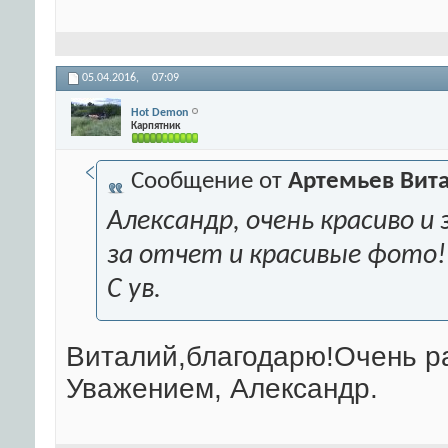
05.04.2016,
07:09
Hot Demon
Карпятник
Сообщение от
Артемьев Вит
Александр, очень красиво 
за отчет и красивые фото!
С ув.
Виталий,благодарю!Очень ра
Уважением, Александр.