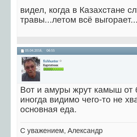
видел, когда в Казахстане сл
травы...летом всё выгорает..
05.04.2016,
06:55
fishhunter
Карпятник
Вот и амуры жрут камыш от б
иногда видимо чего-то не хв
основная еда.
С уважением, Александр