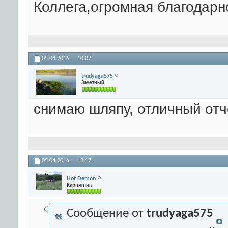
Коллега,огромная благодарн
05.04.2016,
10:07
trudyaga575
Зачетный
снимаю шляпу, отличный отч
05.04.2016,
13:17
Hot Demon
Карпятник
Сообщение от
trudyaga575