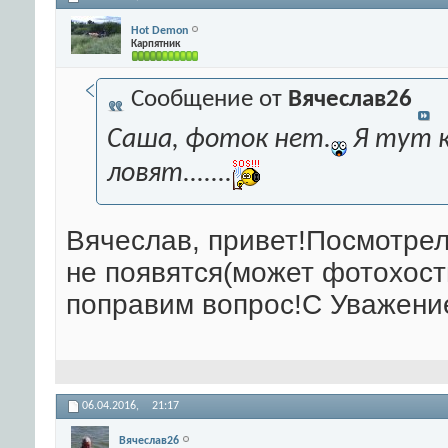
Hot Demon
Карпятник
Сообщение от
Вячеслав26
Саша, фоток нет.
Я тут к
ловят.......
Вячеслав, привет!Посмотрел
не появятся(может фотохост
поправим вопрос!С Уважени
06.04.2016,
21:17
Вячеслав26