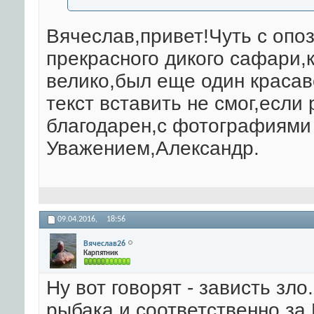
Вячеслав,привет!Чуть с опоз
прекрасного дикого сафари,к
велико,был еще один красав
текст вставить не смог,если
благодарен,с фотографиями
Уважением,Александр.
09.04.2016,
18:56
Вячеслав26
Карпятник
Ну вот говорят - зависть зло.
рыбака и соответственно за 