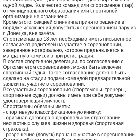
одной лодке. Количество команд или спортсменов (пар)
от муниципального образования или спортивной
организации не ограничено.
Кроме этого, секцией спиннинга принято решение в
порядке исключения допустить к соревнованиям пару из
г. Донецка, вне зачёта.
Спортсменам до 18 лет необходимо иметь письменное
согласие от родителей на участие в соревновании,
заверенное нотариально, которое предъявляется в
мандатную комиссию при регистрации.
В состав спортивной делегации, по согласованию с
Оргкомитетом соревнования, может быть включен
спортивный судья. Такое согласование должно быть
сделано на стадии подачи командой предварительной
заявки на участие в соревновании.
Все участники соревнования (спортсмены, тренеры,
спортивные судьи) должны иметь при себе документ,
удостоверяющий личность.
Спортсмены обязаны иметь:
- спортивную классификационную книжку;
- оригинал договора о добровольном страховании
несчастных случаев, жизни и здоровья (спортивная
страховка).
- разрешение (допуск) врача на участие в соревновании.