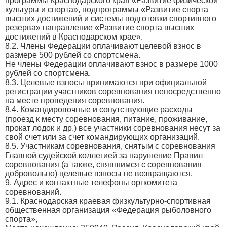
программы Краснодарского края «Развитие физической
культуры и спорта», подпрограммы «Развитие спорта
высших достижений и системы подготовки спортивного
резерва» направление «Развитие спорта высших
достижений в Краснодарском крае».
8.2. Члены Федерации оплачивают целевой взнос в
размере 500 рублей со спортсмена.
Не члены Федерации оплачивают взнос в размере 1000
рублей со спортсмена.
8.3. Целевые взносы принимаются при официальной
регистрации участников соревнования непосредственно
на месте проведения соревнования.
8.4. Командировочные и сопутствующие расходы
(проезд к месту соревнования, питание, проживание,
прокат лодок и др.) все участники соревнования несут за
свой счет или за счет командирующих организаций.
8.5. Участникам соревнования, снятым с соревнования
Главной судейской коллегией за нарушение Правил
соревнования (а также, снявшимся с соревнования
добровольно) целевые взносы не возвращаются.
9. Адрес и контактные телефоны оргкомитета
соревнований.
9.1. Краснодарская краевая физкультурно-спортивная
общественная организация «Федерация рыболовного
спорта»,