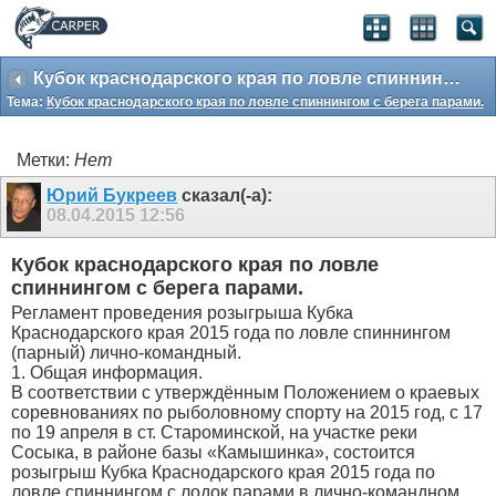
Кубок краснодарского края по ловле спиннингом с берега парами.
Тема:
Кубок краснодарского края по ловле спиннингом с берега парами.
Метки:
Нет
Юрий Букреев
сказал(-а):
08.04.2015
12:56
Кубок краснодарского края по ловле
спиннингом с берега парами.
Регламент проведения розыгрыша Кубка
Краснодарского края 2015 года по ловле спиннингом
(парный) лично-командный.
1. Общая информация.
В соответствии с утверждённым Положением о краевых
соревнованиях по рыболовному спорту на 2015 год, с 17
по 19 апреля в ст. Староминской, на участке реки
Сосыка, в районе базы «Камышинка», состоится
розыгрыш Кубка Краснодарского края 2015 года по
ловле спиннингом с лодок парами в лично-командном