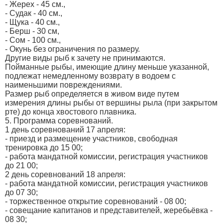
- Жерех - 45 см.,
- Судак - 40 см.,
- Щука - 40 см.,
- Берш - 30 см,
- Сом - 100 см.,
- Окунь без ограничения по размеру.
Другие виды рыб к зачету не принимаются.
Пойманные рыбы, имеющие длину меньше указанной,
подлежат немедленному возврату в водоем с
наименьшими повреждениями.
Размер рыб определяется в живом виде путем
измерения длины рыбы от вершины рыла (при закрытом
рте) до конца хвостового плавника.
5. Программа соревнований.
1 день соревнований 17 апреля:
- приезд и размещение участников, свободная
тренировка до 15 00;
- работа мандатной комиссии, регистрация участников
до 21 00;
2 день соревнований 18 апреля:
- работа мандатной комиссии, регистрация участников
до 07 30;
- торжественное открытие соревнований - 08 00;
- совещание капитанов и представителей, жеребьёвка -
08 30;