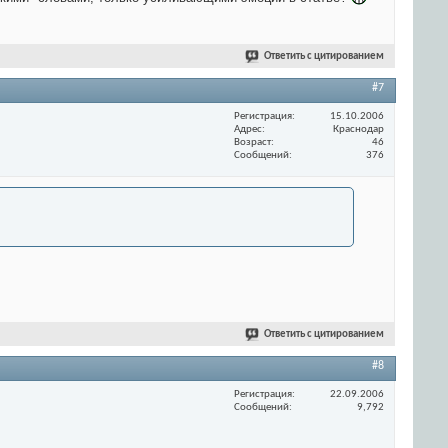
Ответить с цитированием
#7
Регистрация
15.10.2006
Адрес
Краснодар
Возраст
46
Сообщений
376
Ответить с цитированием
#8
Регистрация
22.09.2006
Сообщений
9,792