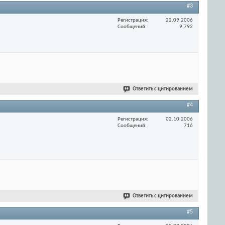
#3
Регистрация
22.09.2006
Сообщений
9,792
Ответить с цитированием
#4
Регистрация
02.10.2006
Сообщений
716
Ответить с цитированием
#5