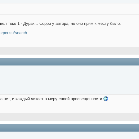
ел токо 1 - Дурак... Сорри у автора, но оно прям к месту было.
carper.su/search
а нет, и каждый читает в меру своей просвещенности