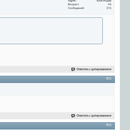
Адрес
Краснодар
Возраст
46
Сообщений
376
Ответить с цитированием
#11
Ответить с цитированием
#12