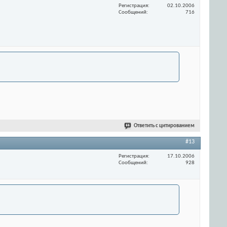
Регистрация
02.10.2006
Сообщений
716
Ответить с цитированием
#13
Регистрация
17.10.2006
Сообщений
928