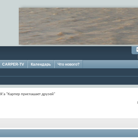
CARPER-TV
Календарь
Что нового?
R'а "Карпер приглашает друзей"