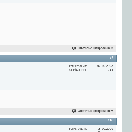
Ответить с цитированием
#9
Регистрация
02.10.2006
Сообщений
716
Ответить с цитированием
#10
Регистрация
15.10.2006