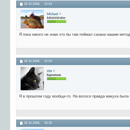
18.10.2006,
15:42
Michael
Administrator
Я пока никого не знаю кто бы там поймал сазана нашим мето
18.10.2006,
15:50
VIN
Карпятник
Я в прошлом году вообще-то. На волосе правда макуха была
18.10.2006,
16:30