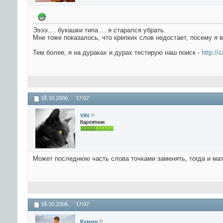
Ээээ.... букашки типа ... я старался убрать.
Мне тоже показалось, что крепких слов недостает, посему я вв
Тем более, я на дураках и дурах тестирую наш поиск -
http://
18.10.2006,
17:07
VIN
Карпятник
Может последнюю часть слова точками заменять, тогда и мат
18.10.2006,
17:07
Кумир