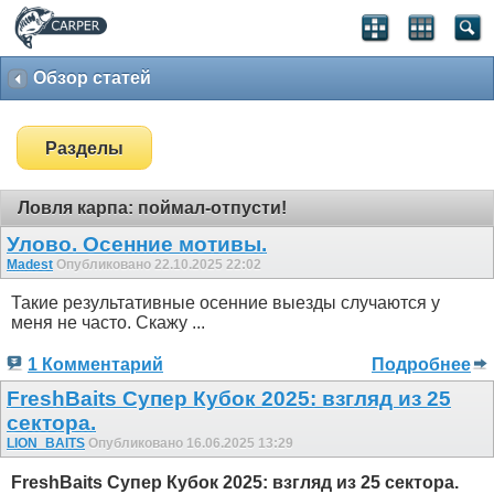
Обзор статей
Разделы
Ловля карпа: поймал-отпусти!
Улово. Осенние мотивы.
Madest
Опубликовано 22.10.2025 22:02
Такие результативные осенние выезды случаются у
меня не часто. Скажу ...
1 Комментарий
Подробнее
FreshBaits Супер Кубок 2025: взгляд из 25
сектора.
LION_BAITS
Опубликовано 16.06.2025 13:29
FreshBaits Супер Кубок 2025: взгляд из 25 сектора.