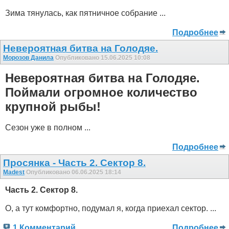
Зима тянулась, как пятничное собрание ...
Подробнее
Невероятная битва на Голодяе.
Морозов Данила
Опубликовано 15.06.2025 10:08
Невероятная битва на Голодяе.
Поймали огромное количество
крупной рыбы!
Сезон уже в полном ...
Подробнее
Просянка - Часть 2. Сектор 8.
Madest
Опубликовано 06.06.2025 18:14
Часть 2. Сектор 8.
О, а тут комфортно, подумал я, когда приехал сектор. ...
1 Комментарий
Подробнее