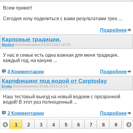
Всем привет!
Сегодня хочу поделиться с вами результатами трех ...
Подробнее
Карповые традиции.
Madest
Опубликовано 03.08.2024 10:28
У нас в семье есть одна важная для меня традиция,
каждый год, на кануне ...
4 Комментарии
Подробнее
Карпфишинг под водой от Carptoday
Eroha
Опубликовано 26.06.2024 22:18
Наш тестовый выезд на новый водоем с прозрачной
водой! В этот раз полноценный ...
2 Комментарии
Подробнее
1
2
3
4
5
6
7
8
9
10