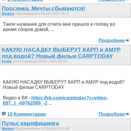
Просянка. Мечты сбываются!
Madest
Опубликовано 06.06.2025 18:12
Такое название для отчета мне пришло в голову во
время сборов домой, ...
Подробнее
КАКУЮ НАСАДКУ ВЫБЕРУТ КАРП и АМУР
под водой? Новый фильм CARPTODAY
Eroha
Опубликовано 02.01.2025 20:39
КАКУЮ НАСАДКУ ВЫБЕРУТ КАРП и АМУР под водой?
Новый фильм CARPTODAY
Видео в ВК -
https://vk.com/carptoday?z=video-
697...l_-69762089_-2
...
10 Комментарии
Подробнее
Пульс карпфишинга
Madest
Опубликовано 30.08.2024 17:42