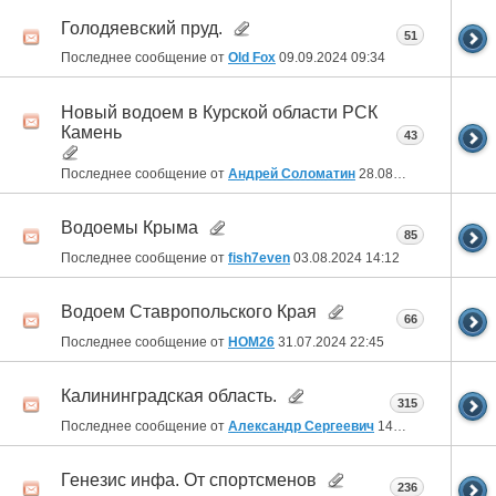
Голодяевский пруд.
51
Последнее сообщение от
Old Fox
09.09.2024
09:34
Новый водоем в Курской области РСК
Камень
43
Последнее сообщение от
Андрей Соломатин
28.08.2024
23:03
Водоемы Крыма
85
Последнее сообщение от
fish7even
03.08.2024
14:12
Водоем Ставропольского Края
66
Последнее сообщение от
HOM26
31.07.2024
22:45
Калининградская область.
315
Последнее сообщение от
Александр Сергеевич
14.06.2024
19:48
Генезис инфа. От спортсменов
236