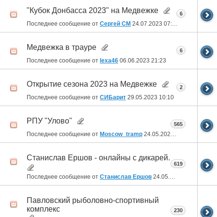
"Кубок Донбасса 2023" на Медвежке
6
Последнее сообщение от
Сергей СМ
24.07.2023
07:53
Медвежка в трауре
6
Последнее сообщение от
lexa46
06.06.2023
21:23
Открытие сезона 2023 на Медвежке
2
Последнее сообщение от
СИБарит
29.05.2023
10:10
РПУ "Улово"
565
Последнее сообщение от
Moscow_tramp
24.05.2023
21:00
Станислав Ершов - онлайны с дикарей.
619
Последнее сообщение от
Станислав Ершов
24.05.2023
10:42
Павловский рыболовно-спортивный
комплекс
230