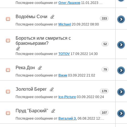
Последнее сообщение от
Олег Лашков
11.01.2023
04:02
Водоёмы Сочи
333
Последнее сообщение от
Michael
20.09.2022
08:00
Бороться или смириться с
браконьерами?
52
Последнее сообщение от
TOTOV
17.09.2022
14:30
Река Дон
79
Последнее сообщение от
Вжик
03.09.2022
21:02
Золотой Берег
179
Последнее сообщение от
Ice-Picture
03.09.2022
00:24
Пруд "Барский"
107
Последнее сообщение от
Виталий З.
06.08.2022
12:26