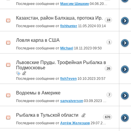
Последнее сообщение от
Максим Шишкин
04.06.2024
07:03
Казахстан, район Балхаша, протока Ир.
19
Последнее сообщение от
fishhunter
11.05.2024
03:14
Ловля карпа в США
1
Последнее сообщение от
Michael
18.11.2023
09:50
Львовские Пруды. Трофейная Рыбалка в
Подмосковье
26
Последнее сообщение от
fish7even
10.10.2023
20:57
Водоемы в Америке
7
Последнее сообщение от
sanyaiverson
03.09.2023
22:52
Рыбалка в Тульской области
670
Последнее сообщение от
Артём Железцов
29.07.2023
17:35