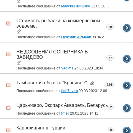
Последнее сообщение от
Максим Шишкин
12.05.2023
10:14
Стоимость рыбалки на коммерческом
водоеме.
28
Последнее сообщение от
Охотник и Рыбак
08.04.2023
19:25
НЕ ДООЦЕНИЛ СОПЕРНИКА В
ЗАВИДОВО
77
Последнее сообщение от
VadimT
24.03.2023
18:34
Тамбовская область "Красивое"
224
Последнее сообщение от
fish7even
09.03.2023
12:09
Царь-озеро, Экопарк Акварель, Беларусь
2
Последнее сообщение от
fmer
29.01.2023
14:11
Карпфишинг в Турции
0