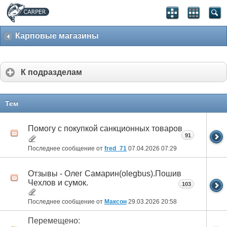
Карповые магазины
К подразделам
Тем
Помогу с покупкой санкционных товаров
91
Последнее сообщение от
fred_71
07.04.2026
07:29
Отзывы - Олег Самарин(olegbus).Пошив
Чехлов и сумок.
103
Последнее сообщение от
Максон
29.03.2026
20:58
Перемещено: