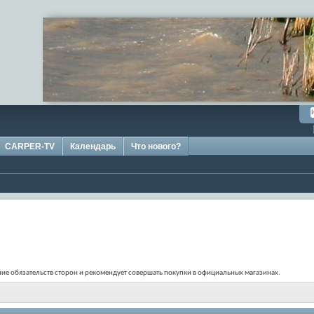
CARPER-TV
Календарь
Что нового?
ение обязательств сторон и рекомендует совершать покупки в официальных магазинах.