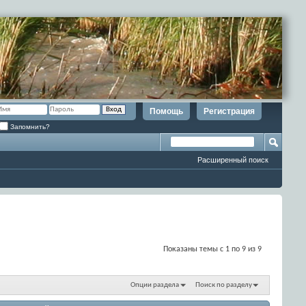
Помощь
Регистрация
Запомнить?
Расширенный поиск
Показаны темы с 1 по 9 из 9
Опции раздела
Поиск по разделу