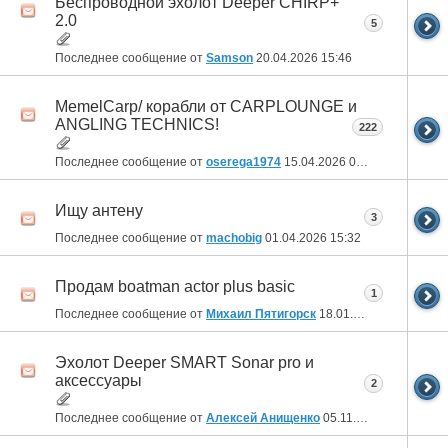
Беспроводной эхолот Deeper CHIRP+
2.0
5
Последнее сообщение от
Samson
20.04.2026
15:46
MemelCarp/ корабли от CARPLOUNGE и
ANGLING TECHNICS!
222
Последнее сообщение от
oserega1974
15.04.2026
06:30
Ищу антену
3
Последнее сообщение от
machobig
01.04.2026
15:32
Продам boatman actor plus basic
1
Последнее сообщение от
Михаил Пятигорск
18.01.2026
07:40
Эхолот Deeper SMART Sonar prо и
аксессуары
2
Последнее сообщение от
Алексей Анищенко
05.11.2025
12:20