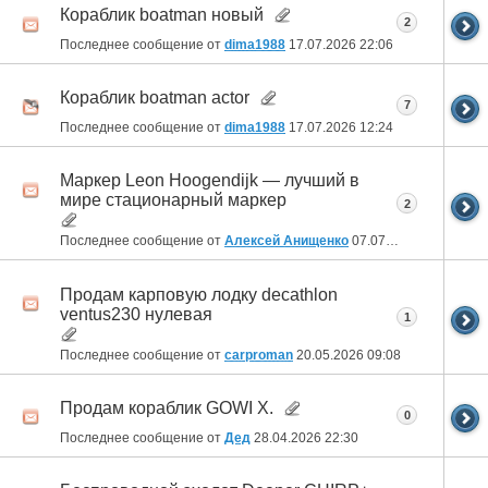
Кораблик boatman новый
2
Последнее сообщение от
dima1988
17.07.2026
22:06
Кораблик boatman actor
7
Последнее сообщение от
dima1988
17.07.2026
12:24
Маркер Leon Hoogendijk — лучший в
мире стационарный маркер
2
Последнее сообщение от
Алексей Анищенко
07.07.2026
22:42
Продам карповую лодку decathlon
ventus230 нулевая
1
Последнее сообщение от
carproman
20.05.2026
09:08
Продам кораблик GOWI X.
0
Последнее сообщение от
Дед
28.04.2026
22:30