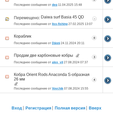
Последнее сообщение от
deq
11.04.2025
15:48
Daiwa surf Basia 45 QD
Перемещено:
-
Последнее сообщение от
liss-fishing
27.02.2025
13:07
Кораблик
0
Последнее сообщение от
Djjoni
24.11.2024
20:11
Продам две карбоновые кобры
3
Последнее сообщение от
alex_vil
27.08.2024
07:37
Кобра Orient Rods Anaconda S-образная
26 мм
4
Последнее сообщение от
Vovchik
07.08.2024
15:55
Вход
Регистрация
Полная версия
Вверх