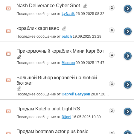
Nash Deliverance Cyber Shot
2
Последнее сообщение от
LyNatIk
26.09.2025
08:32
кораблик карп квес
0
Последнее сообщение от
palich
19.09.2025
23:29
Прикормочный кораблик Мини Карпбот
4
Последнее сообщение от
Максон
09.09.2025
17:47
Большой Выбор кораблей на любой
бютжет
3
Последнее сообщение от
Сергей Батуров
20.07.2025
17:58
Продам Kotello pilot Light RS
2
Последнее сообщение от
Djjoni
16.05.2025
19:39
Продам boatman actor plus basic
2