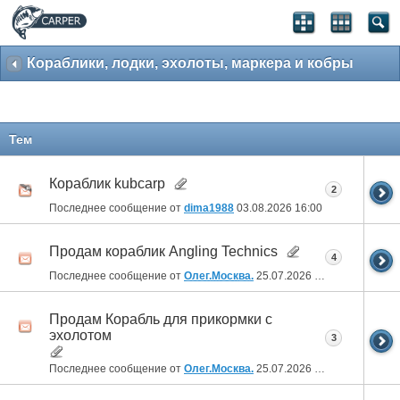
Кораблики, лодки, эхолоты, маркера и кобры
Тем
Кораблик kubcarp
2
Последнее сообщение от
dima1988
03.08.2026
16:00
Продам кораблик Angling Technics
4
Последнее сообщение от
Олег.Москва.
25.07.2026
14:53
Продам Корабль для прикормки с
эхолотом
3
Последнее сообщение от
Олег.Москва.
25.07.2026
14:49