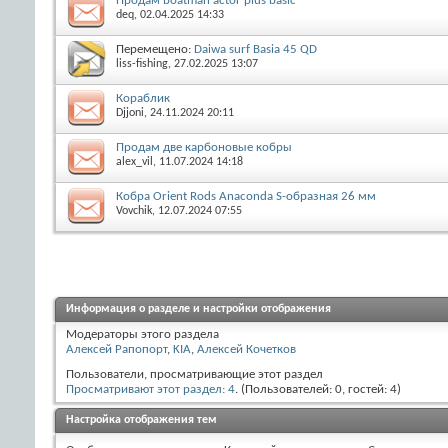
Продам boatman actor plus basic
deq
, 02.04.2025 14:33
Перемещено:
Daiwa surf Basia 45 QD
liss-fishing
, 27.02.2025 13:07
Кораблик
Djjoni
, 24.11.2024 20:11
Продам две карбоновые кобры
alex_vil
, 11.07.2024 14:18
Кобра Orient Rods Anaconda S-образная 26 мм
Vovchik
, 12.07.2024 07:55
Информация о разделе и настройки отображения
Модераторы этого раздела
Алексей Рапопорт
,
KIA
,
Алексей Кочетков
Пользователи, просматривающие этот раздел
Просматривают этот раздел: 4
. (Пользователей: 0, гостей: 4)
Настройка отображения тем