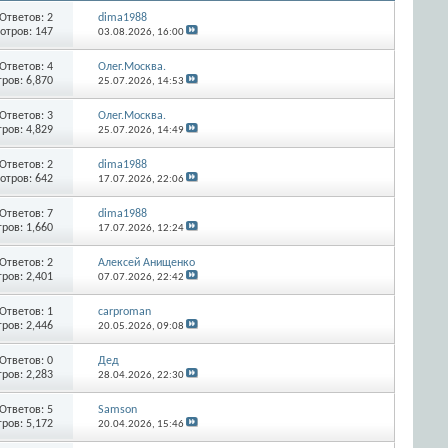
Ответов:
2
dima1988
отров: 147
03.08.2026,
16:00
Ответов:
4
Олег.Москва.
ров: 6,870
25.07.2026,
14:53
Ответов:
3
Олег.Москва.
ров: 4,829
25.07.2026,
14:49
Ответов:
2
dima1988
отров: 642
17.07.2026,
22:06
Ответов:
7
dima1988
ров: 1,660
17.07.2026,
12:24
Ответов:
2
Алексей Анищенко
ров: 2,401
07.07.2026,
22:42
Ответов:
1
carproman
ров: 2,446
20.05.2026,
09:08
Ответов:
0
Дед
ров: 2,283
28.04.2026,
22:30
Ответов:
5
Samson
ров: 5,172
20.04.2026,
15:46