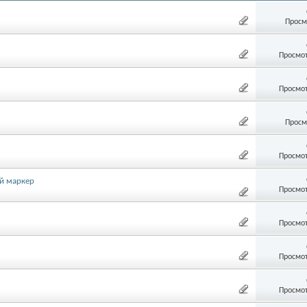
Просм
Просмот
Просмот
Просм
Просмот
й маркер
Просмот
Просмот
Просмот
Просмот