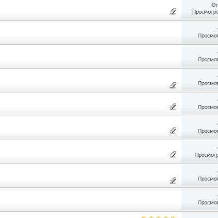
От
Просмотро
Просмот
Просмот
Просмот
Просмот
Просмот
Просмотр
Просмот
Просмот