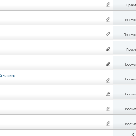
Просм
Просмот
Просмот
Просм
Просмот
й маркер
Просмот
Просмот
Просмот
Просмот
От