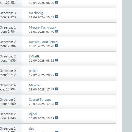
в: 122,281
15.04.2026,
06:30
Ответов:
3
machobig
ров: 4,123
01.04.2026,
15:32
Ответов:
1
Михаил Пятигорск
ров: 2,904
18.01.2026,
07:40
Ответов:
2
Алексей Анищенко
ров: 2,784
05.11.2025,
12:20
Ответов:
2
LyNatIk
ров: 4,636
26.09.2025,
08:32
Ответов:
0
palich
ров: 3,212
19.09.2025,
23:29
Ответов:
4
Максон
ов: 15,994
09.09.2025,
17:47
Ответов:
3
Сергей Батуров
ров: 4,960
20.07.2025,
17:58
Ответов:
2
Djjoni
ров: 4,248
16.05.2025,
19:39
Ответов:
2
deq