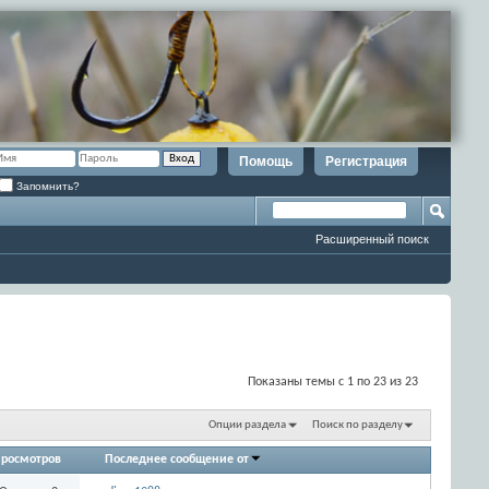
Помощь
Регистрация
Запомнить?
Расширенный поиск
Показаны темы с 1 по 23 из 23
Опции раздела
Поиск по разделу
росмотров
Последнее сообщение от