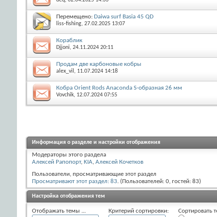
Перемещено:
Daiwa surf Basia 45 QD
liss-fishing
, 27.02.2025 13:07
Кораблик
Djjoni
, 24.11.2024 20:11
Продам две карбоновые кобры
alex_vil
, 11.07.2024 14:18
Кобра Orient Rods Anaconda S-образная 26 мм
Vovchik
, 12.07.2024 07:55
Информация о разделе и настройки отображения
Модераторы этого раздела
Алексей Рапопорт
,
KIA
,
Алексей Кочетков
Пользователи, просматривающие этот раздел
Просматривают этот раздел: 83
. (Пользователей: 0, гостей: 83)
Настройка отображения тем
Отображать темы ...
Критерий сортировки:
Сортировать т