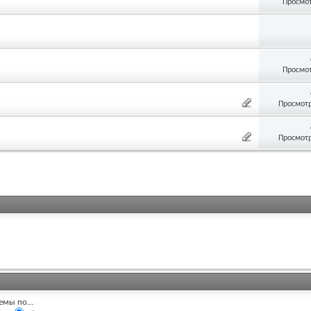
Просмот
Просмот
Просмотр
Просмотр
емы по...