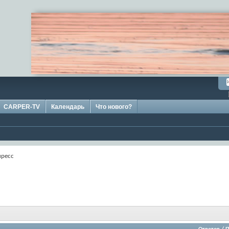
CARPER-TV
Календарь
Что нового?
пресс