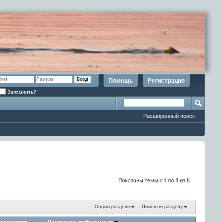
Помощь
Регистрация
Запомнить?
Расширенный поиск
Показаны темы с 1 по 8 из 8
Опции раздела
Поиск по разделу