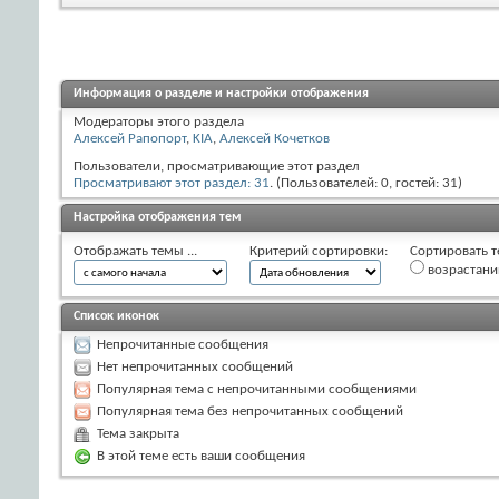
Информация о разделе и настройки отображения
Модераторы этого раздела
Алексей Рапопорт
,
KIA
,
Алексей Кочетков
Пользователи, просматривающие этот раздел
Просматривают этот раздел: 31
. (Пользователей: 0, гостей: 31)
Настройка отображения тем
Отображать темы ...
Критерий сортировки:
Сортировать т
возрастан
Список иконок
Непрочитанные сообщения
Нет непрочитанных сообщений
Популярная тема с непрочитанными сообщениями
Популярная тема без непрочитанных сообщений
Тема закрыта
В этой теме есть ваши сообщения