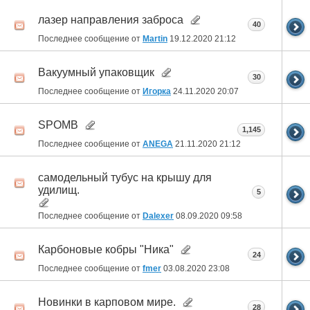
лазер направления заброса
40
Последнее сообщение от
Martin
19.12.2020
21:12
Вакуумный упаковщик
30
Последнее сообщение от
Игорка
24.11.2020
20:07
SPOMB
1,145
Последнее сообщение от
ANEGA
21.11.2020
21:12
самодельный тубус на крышу для
удилищ.
5
Последнее сообщение от
Dalexer
08.09.2020
09:58
Карбоновые кобры "Ника"
24
Последнее сообщение от
fmer
03.08.2020
23:08
Новинки в карповом мире.
28