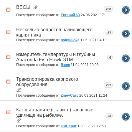
ВЕСЫ
268
Последнее сообщение от
Евгений 63
24.06.2021
17:15
Несколько вопросов начинающего
57
карпятника
Последнее сообщение от
водянной
01.06.2021
04:19
измеритель температуры и глубины
6
Anaconda Fish Hawk GTM
Последнее сообщение от
Вжик
11.04.2021
20:03
Транспортировка карпового
оборудования
292
Последнее сообщение от
ZmeyCarp
26.03.2021
11:24
Как вы храните (ставите) запасные
удилище на рыбалке.
28
Последнее сообщение от
СИБарит
18.03.2021
12:58