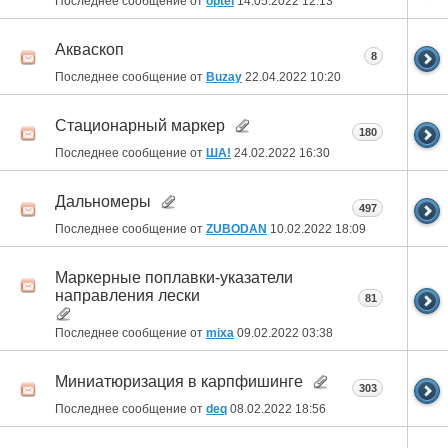
Последнее сообщение от
optel
14.05.2022
12:13
Акваскоп
8
Последнее сообщение от
Buzay
22.04.2022
10:20
Стационарный маркер
180
Последнее сообщение от
ША!
24.02.2022
16:30
Дальномеры
497
Последнее сообщение от
ZUBODAN
10.02.2022
18:09
Маркерные поплавки-указатели
направления лески
81
Последнее сообщение от
mixa
09.02.2022
03:38
Миниатюризация в карпфишинге
303
Последнее сообщение от
deq
08.02.2022
18:56