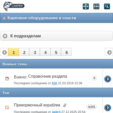
Карповое оборудование и снасти
К подразделам
1
2
3
4
5
6
Важные темы
Справочник раздела
Важно:
0
Последнее сообщение от
KIA
31.03.2016
22:38
Тем
Прикормочный кораблик
6,031
Последнее сообщение от
palich
27.12.2025
20:54