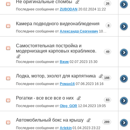
Не оригинальные спомбы
26
Последнее сообщение от
ZUBODAN
20.02.2024
11:22
Камера подводного видеонаблюдения
8
Последнее сообщение от
Александр Сергеевич
10.12.2023
23:38
Самостоятельная постройка и
модернизация карповых корабликов.
49
Последнее сообщение от
Вжик
02.07.2023
15:30
Лодка, мотор, эхолот для карпятника
188
Последнее сообщение от
Роман16
07.06.2023
16:16
Рогатки - все все все о них
83
Последнее сообщение от
Oleg_GOR
12.04.2023
19:05
Автомобильный бокс на крышу
289
Последнее сообщение от
Arlekin
01.04.2023
23:22