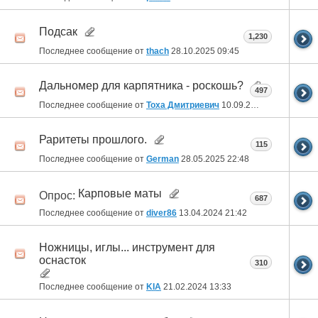
Подсак
1,230
Последнее сообщение от
thach
28.10.2025
09:45
Дальномер для карпятника - роскошь?
497
Последнее сообщение от
Тоха Дмитриевич
10.09.2025
23:07
Раритеты прошлого.
115
Последнее сообщение от
German
28.05.2025
22:48
Карповые маты
Опрос:
687
Последнее сообщение от
diver86
13.04.2024
21:42
Ножницы, иглы... инструмент для
оснасток
310
Последнее сообщение от
KIA
21.02.2024
13:33