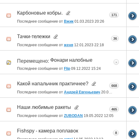
Карбоновые кобры.
171
Последнее сообщение от
Вжик
01.03.2023
20:26
Тачки-тележки
36
Последнее сообщение от
женя
12.01.2023
22:18
Фонари налобные
Перемещено:
-
Последнее сообщение от
Flip
09.12.2022
15:24
Какой напальчник практичнее?
668
Последнее сообщение от
Андрей Евгеньевич
20.05.2022
09:35
Наши любимые ракеты
465
Последнее сообщение от
ZUBODAN
19.05.2022
12:05
Fishspy - камера поплавок
8