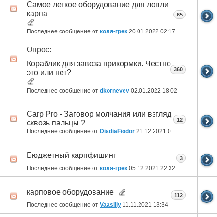
Самое легкое оборудование для ловли
карпа
65
Последнее сообщение от
коля-грек
20.01.2022
02:17
Опрос:
Кораблик для завоза прикормки. Честно
360
это или нет?
Последнее сообщение от
dkorneyev
02.01.2022
18:02
Carp Pro - Заговор молчания или взгляд
12
сквозь пальцы ?
Последнее сообщение от
DiadiaFiodor
21.12.2021
09:20
Бюджетный карпфишинг
3
Последнее сообщение от
коля-грек
05.12.2021
22:32
карповое оборудование
112
Последнее сообщение от
Vaasiliy
11.11.2021
13:34