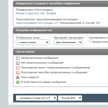
Информация о разделе и настройки отображения
Модераторы этого раздела
Роман Старостин
,
KIA
,
Трофей
Пользователи, просматривающие этот раздел
Просматривают этот раздел: 27
. (Пользователей: 0, гостей: 27)
Настройка отображения тем
Отображать темы ...
Критерий сортировки:
Сортировать т
возрастан
Список иконок
Непрочитанные сообщения
Нет непрочитанных сообщений
Популярная тема с непрочитанными сообщениями
Популярная тема без непрочитанных сообщений
Тема закрыта
В этой теме есть ваши сообщения