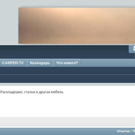
CARPER-TV
Календарь
Что нового?
Раскладушки, стулья и другая мебель
Ответов
/
П