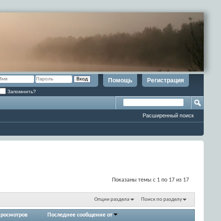
Помощь
Регистрация
Запомнить?
Расширенный поиск
Показаны темы с 1 по 17 из 17
Опции раздела
Поиск по разделу
росмотров
Последнее сообщение от