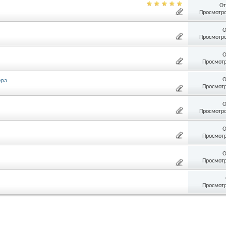
От
Просмотро
О
Просмотро
О
Просмотр
О
ера
Просмотр
О
Просмотро
О
Просмотр
О
Просмотр
Просмотр