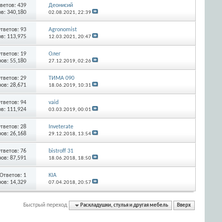
ветов:
439
Деонисий
в: 340,180
02.08.2021,
22:39
тветов:
93
Agronomist
в: 113,975
12.03.2021,
20:47
тветов:
19
Олег
ов: 55,180
27.12.2019,
02:26
тветов:
29
ТИМА 090
ов: 28,671
18.06.2019,
10:31
тветов:
94
vaid
в: 111,924
03.03.2019,
00:01
тветов:
28
Inveterate
ов: 26,168
29.12.2018,
13:54
тветов:
76
bistroff 31
ов: 87,591
18.06.2018,
18:50
Ответов:
1
KIA
ов: 14,329
07.04.2018,
20:57
Быстрый переход
Раскладушки, стулья и другая мебель
Вверх