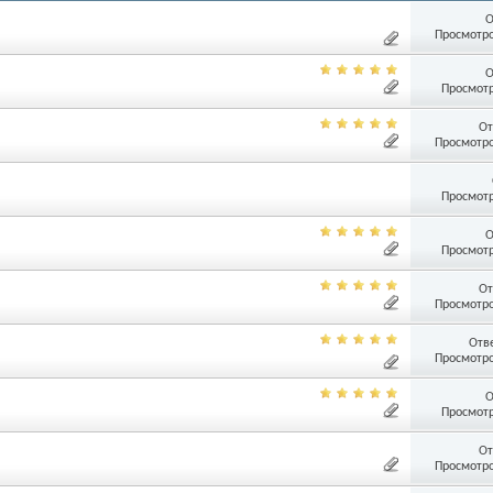
О
Просмотро
О
Просмотр
От
Просмотро
Просмотр
О
Просмотр
От
Просмотро
Отв
Просмотро
О
Просмотр
От
Просмотро