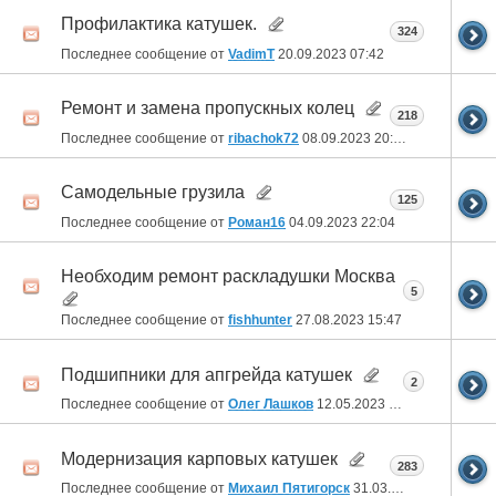
Профилактика катушек.
324
Последнее сообщение от
VadimT
20.09.2023
07:42
Ремонт и замена пропускных колец
218
Последнее сообщение от
ribachok72
08.09.2023
20:39
Самодельные грузила
125
Последнее сообщение от
Роман16
04.09.2023
22:04
Необходим ремонт раскладушки Москва
5
Последнее сообщение от
fishhunter
27.08.2023
15:47
Подшипники для апгрейда катушек
2
Последнее сообщение от
Олег Лашков
12.05.2023
20:32
Модернизация карповых катушек
283
Последнее сообщение от
Михаил Пятигорск
31.03.2023
16:55