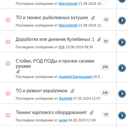
Последнее сообщение от
BlackSmith
21.08.2024
16:11
ТО и тюнинг рыболовных катушек
13
Последнее сообщение от
BlackSmith
21.08.2024
15:40
Доработки или дневник Кулибиных :)
67
Последнее сообщение от
KIA
15.08.2024
08:30
Стойки, РОД ПОДы и прочее своими
руками
239
Последнее сообщение от
Андрей Евгеньевич
20.05.2024
07:02
ТО и ремонт корабликов
145
Последнее сообщение от
Denis90
07.05.2024
12:07
Тюнинг карпового оборудования!
33
Последнее сообщение от
женя
04.03.2024
12:49