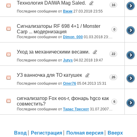
Технология DAIWA Mag Saled.
16
Последнее сообщение от
Вжик
27.03.2018
23:55
Сигнализаторы RF 698 4+1 / Monster
0
Carp ... модернизация
Последнее сообщение от
Dimon_000
01.03.2018
23:26
Уход за механическими весами.
22
Последнее сообщение от
Jutys
04.02.2018
19:47
УЗ ванночка для ТО катушек
26
Последнее сообщение от
Олег76
05.04.2013
15:31
сигнализатор Fox eos-r, фонарь hgco как
6
совместить?
Последнее сообщение от
Тарас Трескот
31.07.2007
00:42
Вход
Регистрация
Полная версия
Вверх