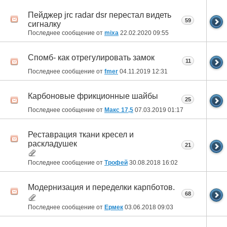
Пейджер jrc radar dsr перестал видеть
59
сигналку
Последнее сообщение от
mixa
22.02.2020
09:55
Спомб- как отрегулировать замок
11
Последнее сообщение от
fmer
04.11.2019
12:31
Карбоновые фрикционные шайбы
25
Последнее сообщение от
Макс 17,5
07.03.2019
01:17
Реставрация ткани кресел и
раскладушек
21
Последнее сообщение от
Трофей
30.08.2018
16:02
Модернизация и переделки карпботов.
68
Последнее сообщение от
Ермек
03.06.2018
09:03