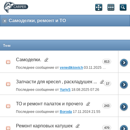
Самоделки, ремонт и ТО
Тем
Самоделки.
813
Последнее сообщение от
venediktovich
03.11.2025
01:16
Запчасти для кресел , раскладушек ...
17
Последнее сообщение от
YuriyS
18.08.2025
07:26
ТО и ремонт палаток и прочего
243
Последнее сообщение от
Boroda
17.11.2024
21:55
Ремонт карповых катушек
470