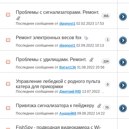
Проблемы с сигнализаторами. Ремонт.
355
Последнее сообщение от
diagnost1
02.02.2023
17:53
Ремонт электронных весов fox
1
Последнее сообщение от
diagnost1
02.09.2022
10:13
Проблемы с удилищами. Ремонт.
224
Последнее сообщение от
Витал136
31.08.2022
20:56
Управление лебедкой с родного пульта
0
катера для прикормки
Последнее сообщение от
Дмитрий RID
13.07.2022
12:52
Привязка сигнализатора к пейджеру
70
Последнее сообщение от
Андрей68
09.06.2022
14:22
FishSpy - подводная видеокамера с Wi-