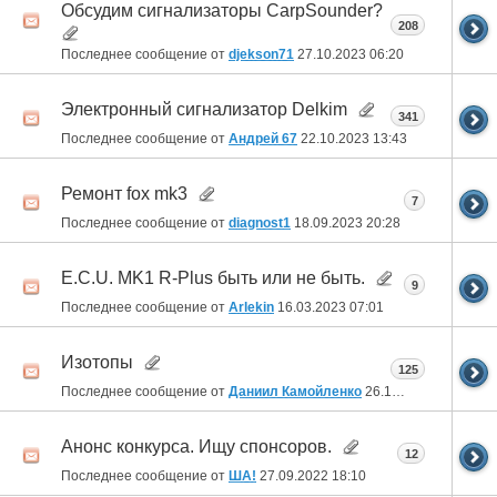
Обсудим сигнализаторы CarpSounder?
208
Последнее сообщение от
djekson71
27.10.2023
06:20
Электронный сигнализатор Delkim
341
Последнее сообщение от
Андрей 67
22.10.2023
13:43
Ремонт fox mk3
7
Последнее сообщение от
diagnost1
18.09.2023
20:28
E.C.U. MK1 R-Plus быть или не быть.
9
Последнее сообщение от
Arlekin
16.03.2023
07:01
Изотопы
125
Последнее сообщение от
Даниил Камойленко
26.10.2022
20:29
Анонс конкурса. Ищу спонсоров.
12
Последнее сообщение от
ША!
27.09.2022
18:10