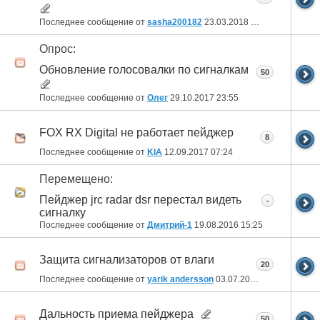
Последнее сообщение от
sasha200182
23.03.2018
11:39
Опрос:
Обновление голосовалки по сигналкам
50
Последнее сообщение от
Олег
29.10.2017
23:55
FOX RX Digital не работает пейджер
8
Последнее сообщение от
KIA
12.09.2017
07:24
Перемещено:
Пейджер jrc radar dsr перестал видеть
-
сигналку
Последнее сообщение от
Дмитрий-1
19.08.2016
15:25
Защита сигнализаторов от влаги
20
Последнее сообщение от
yarik andersson
03.07.2016
18:12
Дальность приема пейджера
50