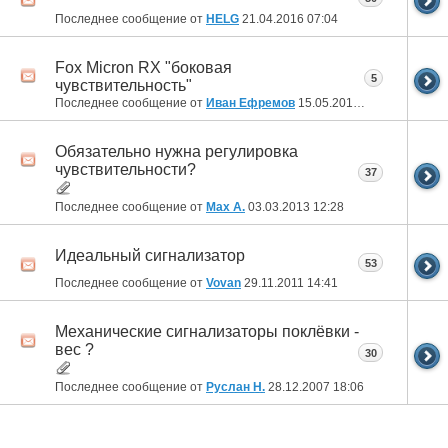
Последнее сообщение от
HELG
21.04.2016
07:04
Fox Micron RX "боковая
5
чувствительность"
Последнее сообщение от
Иван Ефремов
15.05.2015
07:17
Обязательно нужна регулировка
чувствительности?
37
Последнее сообщение от
Max A.
03.03.2013
12:28
Идеальный сигнализатор
53
Последнее сообщение от
Vovan
29.11.2011
14:41
Механические сигнализаторы поклёвки -
вес ?
30
Последнее сообщение от
Руслан Н.
28.12.2007
18:06