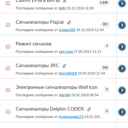
СВИНГЕРЫ и БАТЫ
1,645
Последнее сообщение от
ША!
03.11.2024
11:00
Сигнализаторы Flajzar
357
Последнее сообщение от
Алекс505
16.10.2024
12:34
Ремонт сигналок
3
Последнее сообщение от
zen carp
27.06.2024
13:13
Сигнализаторы JRC
345
Последнее сообщение от
Антон9118
24.05.2024
21:44
Электронные сигнализаторы Wolf Icon
0
Последнее сообщение от
Alex86
26.02.2024
06:54
Сигнализаторы Delphin CODER
0
Последнее сообщение от
Александр173
19.01.2024
13:55