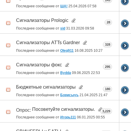
143
Последнее сообщение от
ША!
25.04.2026
07:58
Сигнализаторы Prologic
28
Последнее сообщение от
sid
31.03.2026
09:58
Сигнализаторы ATTs Gardner
328
Последнее сообщение от
Oleg911
16.08.2025
10:27
Сигнализаторы фокс
295
Последнее сообщение от
Bydda
09.06.2025
22:53
Бюджетные сигнализаторы
180
Последнее сообщение от
Борисычъ
21.04.2025
21:47
Посоветуйте сигнализаторы.
Опрос:
3,229
Последнее сообщение от
Игорь111
06.01.2025
00:55