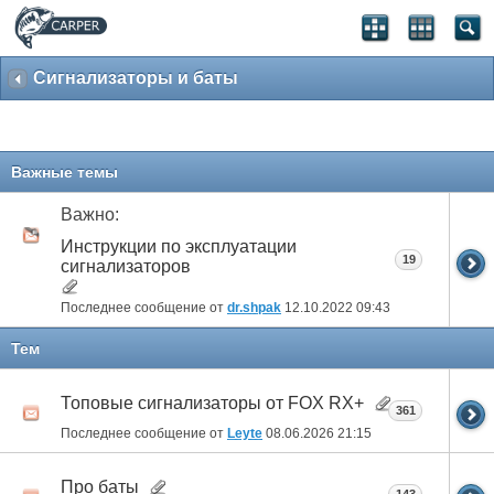
Сигнализаторы и баты
Важные темы
Важно:
Инструкции по эксплуатации
19
сигнализаторов
Последнее сообщение от
dr.shpak
12.10.2022
09:43
Тем
Топовые сигнализаторы от FOX RX+
361
Последнее сообщение от
Leyte
08.06.2026
21:15
Про баты