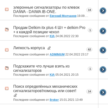
элеронные сигнализаторы по клевок
14
DAIWA - DAIWA IB-ONE.
Последнее сообщение от
Евгений Молчанов
19.09.2022
14:04
Продам Delkim itx plus 4 Шт + delkim Pro
1
+ к каждой позиции чехол
Последнее сообщение от
KIA
24.06.2022
22:30
Липкость корпуса
62
Последнее сообщение от
ADMINIUM
22.04.2022
23:17
Подскажите что лучше взять из
1
сигнализаторов
Последнее сообщение от
KIA
05.04.2021
20:15
Поиск определённых механических
сигнализаторов!помощь или совет!
14
Последнее сообщение от
8roker
15.01.2021
13:49