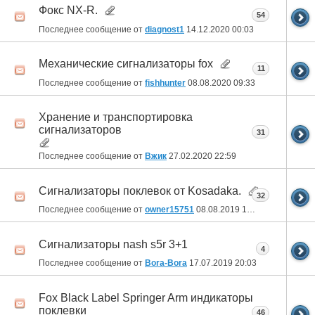
Фокс NX-R.
54
Последнее сообщение от
diagnost1
14.12.2020
00:03
Механические сигнализаторы fox
11
Последнее сообщение от
fishhunter
08.08.2020
09:33
Хранение и транспортировка
сигнализаторов
31
Последнее сообщение от
Вжик
27.02.2020
22:59
Сигнализаторы поклевок от Kosadaka.
32
Последнее сообщение от
owner15751
08.08.2019
10:10
Сигнализаторы nash s5r 3+1
4
Последнее сообщение от
Bora-Bora
17.07.2019
20:03
Fox Black Label Springer Arm индикаторы
поклевки
46