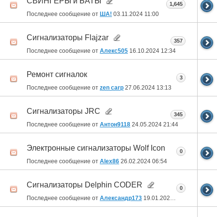
СВИНГЕРЫ и БАТЫ
1,645
Последнее сообщение от
ША!
03.11.2024
11:00
Сигнализаторы Flajzar
357
Последнее сообщение от
Алекс505
16.10.2024
12:34
Ремонт сигналок
3
Последнее сообщение от
zen carp
27.06.2024
13:13
Сигнализаторы JRC
345
Последнее сообщение от
Антон9118
24.05.2024
21:44
Электронные сигнализаторы Wolf Icon
0
Последнее сообщение от
Alex86
26.02.2024
06:54
Сигнализаторы Delphin CODER
0
Последнее сообщение от
Александр173
19.01.2024
13:55