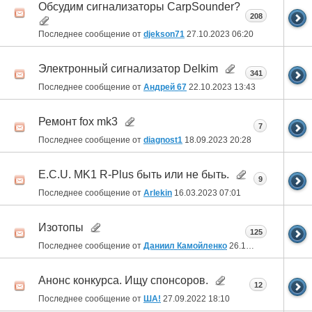
Обсудим сигнализаторы CarpSounder?
208
Последнее сообщение от
djekson71
27.10.2023
06:20
Электронный сигнализатор Delkim
341
Последнее сообщение от
Андрей 67
22.10.2023
13:43
Ремонт fox mk3
7
Последнее сообщение от
diagnost1
18.09.2023
20:28
E.C.U. MK1 R-Plus быть или не быть.
9
Последнее сообщение от
Arlekin
16.03.2023
07:01
Изотопы
125
Последнее сообщение от
Даниил Камойленко
26.10.2022
20:29
Анонс конкурса. Ищу спонсоров.
12
Последнее сообщение от
ША!
27.09.2022
18:10