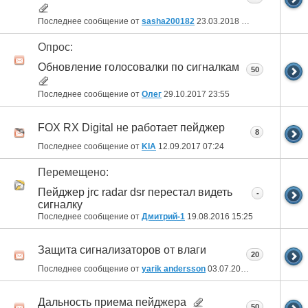
Последнее сообщение от
sasha200182
23.03.2018
11:39
Опрос:
Обновление голосовалки по сигналкам
50
Последнее сообщение от
Олег
29.10.2017
23:55
FOX RX Digital не работает пейджер
8
Последнее сообщение от
KIA
12.09.2017
07:24
Перемещено:
Пейджер jrc radar dsr перестал видеть
-
сигналку
Последнее сообщение от
Дмитрий-1
19.08.2016
15:25
Защита сигнализаторов от влаги
20
Последнее сообщение от
yarik andersson
03.07.2016
18:12
Дальность приема пейджера
50