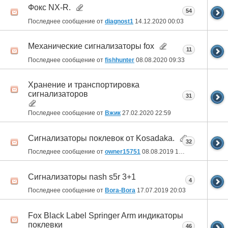
Фокс NX-R.
54
Последнее сообщение от
diagnost1
14.12.2020
00:03
Механические сигнализаторы fox
11
Последнее сообщение от
fishhunter
08.08.2020
09:33
Хранение и транспортировка
сигнализаторов
31
Последнее сообщение от
Вжик
27.02.2020
22:59
Сигнализаторы поклевок от Kosadaka.
32
Последнее сообщение от
owner15751
08.08.2019
10:10
Сигнализаторы nash s5r 3+1
4
Последнее сообщение от
Bora-Bora
17.07.2019
20:03
Fox Black Label Springer Arm индикаторы
поклевки
46