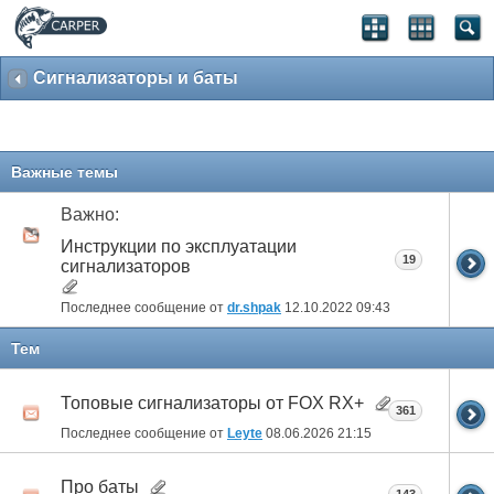
Сигнализаторы и баты
Важные темы
Важно:
Инструкции по эксплуатации
19
сигнализаторов
Последнее сообщение от
dr.shpak
12.10.2022
09:43
Тем
Топовые сигнализаторы от FOX RX+
361
Последнее сообщение от
Leyte
08.06.2026
21:15
Про баты