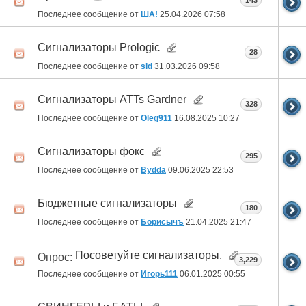
143
Последнее сообщение от
ША!
25.04.2026
07:58
Сигнализаторы Prologic
28
Последнее сообщение от
sid
31.03.2026
09:58
Сигнализаторы ATTs Gardner
328
Последнее сообщение от
Oleg911
16.08.2025
10:27
Сигнализаторы фокс
295
Последнее сообщение от
Bydda
09.06.2025
22:53
Бюджетные сигнализаторы
180
Последнее сообщение от
Борисычъ
21.04.2025
21:47
Посоветуйте сигнализаторы.
Опрос:
3,229
Последнее сообщение от
Игорь111
06.01.2025
00:55