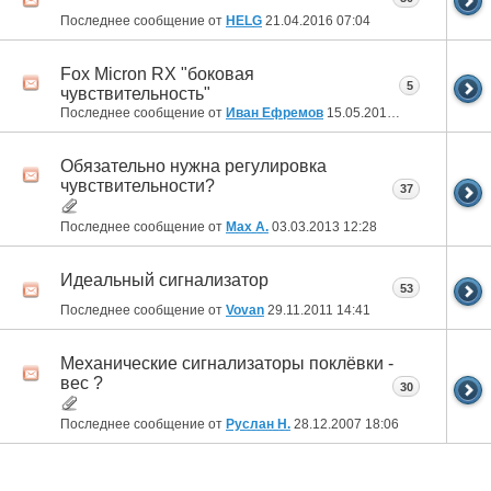
Последнее сообщение от
HELG
21.04.2016
07:04
Fox Micron RX "боковая
5
чувствительность"
Последнее сообщение от
Иван Ефремов
15.05.2015
07:17
Обязательно нужна регулировка
чувствительности?
37
Последнее сообщение от
Max A.
03.03.2013
12:28
Идеальный сигнализатор
53
Последнее сообщение от
Vovan
29.11.2011
14:41
Механические сигнализаторы поклёвки -
вес ?
30
Последнее сообщение от
Руслан Н.
28.12.2007
18:06