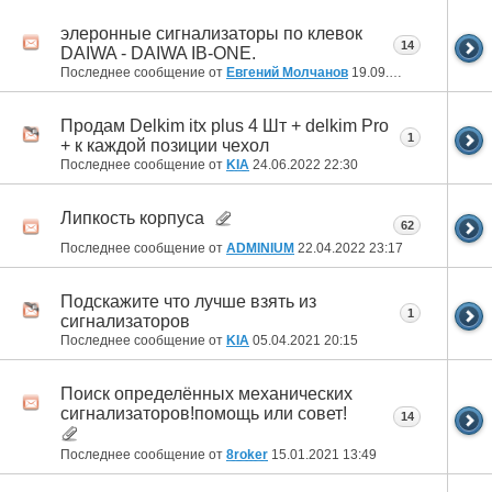
элеронные сигнализаторы по клевок
14
DAIWA - DAIWA IB-ONE.
Последнее сообщение от
Евгений Молчанов
19.09.2022
14:04
Продам Delkim itx plus 4 Шт + delkim Pro
1
+ к каждой позиции чехол
Последнее сообщение от
KIA
24.06.2022
22:30
Липкость корпуса
62
Последнее сообщение от
ADMINIUM
22.04.2022
23:17
Подскажите что лучше взять из
1
сигнализаторов
Последнее сообщение от
KIA
05.04.2021
20:15
Поиск определённых механических
сигнализаторов!помощь или совет!
14
Последнее сообщение от
8roker
15.01.2021
13:49