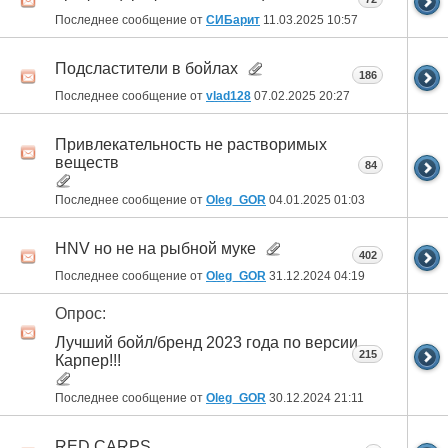
Последнее сообщение от
СИБарит
11.03.2025
10:57
Подсластители в бойлах
186
Последнее сообщение от
vlad128
07.02.2025
20:27
Привлекательность не растворимых
веществ
84
Последнее сообщение от
Oleg_GOR
04.01.2025
01:03
HNV но не на рыбной муке
402
Последнее сообщение от
Oleg_GOR
31.12.2024
04:19
Опрос:
Лучший бойл/бренд 2023 года по версии
215
Карпер!!!
Последнее сообщение от
Oleg_GOR
30.12.2024
21:11
RED CARPS