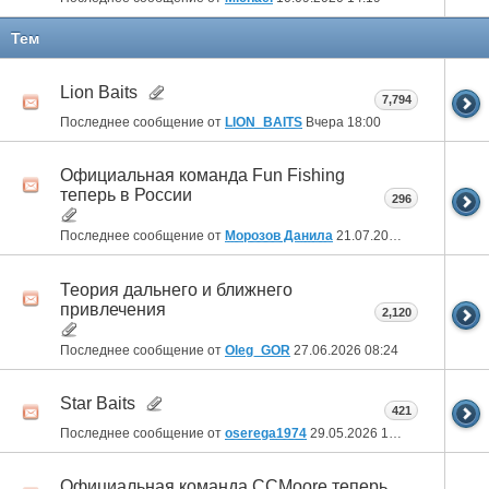
Тем
Lion Baits
7,794
Последнее сообщение от
LION_BAITS
Вчера
18:00
Официальная команда Fun Fishing
теперь в России
296
Последнее сообщение от
Морозов Данила
21.07.2026
19:46
Теория дальнего и ближнего
привлечения
2,120
Последнее сообщение от
Oleg_GOR
27.06.2026
08:24
Star Baits
421
Последнее сообщение от
oserega1974
29.05.2026
12:57
Официальная команда CCMoore теперь