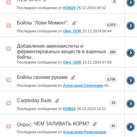
8
Последнее сообщение от
HOM26
26.12.2024
09:32
Бойлы "Лови Момент".
2,373
Последнее сообщение от
Oleg_GOR
25.12.2024
00:44
Добавление аминокислоты и
ферментированых веществ в вареные
269
бойлы.
Последнее сообщение от
Oleg_GOR
13.12.2024
07:09
Бойлы своими руками
2,736
Последнее сообщение от
Александр Сергеевич
05.11.2024
00:26
Carptoday Baits
22
Последнее сообщение от
HOM26
28.10.2024
14:21
ЧЕМ ЗАЛИВАТЬ КОРМ?
Опрос:
91
Последнее сообщение от
Александр Ремезенцев
03.10.2024
14:40