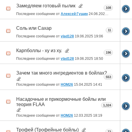
Замедляем готовый пылик
108
Последнее сообщение от
Алексей Гущин
24.06.2025
16:23
Соль или Сахар
11
Последнее сообщение от
vlad128
19.06.2025
19:06
Карпболлы - ху из ху.
196
Последнее сообщение от
vlad128
19.06.2025
18:50
Зачем так много ингредиентов в бойлах?
553
Последнее сообщение от
HOM26
15.04.2025
14:41
Насадочные и прикормочные бойлы или
теория FLAA
1,324
Последнее сообщение от
HOM26
12.03.2025
18:19
Трофей (Трофейные бойлы)
72