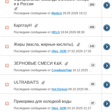
и в России
260
Последнее сообщение от
Madest
26.05.2026
19:12
КарптауН
256
Последнее сообщение от
HELG
19.04.2026
08:30
Жиры (масла, жирные кислоты).
142
Последнее сообщение от
Oleg_GOR
27.02.2026
17:33
ЗЕРНОВЫЕ СМЕСИ K&K
12
Последнее сообщение от
СочиКарпТим
16.12.2025
09:50
ULTRABAITS
80
Последнее сообщение от
Hot Demon
09.10.2025
06:00
Прикормка для холодной воды
97
Последнее сообщение от
Oleg_GOR
03.10.2025
21:27