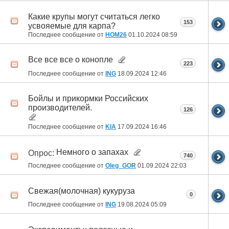
Какие крупы могут считаться легко
153
усвояемые для карпа?
Последнее сообщение от
HOM26
01.10.2024
08:59
Все все все о конопле
223
Последнее сообщение от
ING
18.09.2024
12:46
Бойлы и прикормки Российских
производителей.
126
Последнее сообщение от
KIA
17.09.2024
16:46
Немного о запахах
Опрос:
740
Последнее сообщение от
Oleg_GOR
01.09.2024
22:03
Свежая(молочная) кукуруза
0
Последнее сообщение от
ING
19.08.2024
05:09