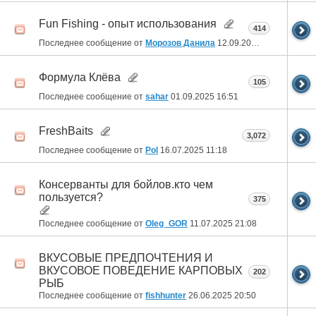
Fun Fishing - опыт использования
414
Последнее сообщение от
Морозов Данила
12.09.2025
09:48
Формула Клёва
105
Последнее сообщение от
sahar
01.09.2025
16:51
FreshBaits
3,072
Последнее сообщение от
Pol
16.07.2025
11:18
Консерванты для бойлов.кто чем
пользуется?
375
Последнее сообщение от
Oleg_GOR
11.07.2025
21:08
ВКУСОВЫЕ ПРЕДПОЧТЕНИЯ И
ВКУСОВОЕ ПОВЕДЕНИЕ КАРПОВЫХ
202
РЫБ
Последнее сообщение от
fishhunter
26.06.2025
20:50