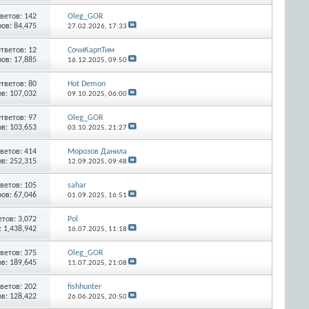
ветов:
142
Oleg_GOR
ов: 84,475
27.02.2026,
17:33
тветов:
12
СочиКарпТим
ов: 17,885
16.12.2025,
09:50
тветов:
80
Hot Demon
в: 107,032
09.10.2025,
06:00
тветов:
97
Oleg_GOR
в: 103,653
03.10.2025,
21:27
ветов:
414
Морозов Данила
в: 252,315
12.09.2025,
09:48
ветов:
105
sahar
ов: 67,046
01.09.2025,
16:51
етов:
3,072
Pol
 1,438,942
16.07.2025,
11:18
ветов:
375
Oleg_GOR
в: 189,645
11.07.2025,
21:08
ветов:
202
fishhunter
в: 128,422
26.06.2025,
20:50