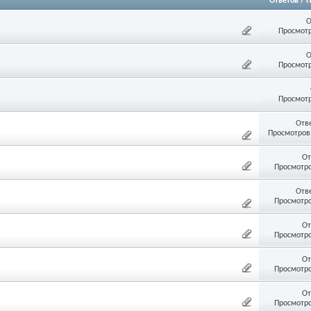
Ответов
/
П
О
Просмотр
О
Просмотр
Просмотр
Отв
Просмотров:
От
Просмотро
Отв
Просмотро
От
Просмотро
От
Просмотро
От
Просмотро