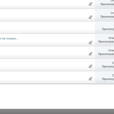
От
Просмотро
От
Просмотро
Просмотр
Отв
не только...
Просмотров:
Отв
Просмотров:
О
Просмотр
О
Просмотр