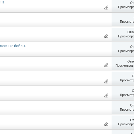
!!!
От
Просмотро
Просмотр
Отв
Просмотро
вареные бойлы.
От
Просмотро
Отв
Просмотров:
О
Просмотр
О
Просмотр
От
Просмотр
От
Просмотро