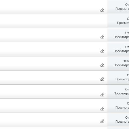
От
Просмотр
О
Просмот
От
Просмотро
От
Просмотро
Отв
Просмотро
О
Просмотр
От
Просмотро
О
Просмотр
От
Просмотр