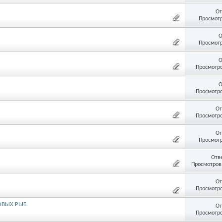
От
Просмотр
О
Просмотр
О
Просмотро
О
Просмотро
От
Просмотро
От
Просмотр
Отв
Просмотров:
От
Просмотро
ОВЫХ РЫБ
От
Просмотро