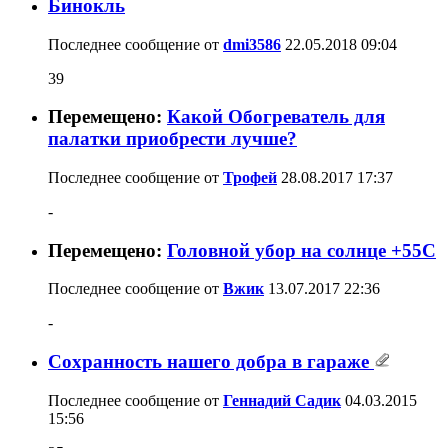
Бинокль
Последнее сообщение от
dmi3586
22.05.2018
09:04
39
Перемещено:
Какой Обогреватель для
палатки приобрести лучше?
Последнее сообщение от
Трофей
28.08.2017
17:37
-
Перемещено:
Головной убор на солнце +55С
Последнее сообщение от
Вжик
13.07.2017
22:36
-
Сохранность нашего добра в гараже
Последнее сообщение от
Геннадий Садик
04.03.2015
15:56