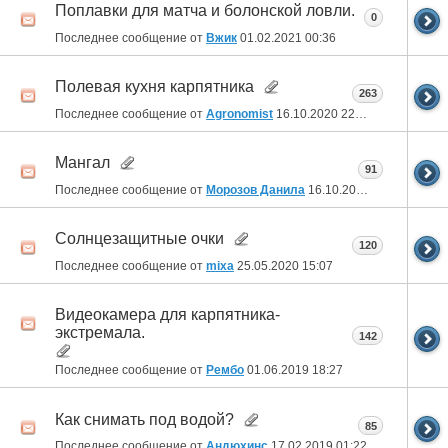
Поплавки для матча и болонской ловли.
0
Последнее сообщение от
Вжик
01.02.2021
00:36
Полевая кухня карпятника
263
Последнее сообщение от
Agronomist
16.10.2020
22:33
Мангал
91
Последнее сообщение от
Морозов Данила
16.10.2020
16:05
Солнцезащитные очки
120
Последнее сообщение от
mixa
25.05.2020
15:07
Видеокамера для карпятника-
экстремала.
142
Последнее сообщение от
Рембо
01.06.2019
18:27
Как снимать под водой?
85
Последнее сообщение от
Андюхинс
17.02.2019
01:22