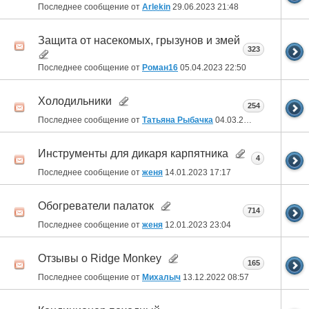
Последнее сообщение от
Arlekin
29.06.2023
21:48
Защита от насекомых, грызунов и змей
323
Последнее сообщение от
Роман16
05.04.2023
22:50
Холодильники
254
Последнее сообщение от
Татьяна Рыбачка
04.03.2023
18:56
Инструменты для дикаря карпятника
4
Последнее сообщение от
женя
14.01.2023
17:17
Обогреватели палаток
714
Последнее сообщение от
женя
12.01.2023
23:04
Отзывы о Ridge Monkey
165
Последнее сообщение от
Михалыч
13.12.2022
08:57