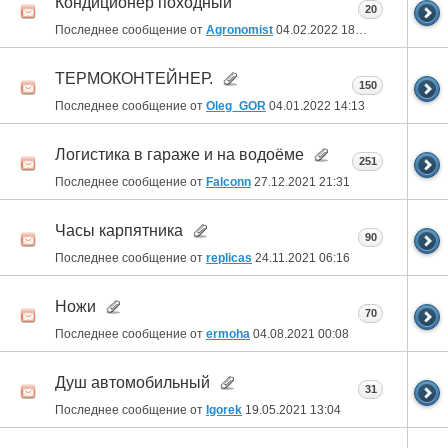
Кондиционер походный
20
Последнее сообщение от
Agronomist
04.02.2022
18:30
ТЕРМОКОНТЕЙНЕР.
150
Последнее сообщение от
Oleg_GOR
04.01.2022
14:13
Логистика в гараже и на водоёме
251
Последнее сообщение от
Falconn
27.12.2021
21:31
Часы карпятника
90
Последнее сообщение от
replicas
24.11.2021
06:16
Ножи
70
Последнее сообщение от
ermoha
04.08.2021
00:08
Душ автомобильный
31
Последнее сообщение от
Igorek
19.05.2021
13:04