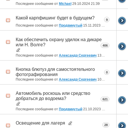
Последнее сообщение от
Michael
29.10.2024
21:39
Какой карпфишинг будет в будущем?
9
Последнее сообщение от
Продвинутый
15.11.2023
18:00
Как обеспечить охрану удилок на дикаре
или Н. Волге?
406
Последнее сообщение от
Александр Сергеевич
13.11.2023
19:10
Кнопка блютуз для самостоятельного
0
фотографирования
Последнее сообщение от
Александр Сергеевич
10.11.2023
23:06
Автомобиль роскошь или средство
добраться до водоема?
621
Последнее сообщение от
Продвинутый
21.10.2023
19:52
Освещение для лагеря
28