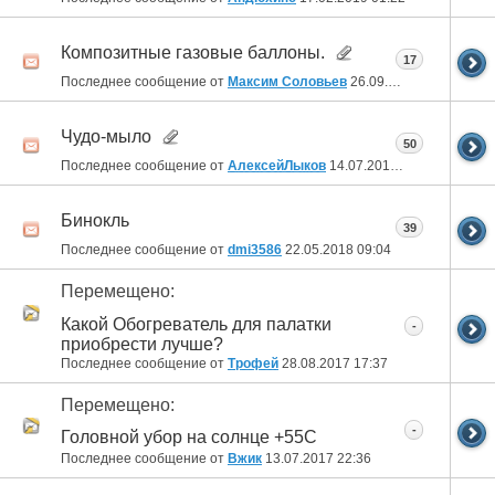
Композитные газовые баллоны.
17
Последнее сообщение от
Максим Соловьев
26.09.2018
11:11
Чудо-мыло
50
Последнее сообщение от
АлексейЛыков
14.07.2018
18:31
Бинокль
39
Последнее сообщение от
dmi3586
22.05.2018
09:04
Перемещено:
Какой Обогреватель для палатки
-
приобрести лучше?
Последнее сообщение от
Трофей
28.08.2017
17:37
Перемещено:
-
Головной убор на солнце +55С
Последнее сообщение от
Вжик
13.07.2017
22:36