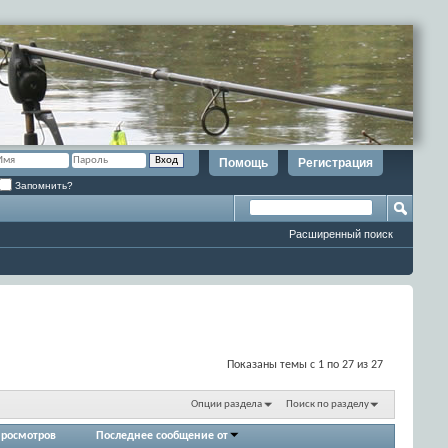
Помощь
Регистрация
Запомнить?
Расширенный поиск
Показаны темы с 1 по 27 из 27
Опции раздела
Поиск по разделу
росмотров
Последнее сообщение от