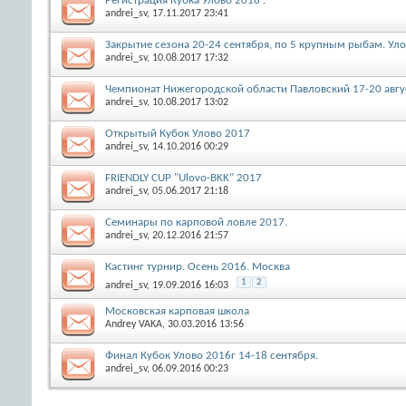
Регистрация Кубка Улово 2018 .
andrei_sv
, 17.11.2017 23:41
Закрытие сезона 20-24 сентября, по 5 крупным рыбам. Ул
andrei_sv
, 10.08.2017 17:32
Чемпионат Нижегородской области Павловский 17-20 авгу
andrei_sv
, 10.08.2017 13:02
Открытый Кубок Улово 2017
andrei_sv
, 14.10.2016 00:29
FRIENDLY CUP "Ulovo-BKK" 2017
andrei_sv
, 05.06.2017 21:18
Семинары по карповой ловле 2017.
andrei_sv
, 20.12.2016 21:57
Кастинг турнир. Осень 2016. Москва
1
2
andrei_sv
, 19.09.2016 16:03
Московская карповая школа
Andrey VAKA
, 30.03.2016 13:56
Финал Кубок Улово 2016г 14-18 сентября.
andrei_sv
, 06.09.2016 00:23