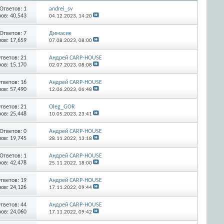
Ответов:
1
andrei_sv
ов: 40,543
04.12.2023,
14:20
Ответов:
7
Димасик
ов: 17,659
07.08.2023,
08:00
тветов:
21
Андрей CARP-HOUSE
ов: 15,170
02.07.2023,
08:08
тветов:
16
Андрей CARP-HOUSE
ов: 57,490
12.06.2023,
06:48
тветов:
21
Oleg_GOR
ов: 25,448
10.05.2023,
23:41
Ответов:
0
Андрей CARP-HOUSE
ов: 19,745
28.11.2022,
13:18
Ответов:
1
Андрей CARP-HOUSE
ов: 42,478
25.11.2022,
18:00
тветов:
19
Андрей CARP-HOUSE
ов: 24,126
17.11.2022,
09:44
тветов:
44
Андрей CARP-HOUSE
ов: 24,060
17.11.2022,
09:42