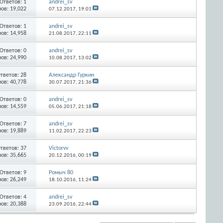
Ответов:
1
andrei_sv
ов: 19,022
07.12.2017,
19:01
Ответов:
1
andrei_sv
ов: 14,958
21.08.2017,
22:11
Ответов:
0
andrei_sv
ов: 24,990
10.08.2017,
13:02
тветов:
28
Александр Гуркин
ов: 40,778
30.07.2017,
21:36
Ответов:
0
andrei_sv
ов: 14,559
05.06.2017,
21:18
Ответов:
7
andrei_sv
ов: 19,889
11.02.2017,
22:23
тветов:
37
Victorvv
ов: 35,665
20.12.2016,
00:19
Ответов:
9
Ромыч 80
ов: 26,249
18.10.2016,
11:24
Ответов:
4
andrei_sv
ов: 20,388
23.09.2016,
22:44