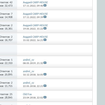
тветов:
42
Андрей CARP-HOUSE
ов: 32,473
17.11.2022,
09:40
Ответов:
7
Андрей CARP-HOUSE
ов: 14,908
17.11.2022,
09:39
Ответов:
2
Андрей CARP-HOUSE
ов: 16,361
19.05.2022,
15:22
Ответов:
2
Андрей CARP-HOUSE
ов: 16,707
15.02.2022,
16:21
Ответов:
1
andrei_sv
ов: 22,310
08.05.2019,
21:32
Ответов:
1
andrei_sv
ов: 20,895
16.12.2018,
16:05
Ответов:
2
andrei_sv
ов: 15,755
22.05.2018,
22:21
тветов:
25
Old Fox
ов: 28,845
23.04.2018,
22:02