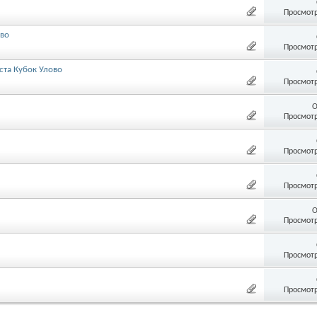
Просмотр
ово
Просмотр
ста Кубок Улово
Просмотр
О
Просмотр
Просмотр
Просмотр
О
Просмотр
Просмотр
Просмотр