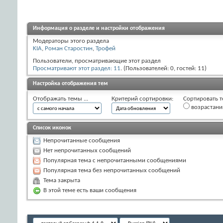
Информация о разделе и настройки отображения
Модераторы этого раздела
KIA
,
Роман Старостин
,
Трофей
Пользователи, просматривающие этот раздел
Просматривают этот раздел: 11
. (Пользователей: 0, гостей: 11)
Настройка отображения тем
Отображать темы ...
Критерий сортировки:
Сортировать т
возрастан
Список иконок
Непрочитанные сообщения
Нет непрочитанных сообщений
Популярная тема с непрочитанными сообщениями
Популярная тема без непрочитанных сообщений
Тема закрыта
В этой теме есть ваши сообщения