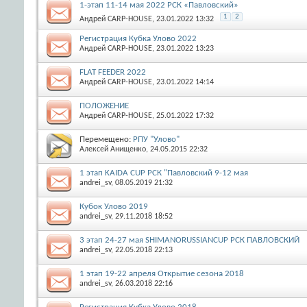
1-этап 11-14 мая 2022 РСК «Павловский»
1
2
Андрей CARP-HOUSE
, 23.01.2022 13:32
Регистрация Кубка Улово 2022
Андрей CARP-HOUSE
, 23.01.2022 13:23
FLAT FEEDER 2022
Андрей CARP-HOUSE
, 23.01.2022 14:14
ПОЛОЖЕНИЕ
Андрей CARP-HOUSE
, 25.01.2022 17:32
Перемещено:
РПУ "Улово"
Алексей Анищенко
, 24.05.2015 22:32
1 этап KAIDA CUP РСК "Павловский 9-12 мая
andrei_sv
, 08.05.2019 21:32
Кубок Улово 2019
andrei_sv
, 29.11.2018 18:52
3 этап 24-27 мая SHIMANORUSSIANСUP РСК ПАВЛОВСКИЙ
andrei_sv
, 22.05.2018 22:13
1 этап 19-22 апреля Открытие сезона 2018
andrei_sv
, 26.03.2018 22:16