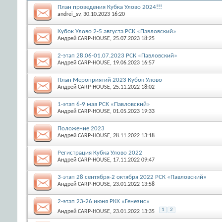
План проведения Кубка Улово 2024!!!
andrei_sv
, 30.10.2023 16:20
Кубок Улово 2-5 августа РСК «Павловский»
Андрей CARP-HOUSE
, 25.07.2023 18:25
2-этап 28.06-01.07.2023 РСК «Павловский»
Андрей CARP-HOUSE
, 19.06.2023 16:57
План Мероприятий 2023 Кубок Улово
Андрей CARP-HOUSE
, 25.11.2022 18:02
1-этап 6-9 мая РСК «Павловский»
Андрей CARP-HOUSE
, 01.05.2023 19:33
Положение 2023
Андрей CARP-HOUSE
, 28.11.2022 13:18
Регистрация Кубка Улово 2022
Андрей CARP-HOUSE
, 17.11.2022 09:47
3-этап 28 сентября-2 октября 2022 РСК «Павловский»
Андрей CARP-HOUSE
, 23.01.2022 13:58
2-этап 23-26 июня РКК «Генезис»
1
2
Андрей CARP-HOUSE
, 23.01.2022 13:35