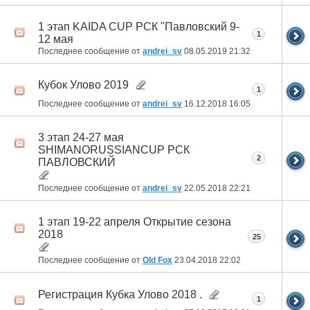
1 этап KAIDA CUP РСК "Павловский 9-
1
12 мая
Последнее сообщение от
andrei_sv
08.05.2019
21:32
Кубок Улово 2019
1
Последнее сообщение от
andrei_sv
16.12.2018
16:05
3 этап 24-27 мая
SHIMANORUSSIANСUP РСК
2
ПАВЛОВСКИЙ
Последнее сообщение от
andrei_sv
22.05.2018
22:21
1 этап 19-22 апреля Открытие сезона
2018
25
Последнее сообщение от
Old Fox
23.04.2018
22:02
Регистрация Кубка Улово 2018 .
1