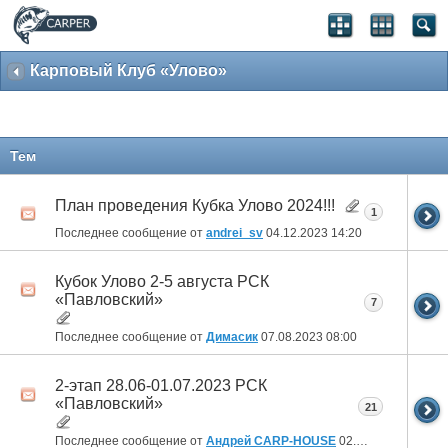
Карповый Клуб «Улово»
Тем
План проведения Кубка Улово 2024!!!
1
Последнее сообщение от
andrei_sv
04.12.2023
14:20
Кубок Улово 2-5 августа РСК
«Павловский»
7
Последнее сообщение от
Димасик
07.08.2023
08:00
2-этап 28.06-01.07.2023 РСК
«Павловский»
21
Последнее сообщение от
Андрей CARP-HOUSE
02.07.2023
08:08