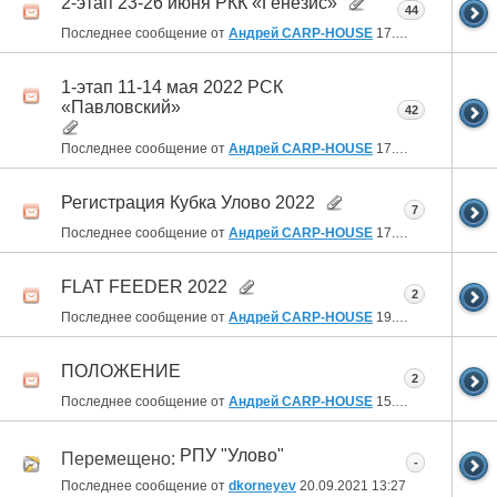
2-этап 23-26 июня РКК «Генезис»
44
Последнее сообщение от
Андрей CARP-HOUSE
17.11.2022
09:42
1-этап 11-14 мая 2022 РСК
«Павловский»
42
Последнее сообщение от
Андрей CARP-HOUSE
17.11.2022
09:40
Регистрация Кубка Улово 2022
7
Последнее сообщение от
Андрей CARP-HOUSE
17.11.2022
09:39
FLAT FEEDER 2022
2
Последнее сообщение от
Андрей CARP-HOUSE
19.05.2022
15:22
ПОЛОЖЕНИЕ
2
Последнее сообщение от
Андрей CARP-HOUSE
15.02.2022
16:21
РПУ "Улово"
Перемещено:
-
Последнее сообщение от
dkorneyev
20.09.2021
13:27