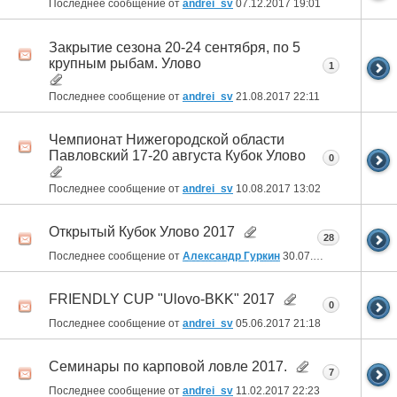
Последнее сообщение от
andrei_sv
07.12.2017
19:01
Закрытие сезона 20-24 сентября, по 5
крупным рыбам. Улово
1
Последнее сообщение от
andrei_sv
21.08.2017
22:11
Чемпионат Нижегородской области
Павловский 17-20 августа Кубок Улово
0
Последнее сообщение от
andrei_sv
10.08.2017
13:02
Открытый Кубок Улово 2017
28
Последнее сообщение от
Александр Гуркин
30.07.2017
21:36
FRIENDLY CUP "Ulovo-BKK" 2017
0
Последнее сообщение от
andrei_sv
05.06.2017
21:18
Семинары по карповой ловле 2017.
7
Последнее сообщение от
andrei_sv
11.02.2017
22:23