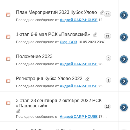
План Мероприятий 2023 Кубок Улово
16
Последнее сообщение от
Андрей CARP-HOUSE
12.06.2023
06:48
1-этап 6-9 мая РСК «Павловский»
21
Последнее сообщение от
Oleg_GOR
10.05.2023
23:41
Положение 2023
0
Последнее сообщение от
Андрей CARP-HOUSE
28.11.2022
13:18
Регистрация Кубка Улово 2022
1
Последнее сообщение от
Андрей CARP-HOUSE
25.11.2022
18:00
3-этап 28 сентября-2 октября 2022 РСК
«Павловский»
19
Последнее сообщение от
Андрей CARP-HOUSE
17.11.2022
09:44