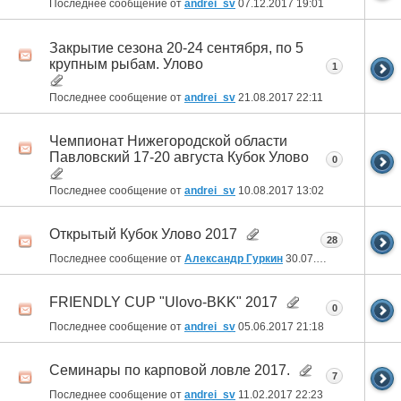
Последнее сообщение от
andrei_sv
07.12.2017
19:01
Закрытие сезона 20-24 сентября, по 5
крупным рыбам. Улово
1
Последнее сообщение от
andrei_sv
21.08.2017
22:11
Чемпионат Нижегородской области
Павловский 17-20 августа Кубок Улово
0
Последнее сообщение от
andrei_sv
10.08.2017
13:02
Открытый Кубок Улово 2017
28
Последнее сообщение от
Александр Гуркин
30.07.2017
21:36
FRIENDLY CUP "Ulovo-BKK" 2017
0
Последнее сообщение от
andrei_sv
05.06.2017
21:18
Семинары по карповой ловле 2017.
7
Последнее сообщение от
andrei_sv
11.02.2017
22:23