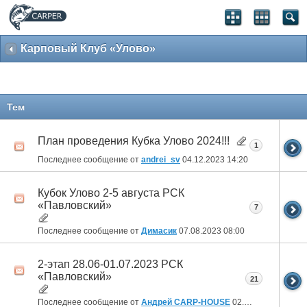
Карповый Клуб «Улово»
Тем
План проведения Кубка Улово 2024!!!
1
Последнее сообщение от
andrei_sv
04.12.2023
14:20
Кубок Улово 2-5 августа РСК
«Павловский»
7
Последнее сообщение от
Димасик
07.08.2023
08:00
2-этап 28.06-01.07.2023 РСК
«Павловский»
21
Последнее сообщение от
Андрей CARP-HOUSE
02.07.2023
08:08