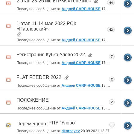
2-этап 23-26 июня РКК «Генезис»
44
Последнее сообщение от
Андрей CARP-HOUSE
17.11.2022
09:42
1-этап 11-14 мая 2022 РСК
«Павловский»
42
Последнее сообщение от
Андрей CARP-HOUSE
17.11.2022
09:40
Регистрация Кубка Улово 2022
7
Последнее сообщение от
Андрей CARP-HOUSE
17.11.2022
09:39
FLAT FEEDER 2022
2
Последнее сообщение от
Андрей CARP-HOUSE
19.05.2022
15:22
ПОЛОЖЕНИЕ
2
Последнее сообщение от
Андрей CARP-HOUSE
15.02.2022
16:21
РПУ "Улово"
Перемещено:
-
Последнее сообщение от
dkorneyev
20.09.2021
13:27