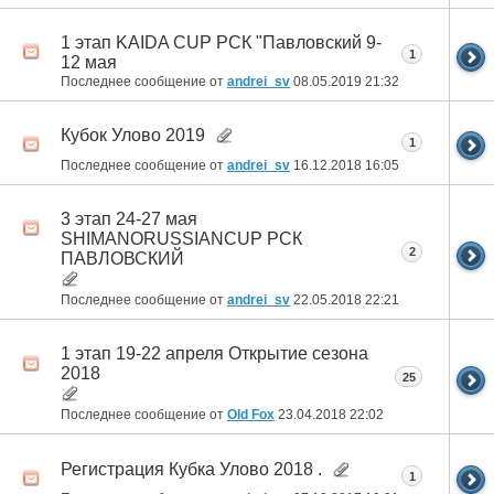
1 этап KAIDA CUP РСК "Павловский 9-
1
12 мая
Последнее сообщение от
andrei_sv
08.05.2019
21:32
Кубок Улово 2019
1
Последнее сообщение от
andrei_sv
16.12.2018
16:05
3 этап 24-27 мая
SHIMANORUSSIANСUP РСК
2
ПАВЛОВСКИЙ
Последнее сообщение от
andrei_sv
22.05.2018
22:21
1 этап 19-22 апреля Открытие сезона
2018
25
Последнее сообщение от
Old Fox
23.04.2018
22:02
Регистрация Кубка Улово 2018 .
1