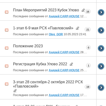
План Мероприятий 2023 Кубок Улово
16
Последнее сообщение от
Андрей CARP-HOUSE
12.06.2023
06:48
1-этап 6-9 мая РСК «Павловский»
21
Последнее сообщение от
Oleg_GOR
10.05.2023
23:41
Положение 2023
0
Последнее сообщение от
Андрей CARP-HOUSE
28.11.2022
13:18
Регистрация Кубка Улово 2022
1
Последнее сообщение от
Андрей CARP-HOUSE
25.11.2022
18:00
3-этап 28 сентября-2 октября 2022 РСК
«Павловский»
19
Последнее сообщение от
Андрей CARP-HOUSE
17.11.2022
09:44