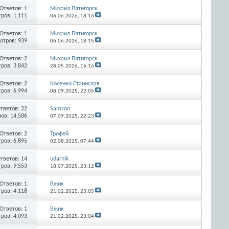
Ответов:
1
Михаил Пятигорск
ров: 1,111
06.06.2026,
18:16
Ответов:
1
Михаил Пятигорск
отров: 939
06.06.2026,
18:15
Ответов:
2
Михаил Пятигорск
ров: 3,842
28.05.2026,
16:16
Ответов:
2
Косенко Станислав
ров: 6,994
08.09.2025,
22:05
тветов:
22
Samson
ов: 14,506
07.09.2025,
22:23
Ответов:
2
Трофей
ров: 6,895
02.08.2025,
07:44
тветов:
14
udarnik
ров: 9,553
18.07.2025,
23:12
Ответов:
1
Вжик
ров: 4,118
21.02.2025,
23:05
Ответов:
1
Вжик
ров: 4,093
21.02.2025,
23:04