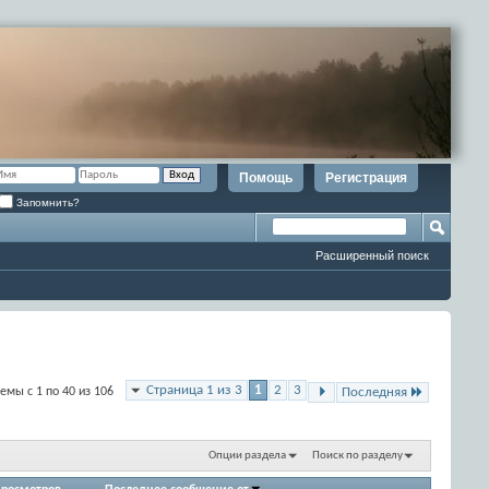
Помощь
Регистрация
Запомнить?
Расширенный поиск
Страница 1 из 3
1
2
3
емы с 1 по 40 из 106
Последняя
Опции раздела
Поиск по разделу