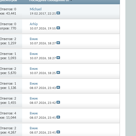
росмотров
Последнее сообщение от
Ответов:
0
Michael
ов: 43,441
19.02.2017,
22:21
Ответов:
0
Arhip
отров: 770
10.07.2026,
19:55
Ответов:
2
Вжик
ров: 1,259
10.07.2026,
18:27
Ответов:
1
Вжик
ров: 1,093
10.07.2026,
18:27
Ответов:
2
Вжик
ров: 5,670
10.07.2026,
18:25
Ответов:
1
Вжик
ров: 1,136
08.07.2026,
23:43
Ответов:
2
Вжик
ров: 1,455
08.07.2026,
23:42
Ответов:
4
Вжик
ов: 11,044
08.07.2026,
23:41
Ответов:
2
Вжик
ров: 4,267
08.07.2026,
23:41