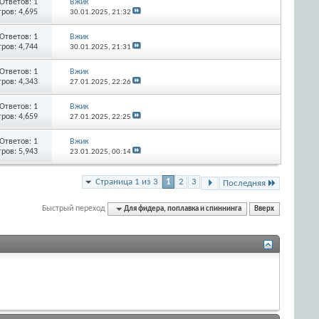
Ответов:
1
Вжик
ров: 4,695
30.01.2025,
21:32
Ответов:
1
Вжик
ров: 4,744
30.01.2025,
21:31
Ответов:
1
Вжик
ров: 4,343
27.01.2025,
22:26
Ответов:
1
Вжик
ров: 4,659
27.01.2025,
22:25
Ответов:
1
Вжик
ров: 5,943
23.01.2025,
00:14
Страница 1 из 3
1
2
3
Последняя
Быстрый переход
Для фидера, поплавка и спиннинга
Вверх