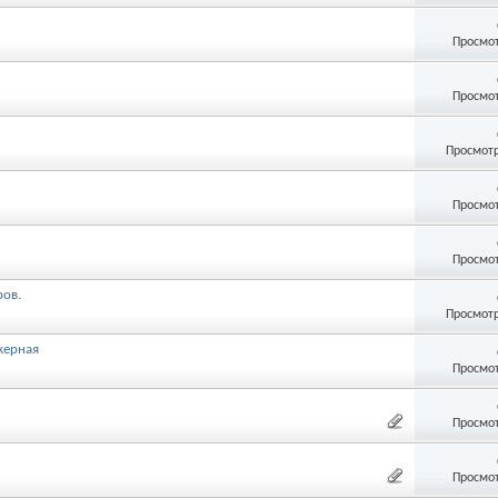
)
Просмот
Просмот
Просмотр
Просмот
Просмот
ров.
Просмотр
екерная
Просмот
Просмот
Просмот