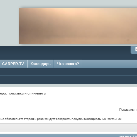
CARPER-TV
Календарь
Что нового?
ера, поплавка и спиннинга
Показаны т
ение обязательств сторон и рекомендует совершать покупки в официальных магазинах.