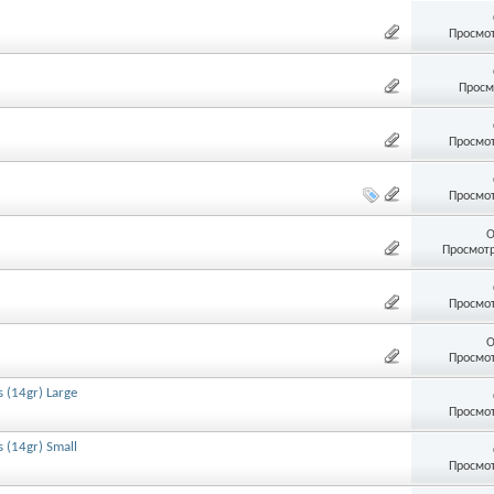
Просмот
Просм
Просмот
Просмот
О
Просмотр
Просмот
О
Просмот
 (14gr) Large
Просмот
 (14gr) Small
Просмот