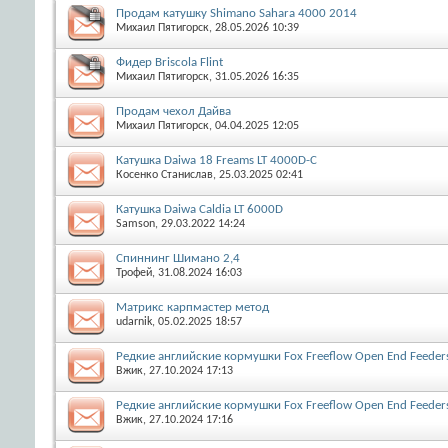
Продам катушку Shimano Sahara 4000 2014
Михаил Пятигорск
, 28.05.2026 10:39
Фидер Briscola Flint
Михаил Пятигорск
, 31.05.2026 16:35
Продам чехол Дайва
Михаил Пятигорск
, 04.04.2025 12:05
Катушка Daiwa 18 Freams LT 4000D-C
Косенко Станислав
, 25.03.2025 02:41
Катушка Daiwa Caldia LT 6000D
Samson
, 29.03.2022 14:24
Спиннинг Шимано 2,4
Трофей
, 31.08.2024 16:03
Матрикс карпмастер метод
udarnik
, 05.02.2025 18:57
Редкие английские кормушки Fox Freeflow Open End Feeders
Вжик
, 27.10.2024 17:13
Редкие английские кормушки Fox Freeflow Open End Feeders
Вжик
, 27.10.2024 17:16