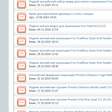
Редкий английский набор ведер для замеса прикормки Fox E
Вжик
, 05.11.2024 19:11
Крюк для крепления удилища к стулу-станции
vigo
, 13.06.2024 14:05
Редкое мягкое ведро для прикормки Fox Match(27x12)
Вжик
, 04.11.2024 21:59
Редкие английские кормушки Fox Freeflow Open End Feeders
Вжик
, 26.10.2024 16:23
Редкие английские кормушки Fox Freeflow Open End Feeders
Вжик
, 26.10.2024 13:42
Редкие английские кормушки Fox Freeflow Open End Feeder
Вжик
, 18.10.2024 18:30
Английские фидерные кормушки Preston Distance Cage feed
Вжик
, 22.10.2024 20:09
Редкие английские грузики Preston Distance Bomb Leads (15
Вжик
, 17.10.2024 21:27
Редкие английские грузики Preston Flat Pear Lead (15,20,30,
Вжик
, 17.10.2024 21:13
Редкие английские груза Preston Bullet Cube Lead (15,20,30,