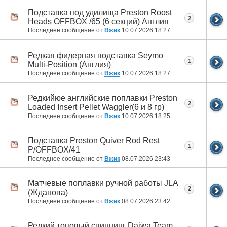
Подставка под удилища Preston Roost
2
Heads OFFBOX /65 (6 секций) Англия
Последнее сообщение от
Вжик
10.07.2026
18:27
Редкая фидерная подставка Seymo
1
Multi-Position (Англия)
Последнее сообщение от
Вжик
10.07.2026
18:27
Редкийюе английские поплавки Preston
2
Loaded Insert Pellet Waggler(6 и 8 гр)
Последнее сообщение от
Вжик
10.07.2026
18:25
Подставка Preston Quiver Rod Rest
1
P/OFFBOX/41
Последнее сообщение от
Вжик
08.07.2026
23:43
Матчевые поплавки ручной работы JLA
2
(Жданова)
Последнее сообщение от
Вжик
08.07.2026
23:42
Редкий топовый спиннинг Daiwa Team