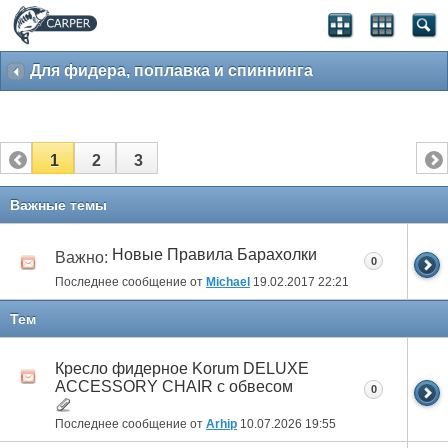
Для фидера, поплавка и спиннинга
1
2
3
Важные темы
Новые Правила Барахолки
Важно:
0
Последнее сообщение от
Michael
19.02.2017
22:21
Тем
Крecлo фидерное Korum DELUXE
ACCESSORY CHAIR с обвесом
0
Последнее сообщение от
Arhip
10.07.2026
19:55