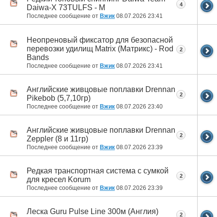
4
Daiwa-X 73TULFS - M
Последнее сообщение от
Вжик
08.07.2026
23:41
Неопреновый фиксатор для безопасной
перевозки удилищ Matrix (Матрикс) - Rod
2
Bands
Последнее сообщение от
Вжик
08.07.2026
23:41
Английские живцовые поплавки Drennan
2
Pikebob (5,7,10гр)
Последнее сообщение от
Вжик
08.07.2026
23:40
Английские живцовые поплавки Drennan
2
Zeppler (8 и 11гр)
Последнее сообщение от
Вжик
08.07.2026
23:39
Редкая транспортная система с сумкой
2
для кресел Korum
Последнее сообщение от
Вжик
08.07.2026
23:39
Леска Guru Pulse Line 300м (Англия)
2