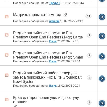
Последнее сообщение от
Трофей
02.08.2025
07:44
Матрикс карпмастер метод
14
Последнее сообщение от
udarnik
18.07.2025
23:12
Редкие английские кормушки Fox
1
Freeflow Open End Feeders (14gr) Large
Последнее сообщение от
Вжик
21.02.2025
23:05
Редкие английские кормушки Fox
1
Freeflow Open End Feeders (14gr) Small
Последнее сообщение от
Вжик
21.02.2025
23:04
Редкий английский набор ведер для
замеса прикормки Fox Elite Groundbait
2
Bowl System
Последнее сообщение от
Вжик
18.02.2025
00:24
Крюк для крепления удилища к стулу-
станции
8