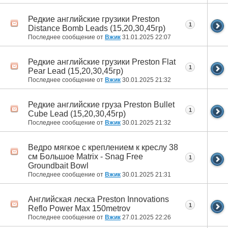
Редкие английские грузики Preston
1
Distance Bomb Leads (15,20,30,45гр)
Последнее сообщение от
Вжик
31.01.2025
22:07
Редкие английские грузики Preston Flat
1
Pear Lead (15,20,30,45гр)
Последнее сообщение от
Вжик
30.01.2025
21:32
Редкие английские груза Preston Bullet
1
Cube Lead (15,20,30,45гр)
Последнее сообщение от
Вжик
30.01.2025
21:32
Ведро мягкое с креплением к креслу 38
см Большое Matrix - Snag Free
1
Groundbait Bowl
Последнее сообщение от
Вжик
30.01.2025
21:31
Английская леска Preston Innovations
1
Reflo Power Max 150metrov
Последнее сообщение от
Вжик
27.01.2025
22:26