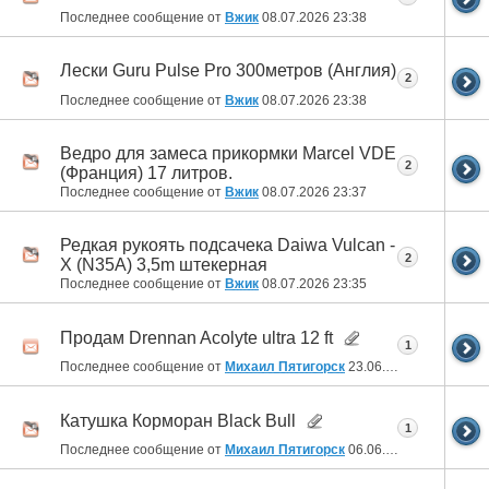
Последнее сообщение от
Вжик
08.07.2026
23:38
Лески Guru Pulse Pro 300метров (Англия)
2
Последнее сообщение от
Вжик
08.07.2026
23:38
Ведро для замеса прикормки Marcel VDE
2
(Франция) 17 литров.
Последнее сообщение от
Вжик
08.07.2026
23:37
Редкая рукоять подсачека Daiwa Vulcan -
2
X (N35A) 3,5m штекерная
Последнее сообщение от
Вжик
08.07.2026
23:35
Продам Drennan Acolyte ultra 12 ft
1
Последнее сообщение от
Михаил Пятигорск
23.06.2026
11:21
Катушка Корморан Black Bull
1
Последнее сообщение от
Михаил Пятигорск
06.06.2026
18:17