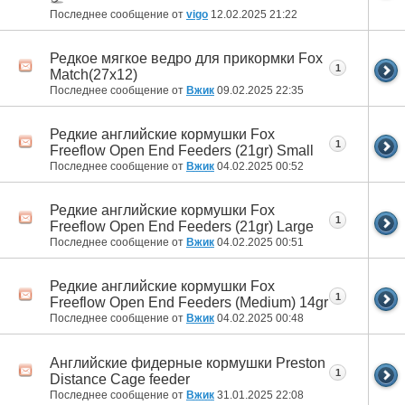
Последнее сообщение от
vigo
12.02.2025
21:22
Редкое мягкое ведро для прикормки Fox
1
Match(27x12)
Последнее сообщение от
Вжик
09.02.2025
22:35
Редкие английские кормушки Fox
1
Freeflow Open End Feeders (21gr) Small
Последнее сообщение от
Вжик
04.02.2025
00:52
Редкие английские кормушки Fox
1
Freeflow Open End Feeders (21gr) Large
Последнее сообщение от
Вжик
04.02.2025
00:51
Редкие английские кормушки Fox
1
Freeflow Open End Feeders (Medium) 14gr
Последнее сообщение от
Вжик
04.02.2025
00:48
Английские фидерные кормушки Preston
1
Distance Cage feeder
Последнее сообщение от
Вжик
31.01.2025
22:08