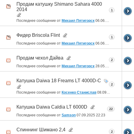
Продам катушку Shimano Sahara 4000
2014
1
Последнее сообщение от
Михаил Пятигорск
06.06.2026
18:16
Фидер Briscola Flint
1
Последнее сообщение от
Михаил Пятигорск
06.06.2026
18:15
Продам чехол Дайва
2
Последнее сообщение от
Михаил Пятигорск
28.05.2026
16:16
Катушка Daiwa 18 Freams LT 4000D-C
2
Последнее сообщение от
Косенко Станислав
08.09.2025
22:05
Катушка Daiwa Caldia LT 6000D
22
Последнее сообщение от
Samson
07.09.2025
22:23
Спиннинг Шимано 2,4
2