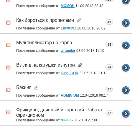
Последнее сообщение от
MOMOH
11.09.2018
23:43
Как бороться с пропилами
43
Последнее сообщение от
Emil0192
28.08.2018
20:02
Мультипликатор на карпа.
64
Последнее сообщение от
wrangler
03.06.2018
11:10
Взгляд на катушки изнутри
44
Последнее сообщение от
Oleg_GOR
22.05.2018
21:13
Бэкинг
47
Последнее сообщение от
ADMINIUM
12.04.2018
08:17
Фрикцион, длинный и короткий. Работа
47
фрикционом
Последнее сообщение от
Mi-8
05.01.2018
21:30