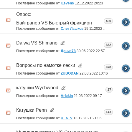
Последнее сообщение от
iLevens
12.12.2022
20:23
Опрос:
450
Байтранер VS Быстрый фрикцион
Последнее сообщение от
Олег Лашков
19.11.2022
04:06
Daiwa VS Shimano
332
Последнее сообщение от
Денис78
30.06.2022
22:57
Вопросы по намотке лески
970
Последнее сообщение от
ZUBODAN
22.03.2022
10:46
катушки Wychwood
27
Последнее сообщение от
Arlekin
21.03.2022
09:17
Катушки Penn
143
Последнее сообщение от
U_A_V
13.12.2021
21:06