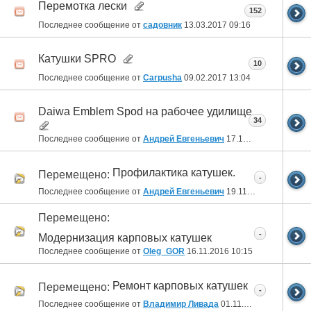
Перемотка лески
152
Последнее сообщение от
садовник
13.03.2017
09:16
Катушки SPRO
10
Последнее сообщение от
Carpusha
09.02.2017
13:04
Daiwa Emblem Spod на рабочее удилище
34
Последнее сообщение от
Андрей Евгеньевич
17.12.2016
22:39
Профилактика катушек.
Перемещено:
-
Последнее сообщение от
Андрей Евгеньевич
19.11.2016
19:56
Перемещено:
-
Модернизация карповых катушек
Последнее сообщение от
Oleg_GOR
16.11.2016
10:15
Ремонт карповых катушек
Перемещено:
-
Последнее сообщение от
Владимир Ливада
01.11.2016
20:02