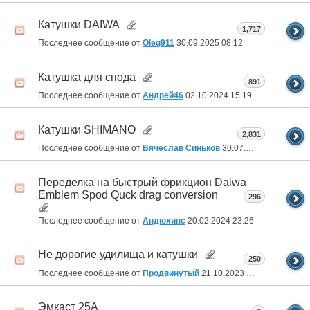
Катушки DAIWA
1,717
Последнее сообщение от
Oleg911
30.09.2025
08:12
Катушка для спода
891
Последнее сообщение от
Андрей46
02.10.2024
15:19
Катушки SHIMANO
2,831
Последнее сообщение от
Вячеслав Синьков
30.07.2024
23:23
Переделка на быстрый фрикцион Daiwa
Emblem Spod Quck drag conversion
296
Последнее сообщение от
Андюхинс
20.02.2024
23:26
Не дорогие удилища и катушки
250
Последнее сообщение от
Продвинутый
21.10.2023
22:11
Эмкаст 25А