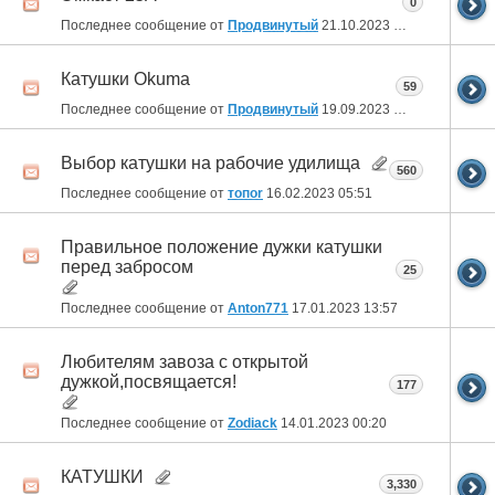
0
Последнее сообщение от
Продвинутый
21.10.2023
22:07
Катушки Okuma
59
Последнее сообщение от
Продвинутый
19.09.2023
14:37
Выбор катушки на рабочие удилища
560
Последнее сообщение от
топоr
16.02.2023
05:51
Правильное положение дужки катушки
перед забросом
25
Последнее сообщение от
Anton771
17.01.2023
13:57
Любителям завоза с открытой
дужкой,посвящается!
177
Последнее сообщение от
Zodiack
14.01.2023
00:20
КАТУШКИ
3,330