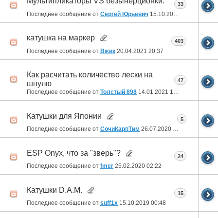
Мультипликаторы VS безынерционки.
33
Последнее сообщение от
Сергей Юрьевич
15.10.2021
21:19
катушка на маркер
403
Последнее сообщение от
Вжик
20.04.2021
20:37
Как расчитать количество лески на
47
шпулю
Последнее сообщение от
Толстый 898
14.01.2021
10:32
Катушки для Японии
5
Последнее сообщение от
СочиКарпТим
26.07.2020
06:47
ESP Onyx, что за "зверь"?
24
Последнее сообщение от
fmer
25.02.2020
02:22
Катушки D.A.M.
15
Последнее сообщение от
suff1x
15.10.2019
00:48