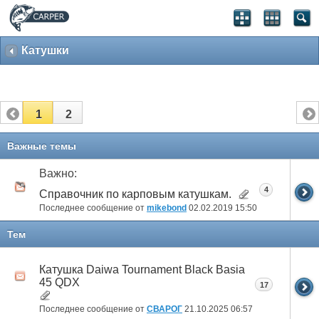
Катушки
1
2
Важные темы
Важно:
4
Справочник по карповым катушкам.
Последнее сообщение от
mikebond
02.02.2019
15:50
Тем
Катушка Daiwa Tournament Black Basia
45 QDX
17
Последнее сообщение от
СВАРОГ
21.10.2025
06:57