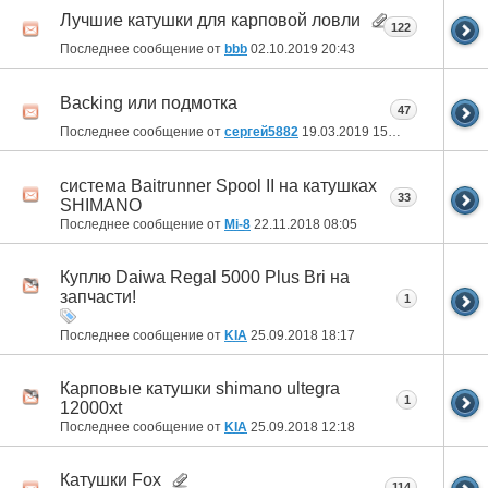
Лучшие катушки для карповой ловли
122
Последнее сообщение от
bbb
02.10.2019
20:43
Backing или подмотка
47
Последнее сообщение от
сергей5882
19.03.2019
15:34
система Baitrunner Spool II на катушках
33
SHIMANO
Последнее сообщение от
Mi-8
22.11.2018
08:05
Куплю Daiwa Regal 5000 Plus Bri на
запчасти!
1
Последнее сообщение от
KIA
25.09.2018
18:17
Карповые катушки shimano ultegra
1
12000xt
Последнее сообщение от
KIA
25.09.2018
12:18
Катушки Fox
114