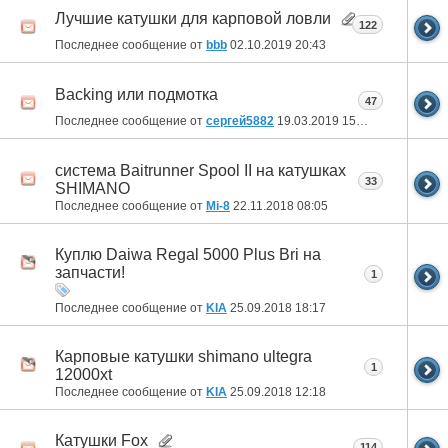
Лучшие катушки для карповой ловли
122
Последнее сообщение от
bbb
02.10.2019
20:43
Backing или подмотка
47
Последнее сообщение от
сергей5882
19.03.2019
15:34
система Baitrunner Spool II на катушках
33
SHIMANO
Последнее сообщение от
Mi-8
22.11.2018
08:05
Куплю Daiwa Regal 5000 Plus Bri на
запчасти!
1
Последнее сообщение от
KIA
25.09.2018
18:17
Карповые катушки shimano ultegra
1
12000xt
Последнее сообщение от
KIA
25.09.2018
12:18
Катушки Fox
114