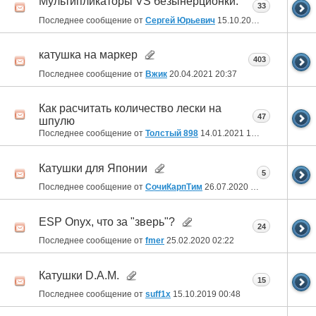
Мультипликаторы VS безынерционки.
33
Последнее сообщение от
Сергей Юрьевич
15.10.2021
21:19
катушка на маркер
403
Последнее сообщение от
Вжик
20.04.2021
20:37
Как расчитать количество лески на
47
шпулю
Последнее сообщение от
Толстый 898
14.01.2021
10:32
Катушки для Японии
5
Последнее сообщение от
СочиКарпТим
26.07.2020
06:47
ESP Onyx, что за "зверь"?
24
Последнее сообщение от
fmer
25.02.2020
02:22
Катушки D.A.M.
15
Последнее сообщение от
suff1x
15.10.2019
00:48