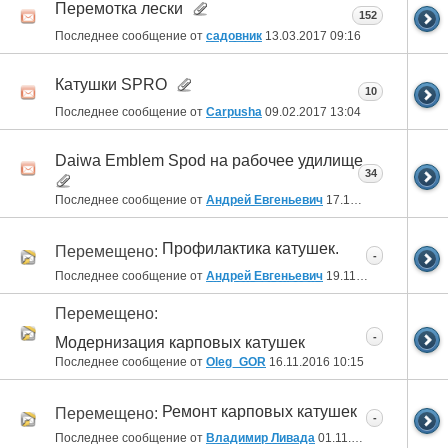
Перемотка лески
152
Последнее сообщение от
садовник
13.03.2017
09:16
Катушки SPRO
10
Последнее сообщение от
Carpusha
09.02.2017
13:04
Daiwa Emblem Spod на рабочее удилище
34
Последнее сообщение от
Андрей Евгеньевич
17.12.2016
22:39
Профилактика катушек.
Перемещено:
-
Последнее сообщение от
Андрей Евгеньевич
19.11.2016
19:56
Перемещено:
-
Модернизация карповых катушек
Последнее сообщение от
Oleg_GOR
16.11.2016
10:15
Ремонт карповых катушек
Перемещено:
-
Последнее сообщение от
Владимир Ливада
01.11.2016
20:02