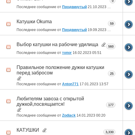
0
Последнее сообщение от
Продвинутый
21.10.2023
22:07
Катушки Okuma
59
Последнее сообщение от
Продвинутый
19.09.2023
14:37
Выбор катушки на рабочие удилища
560
Последнее сообщение от
топоr
16.02.2023
05:51
Правильное положение дужки катушки
перед забросом
25
Последнее сообщение от
Anton771
17.01.2023
13:57
Любителям завоза с открытой
дужкой,посвящается!
177
Последнее сообщение от
Zodiack
14.01.2023
00:20
КАТУШКИ
3,330