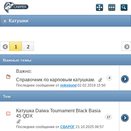
Катушки
1
2
Важные темы
Важно:
4
Справочник по карповым катушкам.
Последнее сообщение от
mikebond
02.02.2019
15:50
Тем
Катушка Daiwa Tournament Black Basia
45 QDX
17
Последнее сообщение от
СВАРОГ
21.10.2025
06:57