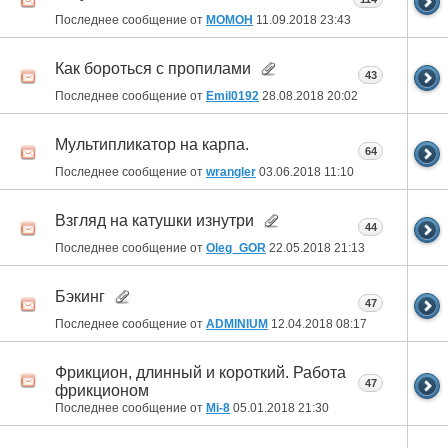
Последнее сообщение от
MOMOH
11.09.2018
23:43
Как бороться с пропилами
43
Последнее сообщение от
Emil0192
28.08.2018
20:02
Мультипликатор на карпа.
64
Последнее сообщение от
wrangler
03.06.2018
11:10
Взгляд на катушки изнутри
44
Последнее сообщение от
Oleg_GOR
22.05.2018
21:13
Бэкинг
47
Последнее сообщение от
ADMINIUM
12.04.2018
08:17
Фрикцион, длинный и короткий. Работа
47
фрикционом
Последнее сообщение от
Mi-8
05.01.2018
21:30