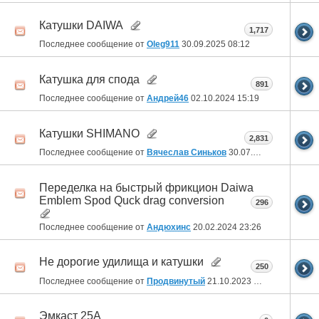
Катушки DAIWA
1,717
Последнее сообщение от
Oleg911
30.09.2025
08:12
Катушка для спода
891
Последнее сообщение от
Андрей46
02.10.2024
15:19
Катушки SHIMANO
2,831
Последнее сообщение от
Вячеслав Синьков
30.07.2024
23:23
Переделка на быстрый фрикцион Daiwa
Emblem Spod Quck drag conversion
296
Последнее сообщение от
Андюхинс
20.02.2024
23:26
Не дорогие удилища и катушки
250
Последнее сообщение от
Продвинутый
21.10.2023
22:11
Эмкаст 25А