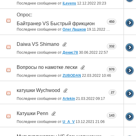
Последнее сообщение от
iLevens
12.12.2022
20:23
Опрос:
450
Байтранер VS Быстрый фрикцион
Последнее сообщение от
Олег Лашков
19.11.2022
04:06
Daiwa VS Shimano
332
Последнее сообщение от
Денис78
30.06.2022
22:57
Вопросы по намотке лески
970
Последнее сообщение от
ZUBODAN
22.03.2022
10:46
катушки Wychwood
27
Последнее сообщение от
Arlekin
21.03.2022
09:17
Катушки Penn
143
Последнее сообщение от
U_A_V
13.12.2021
21:06