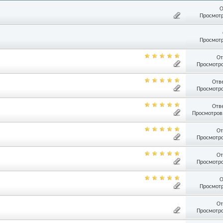
О
Просмотр
Просмотр
От
Просмотро
Отв
Просмотро
Отв
Просмотров:
От
Просмотро
От
Просмотро
О
Просмотр
От
Просмотро