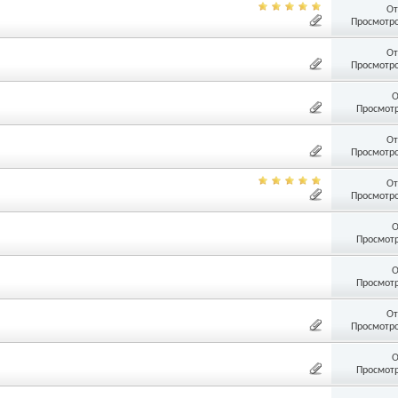
От
Просмотро
От
Просмотро
О
Просмотр
От
Просмотро
От
Просмотро
О
Просмотр
О
Просмотр
От
Просмотро
О
Просмотр