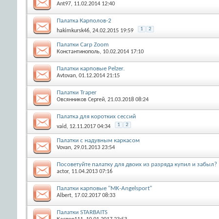
Ant97
, 11.02.2014 12:40
Палатка Карполов-2
1
2
hakimkursk46
, 24.02.2015 19:59
Палатки Carp Zoom
Константинополь
, 10.02.2014 17:10
Палатки карповые Pelzer.
Avtovan
, 01.12.2014 21:15
Палатки Traper
Овсянников Сергей
, 21.03.2018 08:24
Палатка для коротких сессий
1
2
vaid
, 12.11.2017 04:34
Палатки с надувным каркасом
Vovan
, 29.01.2013 23:54
Посоветуйте палатку для двоих из разряда купил и забыл?
actor
, 11.04.2013 07:16
Палатки карповые "MK-Angelsport"
Albert
, 17.02.2017 08:33
Палатки STARBAITS