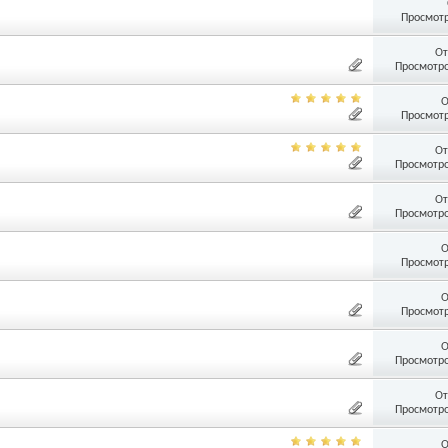
Просмотр
От
Просмотро
О
Просмотр
От
Просмотро
От
Просмотро
О
Просмотр
О
Просмотр
О
Просмотро
От
Просмотро
О