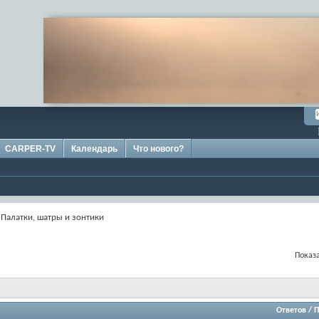
CARPER-TV
Календарь
Что нового?
Палатки, шатры и зонтики
Показа
Ответов
/
П