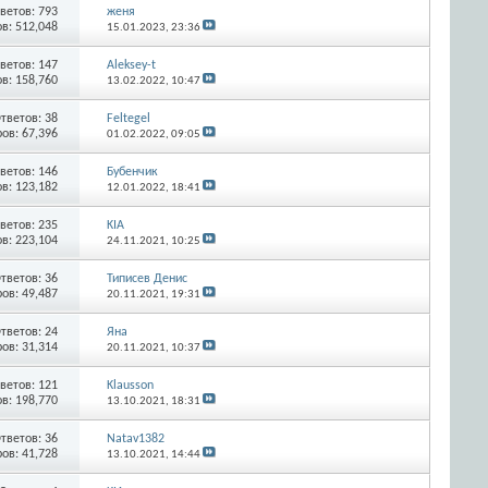
ветов:
793
женя
в: 512,048
15.01.2023,
23:36
ветов:
147
Aleksey-t
в: 158,760
13.02.2022,
10:47
тветов:
38
Feltegel
ов: 67,396
01.02.2022,
09:05
ветов:
146
Бубенчик
в: 123,182
12.01.2022,
18:41
ветов:
235
KIA
в: 223,104
24.11.2021,
10:25
тветов:
36
Типисев Денис
ов: 49,487
20.11.2021,
19:31
тветов:
24
Яна
ов: 31,314
20.11.2021,
10:37
ветов:
121
Klausson
в: 198,770
13.10.2021,
18:31
тветов:
36
Natav1382
ов: 41,728
13.10.2021,
14:44