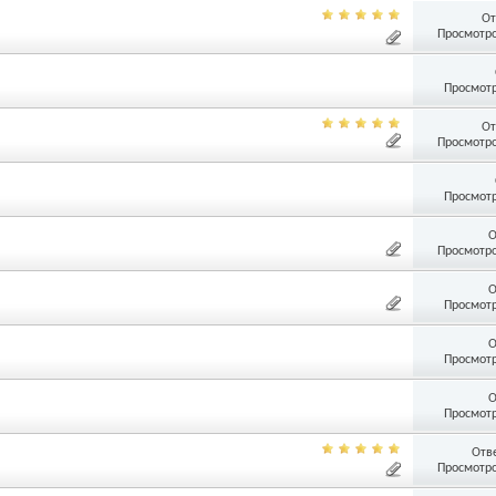
От
Просмотро
Просмотр
От
Просмотро
Просмотр
О
Просмотро
О
Просмотр
О
Просмотр
О
Просмотр
Отв
Просмотро