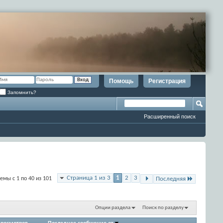
Помощь
Регистрация
Запомнить?
Расширенный поиск
Страница 1 из 3
1
2
3
емы с 1 по 40 из 101
Последняя
Опции раздела
Поиск по разделу