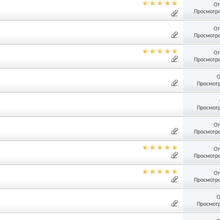
От
Просмотро
От
Просмотро
От
Просмотро
О
Просмотр
Просмотр
От
Просмотро
От
Просмотро
От
Просмотро
О
Просмотр