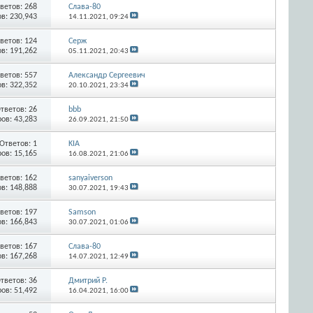
ветов:
268
Слава-80
в: 230,943
14.11.2021,
09:24
ветов:
124
Серж
в: 191,262
05.11.2021,
20:43
ветов:
557
Александр Сергеевич
в: 322,352
20.10.2021,
23:34
тветов:
26
bbb
ов: 43,283
26.09.2021,
21:50
Ответов:
1
KIA
ов: 15,165
16.08.2021,
21:06
ветов:
162
sanyaiverson
в: 148,888
30.07.2021,
19:43
ветов:
197
Samson
в: 166,843
30.07.2021,
01:06
ветов:
167
Слава-80
в: 167,268
14.07.2021,
12:49
тветов:
36
Дмитрий Р.
ов: 51,492
16.04.2021,
16:00