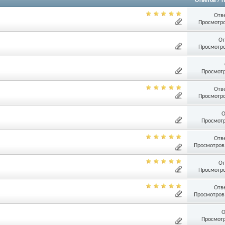
Ответов
/
П
Отв
Просмотро
От
Просмотро
Просмотр
Отв
Просмотро
О
Просмотр
Отв
Просмотров:
От
Просмотро
Отв
Просмотров:
О
Просмотр