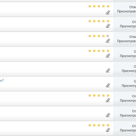
Отв
Просмотров:
От
Просмотро
Отв
Просмотров:
О
Просмотро
О
Просмотр
ще?
О
Просмотр
От
Просмотро
От
Просмотро
От
Просмотро