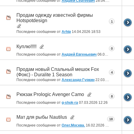
Последнее сообщение от
Андрей Сергеевич
28.04.2026
21:24
Продам одежду известной фирмы
Hotspotdesign
1
Последнее сообщение от
Arhip
14.04.2026
18:53
Куплю!!!!!
0
Последнее сообщение от
Андрей Евгеньевич
06.04.2026
06:26
Продам новый Спальный мешок Fox
4
(Фокс) - Duralite 1 Season
Последнее сообщение от
Александр Гуркин
22.03.2026
19:17
Рюкзак Prologic Avenger Camo
8
Последнее сообщение от
g-shok-ra
07.03.2026
12:26
Мат для рыбы Nautilus
18
Последнее сообщение от
Олег.Москва.
16.02.2026
12:56