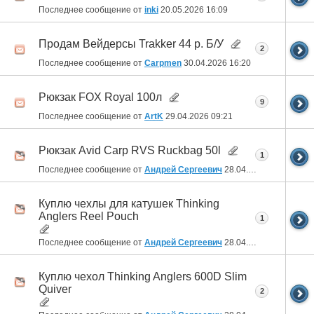
Последнее сообщение от
inki
20.05.2026
16:09
Продам Вейдерсы Trakker 44 р. Б/У
2
Последнее сообщение от
Carpmen
30.04.2026
16:20
Рюкзак FOX Royal 100л
9
Последнее сообщение от
ArtK
29.04.2026
09:21
Рюкзак Avid Carp RVS Ruckbag 50l
1
Последнее сообщение от
Андрей Сергеевич
28.04.2026
21:26
Куплю чехлы для катушек Thinking
Anglers Reel Pouch
1
Последнее сообщение от
Андрей Сергеевич
28.04.2026
21:25
Куплю чехол Thinking Anglers 600D Slim
Quiver
2