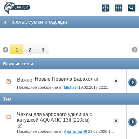
Чехлы, сумки и одежда
1
2
3
Важные темы
Новые Правила Барахолки
Важно:
0
Последнее сообщение от
Michael
19.02.2017
22:21
Тем
Чехлы для карпового удилища с
катушкой AQUATIC 13ft (210см)
0
Последнее сообщение от
Анатолий 46
28.07.2026
17:56