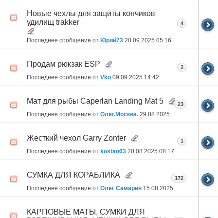
Новые чехлы для защиты кончиков
удилищ trakker
4
Последнее сообщение от
Юрий73
20.09.2025
05:16
Продам рюкзак ESP
2
Последнее сообщение от
Vko
09.09.2025
14:42
Мат для рыбы Caperlan Landing Mat 5
23
Последнее сообщение от
Олег.Москва.
29.08.2025
03:03
Жесткий чехол Garry Zonter
1
Последнее сообщение от
kostan63
20.08.2025
08:17
СУМКА ДЛЯ КОРАБЛИКА
172
Последнее сообщение от
Олег Самарин
15.08.2025
06:27
КАРПОВЫЕ МАТЫ, СУМКИ ДЛЯ