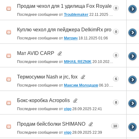
Продам чехол для 1 удилища Fox Royale
0
Последнее сообщение от
Troublemaker
22.11.2025
23:16
Куплю чехол для пейджера DelkimRx pro
0
Последнее сообщение от
Митрич
18.11.2025
01:06
Мат AVID CARP
0
Последнее сообщение от
MIHAIL REZNIK
20.10.2025
13:15
Термосумки Nash и jrc, fox
6
Последнее сообщение от
Максим Молодцов
06.10.2025
11:04
Бокс-коробка Acropolis
8
Последнее сообщение от
vigo
28.09.2025
22:41
Продам бейсболки SHIMANO
10
Последнее сообщение от
vigo
28.09.2025
22:39