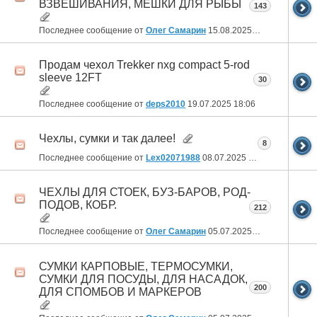
ВЗВЕШИВАНИЯ, МЕШКИ ДЛЯ РЫБЫ
143
Последнее сообщение от
Олег Самарин
15.08.2025
06:24
Продам чехол Trekker nxg compact 5-rod
sleeve 12FT
30
Последнее сообщение от
deps2010
19.07.2025
18:06
Чехлы, сумки и так далее!
8
Последнее сообщение от
Lex02071988
08.07.2025
03:43
ЧЕХЛЫ ДЛЯ СТОЕК, БУЗ-БАРОВ, РОД-
ПОДОВ, КОБР.
212
Последнее сообщение от
Олег Самарин
05.07.2025
06:24
СУМКИ КАРПОВЫЕ, ТЕРМОСУМКИ,
СУМКИ ДЛЯ ПОСУДЫ, ДЛЯ НАСАДОК,
200
ДЛЯ СПОМБОВ И МАРКЕРОВ