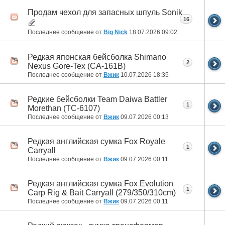
Продам чехол для запасных шпуль Sonik
16
Последнее сообщение от
Big Nick
18.07.2026
09:02
Редкая японская бейсболка Shimano
2
Nexus Gore-Tex (CA-161B)
Последнее сообщение от
Вжик
10.07.2026
18:35
Редкие бейсболки Team Daiwa Battler
1
Morethan (TC-6107)
Последнее сообщение от
Вжик
09.07.2026
00:13
Редкая английская сумка Fox Royale
1
Carryall
Последнее сообщение от
Вжик
09.07.2026
00:11
Редкая английская сумка Fox Evolution
1
Carp Rig & Bait Carryall (279/350/310cm)
Последнее сообщение от
Вжик
09.07.2026
00:11