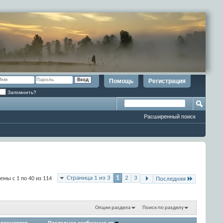
Помощь
Регистрация
Запомнить?
Расширенный поиск
Страница 1 из 3
1
2
3
емы с 1 по 40 из 114
Последняя
Опции раздела
Поиск по разделу