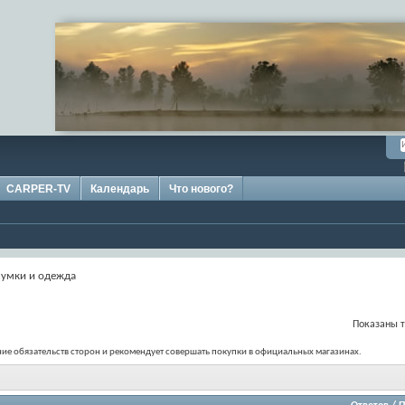
CARPER-TV
Календарь
Что нового?
сумки и одежда
Показаны т
ение обязательств сторон и рекомендует совершать покупки в официальных магазинах.