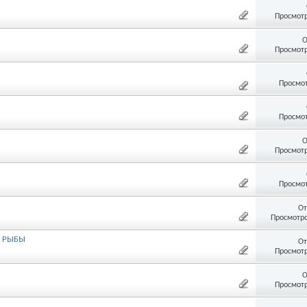
Просмотр
О
Просмотр
Просмот
Просмот
О
Просмотр
Просмот
От
Просмотро
Я РЫБЫ
От
Просмотр
О
Просмотр