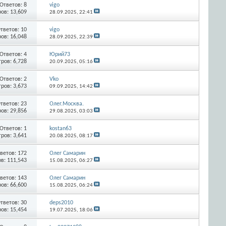
Ответов:
8
vigo
ов: 13,609
28.09.2025,
22:41
тветов:
10
vigo
ов: 16,048
28.09.2025,
22:39
Ответов:
4
Юрий73
ров: 6,728
20.09.2025,
05:16
Ответов:
2
Vko
ров: 3,673
09.09.2025,
14:42
тветов:
23
Олег.Москва.
ов: 29,856
29.08.2025,
03:03
Ответов:
1
kostan63
ров: 3,641
20.08.2025,
08:17
ветов:
172
Олег Самарин
в: 111,543
15.08.2025,
06:27
ветов:
143
Олег Самарин
ов: 66,600
15.08.2025,
06:24
тветов:
30
deps2010
ов: 15,454
19.07.2025,
18:06