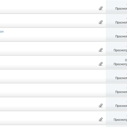
Просмот
Просмот
son
Просмот
Просмотр
О
Просмотр
Просмот
Просмот
Просмот
Просмотр