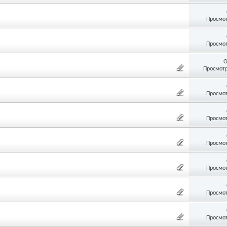
Просмот
Просмот
О
Просмотр
Просмот
Просмот
Просмот
Просмот
Просмот
Просмот