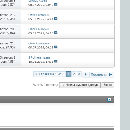
Ответов:
8
Lex02071988
ров: 9,874
08.07.2025,
03:43
ветов:
212
Олег Самарин
в: 102,351
05.07.2025,
06:24
ветов:
200
Олег Самарин
ов: 99,844
05.07.2025,
06:23
ветов:
215
Олег Самарин
ов: 94,957
05.07.2025,
06:23
Ответов:
1
BRothers team
ров: 4,554
18.06.2025,
17:36
Страница 1 из 3
1
2
3
Последняя
Быстрый переход
Чехлы, сумки и одежда
Вверх