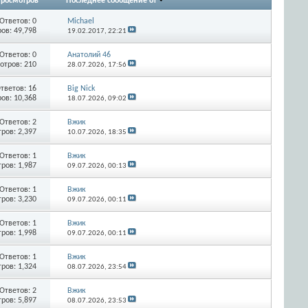
росмотров
Последнее сообщение от
Ответов:
0
Michael
ов: 49,798
19.02.2017,
22:21
Ответов:
0
Анатолий 46
отров: 210
28.07.2026,
17:56
тветов:
16
Big Nick
ов: 10,368
18.07.2026,
09:02
Ответов:
2
Вжик
ров: 2,397
10.07.2026,
18:35
Ответов:
1
Вжик
ров: 1,987
09.07.2026,
00:13
Ответов:
1
Вжик
ров: 3,230
09.07.2026,
00:11
Ответов:
1
Вжик
ров: 1,998
09.07.2026,
00:11
Ответов:
1
Вжик
ров: 1,324
08.07.2026,
23:54
Ответов:
2
Вжик
ров: 5,897
08.07.2026,
23:53