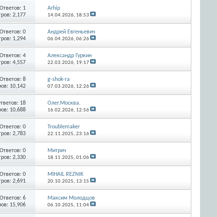
Ответов:
1
Arhip
ров: 2,177
14.04.2026,
18:53
Ответов:
0
Андрей Евгеньевич
ров: 1,294
06.04.2026,
06:26
Ответов:
4
Александр Гуркин
ров: 4,557
22.03.2026,
19:17
Ответов:
8
g-shok-ra
ов: 10,142
07.03.2026,
12:26
тветов:
18
Олег.Москва.
ов: 10,688
16.02.2026,
12:56
Ответов:
0
Troublemaker
ров: 2,783
22.11.2025,
23:16
Ответов:
0
Митрич
ров: 2,330
18.11.2025,
01:06
Ответов:
0
MIHAIL REZNIK
ров: 2,691
20.10.2025,
13:15
Ответов:
6
Максим Молодцов
ов: 15,906
06.10.2025,
11:04