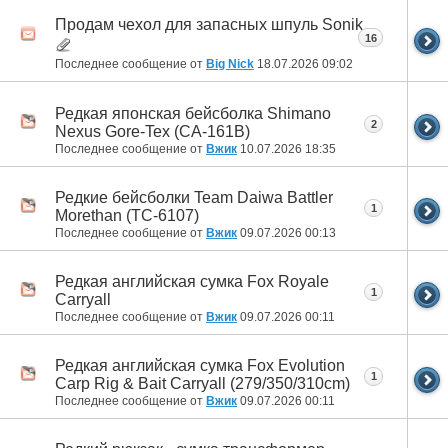
Продам чехол для запасных шпуль Sonik
16
Последнее сообщение от
Big Nick
18.07.2026
09:02
Редкая японская бейсболка Shimano
2
Nexus Gore-Tex (CA-161B)
Последнее сообщение от
Вжик
10.07.2026
18:35
Редкие бейсболки Team Daiwa Battler
1
Morethan (TC-6107)
Последнее сообщение от
Вжик
09.07.2026
00:13
Редкая английская сумка Fox Royale
1
Carryall
Последнее сообщение от
Вжик
09.07.2026
00:11
Редкая английская сумка Fox Evolution
1
Carp Rig & Bait Carryall (279/350/310cm)
Последнее сообщение от
Вжик
09.07.2026
00:11