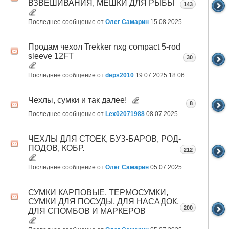
ВЗВЕШИВАНИЯ, МЕШКИ ДЛЯ РЫБЫ
143
Последнее сообщение от
Олег Самарин
15.08.2025
06:24
Продам чехол Trekker nxg compact 5-rod
sleeve 12FT
30
Последнее сообщение от
deps2010
19.07.2025
18:06
Чехлы, сумки и так далее!
8
Последнее сообщение от
Lex02071988
08.07.2025
03:43
ЧЕХЛЫ ДЛЯ СТОЕК, БУЗ-БАРОВ, РОД-
ПОДОВ, КОБР.
212
Последнее сообщение от
Олег Самарин
05.07.2025
06:24
СУМКИ КАРПОВЫЕ, ТЕРМОСУМКИ,
СУМКИ ДЛЯ ПОСУДЫ, ДЛЯ НАСАДОК,
200
ДЛЯ СПОМБОВ И МАРКЕРОВ