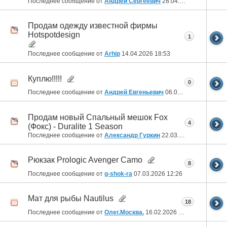
Последнее сообщение от
Андрей Сергеевич
28.04.2026
21:24
Продам одежду известной фирмы
Hotspotdesign
1
Последнее сообщение от
Arhip
14.04.2026
18:53
Куплю!!!!!
0
Последнее сообщение от
Андрей Евгеньевич
06.04.2026
06:26
Продам новый Спальный мешок Fox
4
(Фокс) - Duralite 1 Season
Последнее сообщение от
Александр Гуркин
22.03.2026
19:17
Рюкзак Prologic Avenger Camo
8
Последнее сообщение от
g-shok-ra
07.03.2026
12:26
Мат для рыбы Nautilus
18
Последнее сообщение от
Олег.Москва.
16.02.2026
12:56