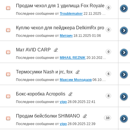
Продам чехол для 1 удилища Fox Royale
0
Последнее сообщение от
Troublemaker
22.11.2025
23:16
Куплю чехол для пейджера DelkimRx pro
0
Последнее сообщение от
Митрич
18.11.2025
01:06
Мат AVID CARP
0
Последнее сообщение от
MIHAIL REZNIK
20.10.2025
13:15
Термосумки Nash и jrc, fox
6
Последнее сообщение от
Максим Молодцов
06.10.2025
11:04
Бокс-коробка Acropolis
8
Последнее сообщение от
vigo
28.09.2025
22:41
Продам бейсболки SHIMANO
10
Последнее сообщение от
vigo
28.09.2025
22:39