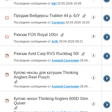
Последнее сообщение от
inki
20.05.2026
16:09
Продам Вейдерсы Trakker 44 р. Б/У
2
Последнее сообщение от
Carpmen
30.04.2026
16:20
Рюкзак FOX Royal 100л
9
Последнее сообщение от
ArtK
29.04.2026
09:21
Рюкзак Avid Carp RVS Ruckbag 50l
1
Последнее сообщение от
Андрей Сергеевич
28.04.2026
21:26
Куплю чехлы для катушек Thinking
Anglers Reel Pouch
1
Последнее сообщение от
Андрей Сергеевич
28.04.2026
21:25
Куплю чехол Thinking Anglers 600D Slim
Quiver
2