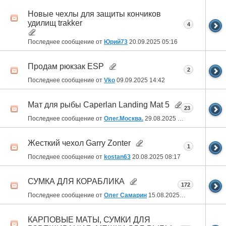
Новые чехлы для защиты кончиков
удилищ trakker
4
Последнее сообщение от
Юрий73
20.09.2025
05:16
Продам рюкзак ESP
2
Последнее сообщение от
Vko
09.09.2025
14:42
Мат для рыбы Caperlan Landing Mat 5
23
Последнее сообщение от
Олег.Москва.
29.08.2025
03:03
Жесткий чехол Garry Zonter
1
Последнее сообщение от
kostan63
20.08.2025
08:17
СУМКА ДЛЯ КОРАБЛИКА
172
Последнее сообщение от
Олег Самарин
15.08.2025
06:27
КАРПОВЫЕ МАТЫ, СУМКИ ДЛЯ