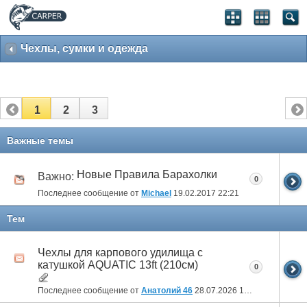
Чехлы, сумки и одежда
1
2
3
Важные темы
Новые Правила Барахолки
Важно:
0
Последнее сообщение от
Michael
19.02.2017
22:21
Тем
Чехлы для карпового удилища с
катушкой AQUATIC 13ft (210см)
0
Последнее сообщение от
Анатолий 46
28.07.2026
17:56