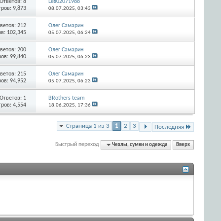
Ответов:
8
Lex02071988
ров: 9,873
08.07.2025,
03:43
ветов:
212
Олег Самарин
в: 102,345
05.07.2025,
06:24
ветов:
200
Олег Самарин
ов: 99,840
05.07.2025,
06:23
ветов:
215
Олег Самарин
ов: 94,952
05.07.2025,
06:23
Ответов:
1
BRothers team
ров: 4,554
18.06.2025,
17:36
Страница 1 из 3
1
2
3
Последняя
Быстрый переход
Чехлы, сумки и одежда
Вверх