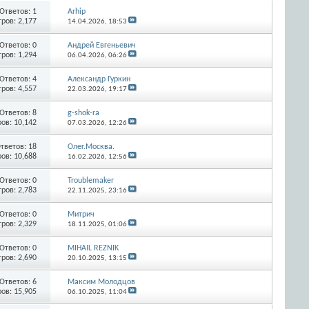
Ответов:
1
Arhip
ров: 2,177
14.04.2026,
18:53
Ответов:
0
Андрей Евгеньевич
ров: 1,294
06.04.2026,
06:26
Ответов:
4
Александр Гуркин
ров: 4,557
22.03.2026,
19:17
Ответов:
8
g-shok-ra
ов: 10,142
07.03.2026,
12:26
тветов:
18
Олег.Москва.
ов: 10,688
16.02.2026,
12:56
Ответов:
0
Troublemaker
ров: 2,783
22.11.2025,
23:16
Ответов:
0
Митрич
ров: 2,329
18.11.2025,
01:06
Ответов:
0
MIHAIL REZNIK
ров: 2,690
20.10.2025,
13:15
Ответов:
6
Максим Молодцов
ов: 15,905
06.10.2025,
11:04