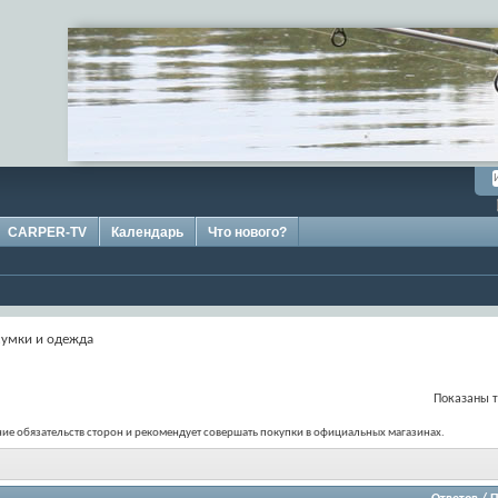
CARPER-TV
Календарь
Что нового?
сумки и одежда
Показаны т
ение обязательств сторон и рекомендует совершать покупки в официальных магазинах.