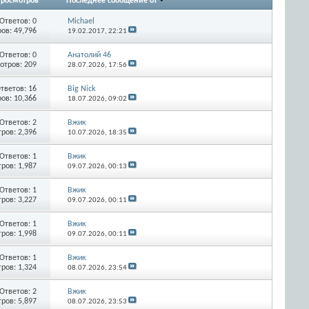
росмотров
Последнее сообщение от
Ответов:
0
Michael
ов: 49,796
19.02.2017,
22:21
Ответов:
0
Анатолий 46
отров: 209
28.07.2026,
17:56
тветов:
16
Big Nick
ов: 10,366
18.07.2026,
09:02
Ответов:
2
Вжик
ров: 2,396
10.07.2026,
18:35
Ответов:
1
Вжик
ров: 1,987
09.07.2026,
00:13
Ответов:
1
Вжик
ров: 3,227
09.07.2026,
00:11
Ответов:
1
Вжик
ров: 1,998
09.07.2026,
00:11
Ответов:
1
Вжик
ров: 1,324
08.07.2026,
23:54
Ответов:
2
Вжик
ров: 5,897
08.07.2026,
23:53