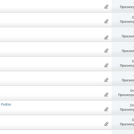
Просмотр
О
Просмотр
Просмот
Просмот
О
Просмотр
Просмот
От
Просмотро
Я РЫБЫ
От
Просмотр
О
Просмотр