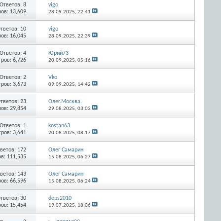
Ответов:
8
vigo
ов: 13,609
28.09.2025,
22:41
тветов:
10
vigo
ов: 16,045
28.09.2025,
22:39
Ответов:
4
Юрий73
ров: 6,726
20.09.2025,
05:16
Ответов:
2
Vko
ров: 3,673
09.09.2025,
14:42
тветов:
23
Олег.Москва.
ов: 29,854
29.08.2025,
03:03
Ответов:
1
kostan63
ров: 3,641
20.08.2025,
08:17
ветов:
172
Олег Самарин
в: 111,535
15.08.2025,
06:27
ветов:
143
Олег Самарин
ов: 66,596
15.08.2025,
06:24
тветов:
30
deps2010
ов: 15,454
19.07.2025,
18:06