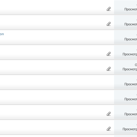
Просмот
Просмот
son
Просмот
Просмотр
О
Просмотр
Просмот
Просмот
Просмот
Просмотр