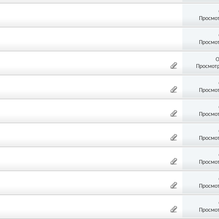
Просмот
Просмот
О
Просмотр
Просмот
Просмот
Просмот
Просмот
Просмот
Просмот