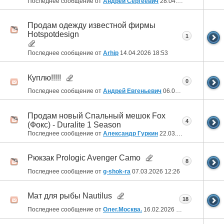
Последнее сообщение от
Андрей Сергеевич
28.04.2026
21:24
Продам одежду известной фирмы
Hotspotdesign
1
Последнее сообщение от
Arhip
14.04.2026
18:53
Куплю!!!!!
0
Последнее сообщение от
Андрей Евгеньевич
06.04.2026
06:26
Продам новый Спальный мешок Fox
4
(Фокс) - Duralite 1 Season
Последнее сообщение от
Александр Гуркин
22.03.2026
19:17
Рюкзак Prologic Avenger Camo
8
Последнее сообщение от
g-shok-ra
07.03.2026
12:26
Мат для рыбы Nautilus
18
Последнее сообщение от
Олег.Москва.
16.02.2026
12:56