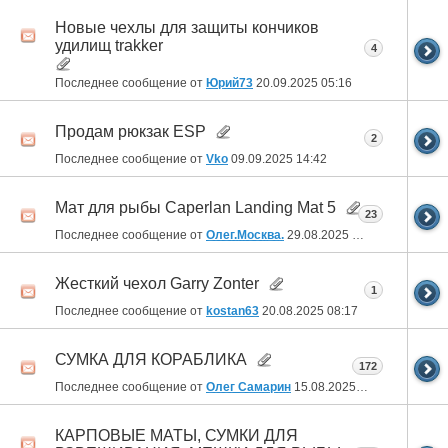
Новые чехлы для защиты кончиков
удилищ trakker
4
Последнее сообщение от
Юрий73
20.09.2025
05:16
Продам рюкзак ESP
2
Последнее сообщение от
Vko
09.09.2025
14:42
Мат для рыбы Caperlan Landing Mat 5
23
Последнее сообщение от
Олег.Москва.
29.08.2025
03:03
Жесткий чехол Garry Zonter
1
Последнее сообщение от
kostan63
20.08.2025
08:17
СУМКА ДЛЯ КОРАБЛИКА
172
Последнее сообщение от
Олег Самарин
15.08.2025
06:27
КАРПОВЫЕ МАТЫ, СУМКИ ДЛЯ