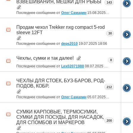
ВЗВЕШИВАНИЯ, МЕШКИ ДЛЯ РЫБЫ
143
Последнее сообщение от
Олег Самарин
15.08.2025
06:24
Продам чехол Trekker nxg compact 5-rod
sleeve 12FT
30
Последнее сообщение от
deps2010
19.07.2025
18:06
Чехлы, сумки и так далее!
8
Последнее сообщение от
Lex02071988
08.07.2025
03:43
ЧЕХЛЫ ДЛЯ СТОЕК, БУЗ-БАРОВ, РОД-
ПОДОВ, КОБР.
212
Последнее сообщение от
Олег Самарин
05.07.2025
06:24
СУМКИ КАРПОВЫЕ, ТЕРМОСУМКИ,
СУМКИ ДЛЯ ПОСУДЫ, ДЛЯ НАСАДОК,
200
ДЛЯ СПОМБОВ И МАРКЕРОВ