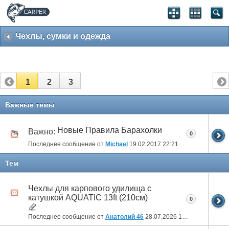
Чехлы, сумки и одежда
1
2
3
Важные темы
Новые Правила Барахолки
Важно:
0
Последнее сообщение от
Michael
19.02.2017
22:21
Тем
Чехлы для карпового удилища с
катушкой AQUATIC 13ft (210см)
0
Последнее сообщение от
Анатолий 46
28.07.2026
17:56