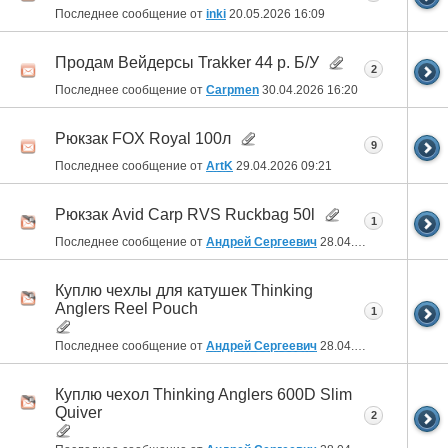
Последнее сообщение от
inki
20.05.2026
16:09
Продам Вейдерсы Trakker 44 р. Б/У
2
Последнее сообщение от
Carpmen
30.04.2026
16:20
Рюкзак FOX Royal 100л
9
Последнее сообщение от
ArtK
29.04.2026
09:21
Рюкзак Avid Carp RVS Ruckbag 50l
1
Последнее сообщение от
Андрей Сергеевич
28.04.2026
21:26
Куплю чехлы для катушек Thinking
Anglers Reel Pouch
1
Последнее сообщение от
Андрей Сергеевич
28.04.2026
21:25
Куплю чехол Thinking Anglers 600D Slim
Quiver
2