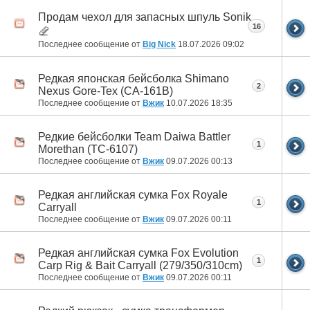
Продам чехол для запасных шпуль Sonik
16
Последнее сообщение от
Big Nick
18.07.2026
09:02
Редкая японская бейсболка Shimano
2
Nexus Gore-Tex (CA-161B)
Последнее сообщение от
Вжик
10.07.2026
18:35
Редкие бейсболки Team Daiwa Battler
1
Morethan (TC-6107)
Последнее сообщение от
Вжик
09.07.2026
00:13
Редкая английская сумка Fox Royale
1
Carryall
Последнее сообщение от
Вжик
09.07.2026
00:11
Редкая английская сумка Fox Evolution
1
Carp Rig & Bait Carryall (279/350/310cm)
Последнее сообщение от
Вжик
09.07.2026
00:11