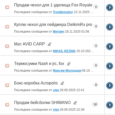
Продам чехол для 1 удилища Fox Royale
0
Последнее сообщение от
Troublemaker
22.11.2025
23:16
Куплю чехол для пейджера DelkimRx pro
0
Последнее сообщение от
Митрич
18.11.2025
01:06
Мат AVID CARP
0
Последнее сообщение от
MIHAIL REZNIK
20.10.2025
13:15
Термосумки Nash и jrc, fox
6
Последнее сообщение от
Максим Молодцов
06.10.2025
11:04
Бокс-коробка Acropolis
8
Последнее сообщение от
vigo
28.09.2025
22:41
Продам бейсболки SHIMANO
10
Последнее сообщение от
vigo
28.09.2025
22:39