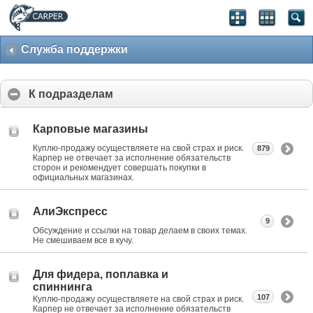
Служба поддержки
К подразделам
Карповые магазины
Куплю-продажу осуществляете на свой страх и риск.
879
Карпер не отвечает за исполнение обязательств
сторон и рекомендует совершать покупки в
официальных магазинах.
АлиЭкспресс
9
Обсуждение и ссылки на товар делаем в своих темах.
Не смешиваем все в кучу.
Для фидера, поплавка и
спиннинга
107
Куплю-продажу осуществляете на свой страх и риск.
Карпер не отвечает за исполнение обязательств