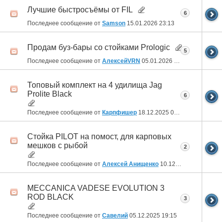
Лучшие быстросъёмы от FIL
6
Последнее сообщение от
Samson
15.01.2026
23:13
Продам буз-бары со стойками Prologic
5
Последнее сообщение от
АлексейVRN
05.01.2026
17:06
Топовый комплект на 4 удилища Jag
Prolite Black
6
Последнее сообщение от
Карпфишер
18.12.2025
01:31
Стойка PILOT на помост, для карповых
мешков с рыбой
2
Последнее сообщение от
Алексей Анищенко
10.12.2025
22:04
MECCANICA VADESE EVOLUTION 3
ROD BLACK
3
Последнее сообщение от
Савелий
05.12.2025
19:15