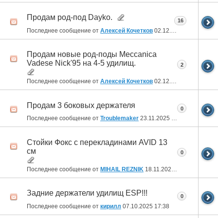
Продам род-под Dayko.
16
Последнее сообщение от
Алексей Кочетков
02.12.2025
15:17
Продам новые род-поды Meccanica
Vadese Nick'95 на 4-5 удилищ.
2
Последнее сообщение от
Алексей Кочетков
02.12.2025
15:12
Продам 3 боковых держателя
0
Последнее сообщение от
Troublemaker
23.11.2025
00:07
Стойки Фокс с перекладинами AVID 13
см
0
Последнее сообщение от
MIHAIL REZNIK
18.11.2025
18:38
Задние держатели удилищ ESP!!!
0
Последнее сообщение от
кирилл
07.10.2025
17:38