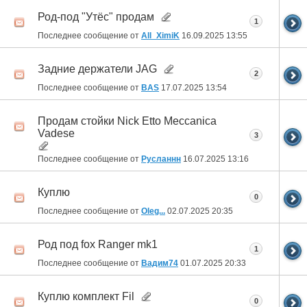
Род-под "Утёс" продам
1
Последнее сообщение от
All_XimiK
16.09.2025
13:55
Задние держатели JAG
2
Последнее сообщение от
BAS
17.07.2025
13:54
Продам стойки Nick Etto Meccanica
Vadese
3
Последнее сообщение от
Русланнн
16.07.2025
13:16
Куплю
0
Последнее сообщение от
Oleg...
02.07.2025
20:35
Род под fox Ranger mk1
1
Последнее сообщение от
Вадим74
01.07.2025
20:33
Куплю комплект Fil
0