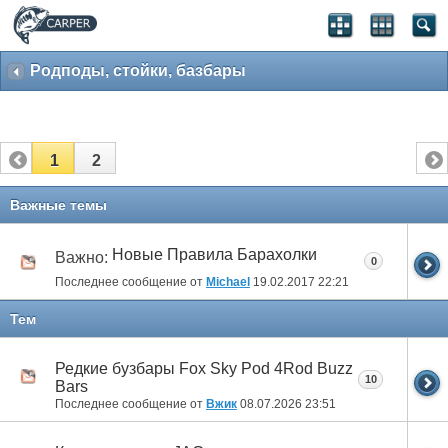
Родподы, стойки, базбары
1
2
Важные темы
Новые Правила Барахолки
Важно:
0
Последнее сообщение от
Michael
19.02.2017
22:21
Тем
Редкие бузбары Fox Sky Pod 4Rod Buzz
10
Bars
Последнее сообщение от
Вжик
08.07.2026
23:51