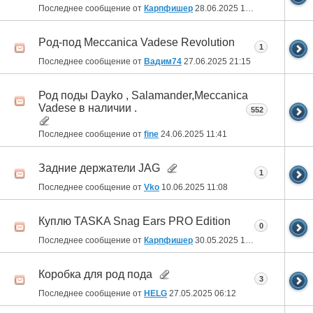
Последнее сообщение от
Карпфишер
28.06.2025
19:04
Рoд-пoд Mеccanica Vadese Revolution
1
Последнее сообщение от
Вадим74
27.06.2025
21:15
Род поды Dayko , Salamander,Meccanica
Vadese в наличии .
552
Последнее сообщение от
fine
24.06.2025
11:41
Задние держатели JAG
1
Последнее сообщение от
Vko
10.06.2025
11:08
Куплю TASKA Snag Ears PRO Edition
0
Последнее сообщение от
Карпфишер
30.05.2025
13:56
Коробка для род пода
3
Последнее сообщение от
HELG
27.05.2025
06:12