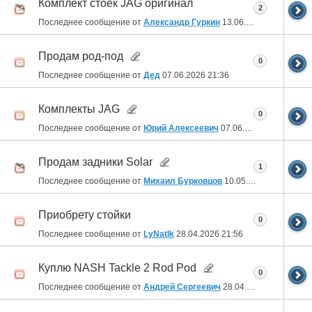
Комплект стоек JAG оригинал
2
Последнее сообщение от
Александр Гуркин
13.06.2026
20:38
Продам род-под
0
Последнее сообщение от
Дед
07.06.2026
21:36
Комплекты JAG
0
Последнее сообщение от
Юрий Алексеевич
07.06.2026
21:15
Продам задники Solar
1
Последнее сообщение от
Михаил Бурковцов
10.05.2026
20:47
Приобрету стойки
0
Последнее сообщение от
LyNatIk
28.04.2026
21:56
Куплю NASH Tackle 2 Rod Pod
0
Последнее сообщение от
Андрей Сергеевич
28.04.2026
21:40