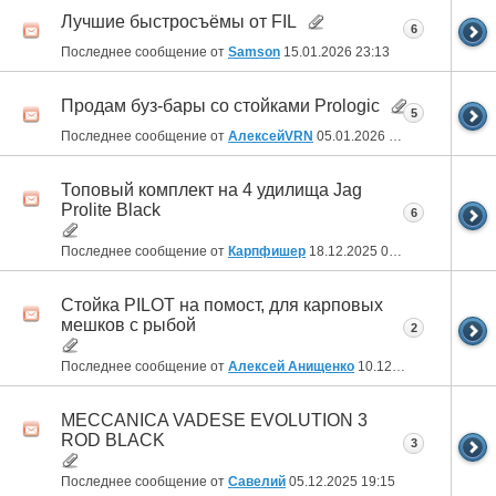
Лучшие быстросъёмы от FIL
6
Последнее сообщение от
Samson
15.01.2026
23:13
Продам буз-бары со стойками Prologic
5
Последнее сообщение от
АлексейVRN
05.01.2026
17:06
Топовый комплект на 4 удилища Jag
Prolite Black
6
Последнее сообщение от
Карпфишер
18.12.2025
01:31
Стойка PILOT на помост, для карповых
мешков с рыбой
2
Последнее сообщение от
Алексей Анищенко
10.12.2025
22:04
MECCANICA VADESE EVOLUTION 3
ROD BLACK
3
Последнее сообщение от
Савелий
05.12.2025
19:15