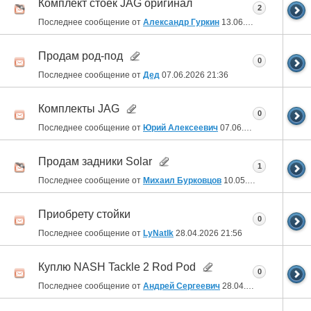
Комплект стоек JAG оригинал
2
Последнее сообщение от
Александр Гуркин
13.06.2026
20:38
Продам род-под
0
Последнее сообщение от
Дед
07.06.2026
21:36
Комплекты JAG
0
Последнее сообщение от
Юрий Алексеевич
07.06.2026
21:15
Продам задники Solar
1
Последнее сообщение от
Михаил Бурковцов
10.05.2026
20:47
Приобрету стойки
0
Последнее сообщение от
LyNatIk
28.04.2026
21:56
Куплю NASH Tackle 2 Rod Pod
0
Последнее сообщение от
Андрей Сергеевич
28.04.2026
21:40