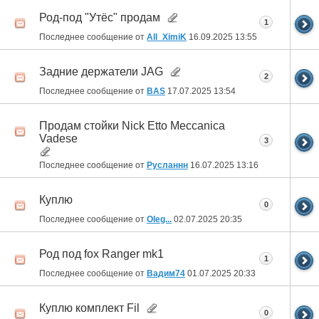
Род-под "Утёс" продам
1
Последнее сообщение от
All_XimiK
16.09.2025
13:55
Задние держатели JAG
2
Последнее сообщение от
BAS
17.07.2025
13:54
Продам стойки Nick Etto Meccanica
Vadese
3
Последнее сообщение от
Русланнн
16.07.2025
13:16
Куплю
0
Последнее сообщение от
Oleg...
02.07.2025
20:35
Род под fox Ranger mk1
1
Последнее сообщение от
Вадим74
01.07.2025
20:33
Куплю комплект Fil
0