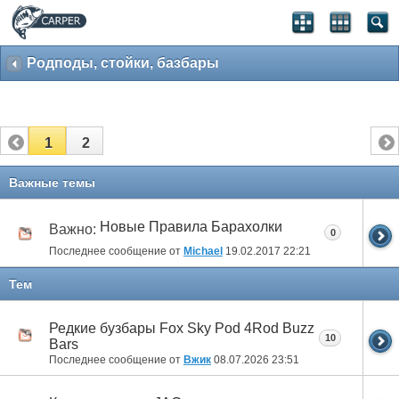
Родподы, стойки, базбары
1
2
Важные темы
Новые Правила Барахолки
Важно:
0
Последнее сообщение от
Michael
19.02.2017
22:21
Тем
Редкие бузбары Fox Sky Pod 4Rod Buzz
10
Bars
Последнее сообщение от
Вжик
08.07.2026
23:51