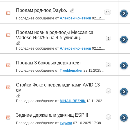
Продам род-под Dayko.
16
Последнее сообщение от
Алексей Кочетков
02.12.2025
15:17
Продам новые род-поды Meccanica
Vadese Nick'95 на 4-5 удилищ.
2
Последнее сообщение от
Алексей Кочетков
02.12.2025
15:12
Продам 3 боковых держателя
0
Последнее сообщение от
Troublemaker
23.11.2025
00:07
Стойки Фокс с перекладинами AVID 13
см
0
Последнее сообщение от
MIHAIL REZNIK
18.11.2025
18:38
Задние держатели удилищ ESP!!!
0
Последнее сообщение от
кирилл
07.10.2025
17:38