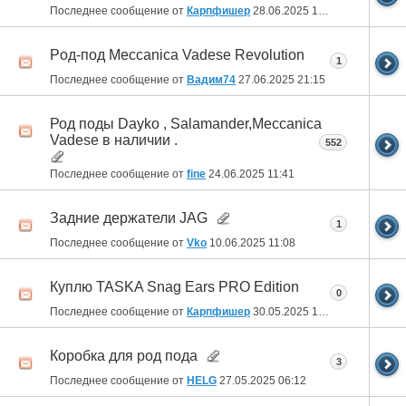
Последнее сообщение от
Карпфишер
28.06.2025
19:04
Рoд-пoд Mеccanica Vadese Revolution
1
Последнее сообщение от
Вадим74
27.06.2025
21:15
Род поды Dayko , Salamander,Meccanica
Vadese в наличии .
552
Последнее сообщение от
fine
24.06.2025
11:41
Задние держатели JAG
1
Последнее сообщение от
Vko
10.06.2025
11:08
Куплю TASKA Snag Ears PRO Edition
0
Последнее сообщение от
Карпфишер
30.05.2025
13:56
Коробка для род пода
3
Последнее сообщение от
HELG
27.05.2025
06:12