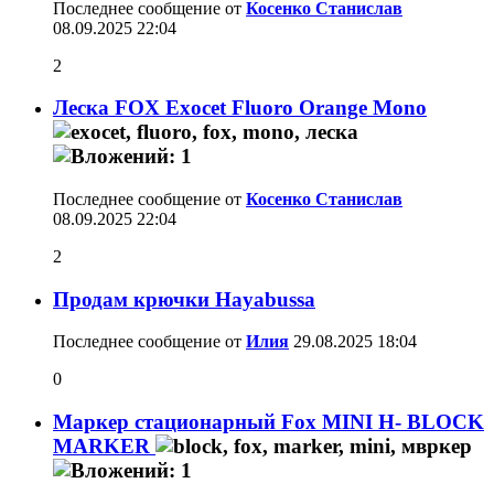
Последнее сообщение от
Косенко Станислав
08.09.2025
22:04
2
Леска FOX Exocet Fluoro Orange Mono
Последнее сообщение от
Косенко Станислав
08.09.2025
22:04
2
Продам крючки Hayabussa
Последнее сообщение от
Илия
29.08.2025
18:04
0
Маркер стационарный Fox MINI H- BLOCK
MARKER