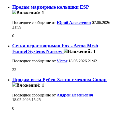
Продам маркерные колышки ESP
Последнее сообщение от
Юрий Алексеевич
07.06.2026
21:59
0
Сетка нерастворимая Fox - Arma Mesh
Funnel Systems Narrow
Последнее сообщение от
Victor
18.05.2026
21:42
22
Продам весы Рубен Хатон с чехлом Солар
Последнее сообщение от
Андрей Евгеньевич
18.05.2026
15:25
0