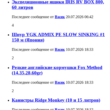
Экспедиционные ящики IRIS RV BOX 800,
60 литров
Последнее сообщение от
Вжик
20.07.2026
06:42
4
Шнур YGK ADMIX PE SLOW SINKING #1
150 м (Япония)
Последнее сообщение от
Вжик
10.07.2026
18:33
2
Редкие английские кормушки Fox Method
(14,35,28,60gr)
Последнее сообщение от
Вжик
10.07.2026
18:33
2
Канистры Ridge Monkey (10 и 15 литров)
Последнее сообщение от
Вжик
10.07.2026
18:32