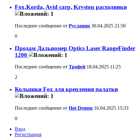
Fox,Korda, Avid carp, Kryston расходники
Последнее сообщение от
Русланнн
30.04.2025
21:50
0
Продам Дальномер Optics Laser RangeFinder
1200
Последнее сообщение от
Трофей
18.04.2025
11:25
2
Колышки Fox для крепления палатки
Последнее сообщение от
Hot Demon
16.04.2025
15:33
0
Вход
Регистрация