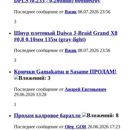
DPLS (0,235 - 0,260mm) 600metrov
Последнее сообщение от
Вжик
08.07.2026
23:56
3
Шнур плетеный Daiwa J-Braid Grand X8
#0,8 0,10мм 135м (gray-light)
Последнее сообщение от
Вжик
08.07.2026
23:56
3
Крючки Gamakatsu и Sasame ПРОДАМ!
Последнее сообщение от
Андрей Евгеньевич
29.06.2026
13:28
1
Продам кадровое барахло
Последнее сообщение от
Oleg_GOR
26.06.2026
17:23