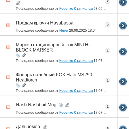
2
Последнее сообщение от
Косенко Станислав
08.09.2025
22:04
Продам крючки Hayabussa
0
Последнее сообщение от
Илия
29.08.2025
18:04
Маркер стационарный Fox MINI H-
BLOCK MARKER
1
Последнее сообщение от
Косенко Станислав
17.07.2025
01:47
Фонарь налобный FOX Halo MS250
Headtorch
1
Последнее сообщение от
Косенко Станислав
17.07.2025
01:43
Nash Nashbait Mug
1
Последнее сообщение от
Косенко Станислав
17.07.2025
01:41
Дальномер
5