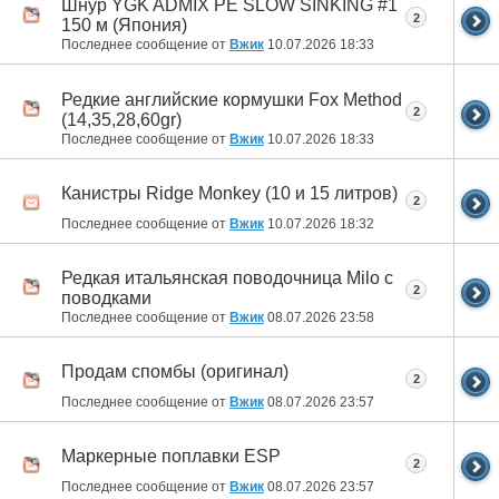
Шнур YGK ADMIX PE SLOW SINKING #1
2
150 м (Япония)
Последнее сообщение от
Вжик
10.07.2026
18:33
Редкие английские кормушки Fox Method
2
(14,35,28,60gr)
Последнее сообщение от
Вжик
10.07.2026
18:33
Канистры Ridge Monkey (10 и 15 литров)
2
Последнее сообщение от
Вжик
10.07.2026
18:32
Редкая итальянская поводочница Milo с
2
поводками
Последнее сообщение от
Вжик
08.07.2026
23:58
Продам спомбы (оригинал)
2
Последнее сообщение от
Вжик
08.07.2026
23:57
Маркерные поплавки ESP
2
Последнее сообщение от
Вжик
08.07.2026
23:57