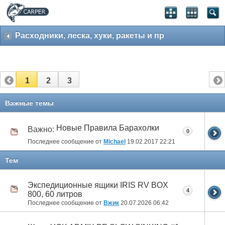
Расходники, леска, хуки, ракеты и пр
1
2
3
Важные темы
Новые Правила Барахолки
Важно:
0
Последнее сообщение от
Michael
19.02.2017
22:21
Тем
Экспедиционные ящики IRIS RV BOX
4
800, 60 литров
Последнее сообщение от
Вжик
20.07.2026
06:42