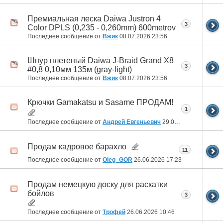
Премиальная леска Daiwa Justron 4
3
Color DPLS (0,235 - 0,260mm) 600metrov
Последнее сообщение от
Вжик
08.07.2026
23:56
Шнур плетеный Daiwa J-Braid Grand X8
3
#0,8 0,10мм 135м (gray-light)
Последнее сообщение от
Вжик
08.07.2026
23:56
Крючки Gamakatsu и Sasame ПРОДАМ!
1
Последнее сообщение от
Андрей Евгеньевич
29.06.2026
13:28
Продам кадровое барахло
11
Последнее сообщение от
Oleg_GOR
26.06.2026
17:23
Продам немецкую доску для раскатки
бойлов
3
Последнее сообщение от
Трофей
26.06.2026
10:46