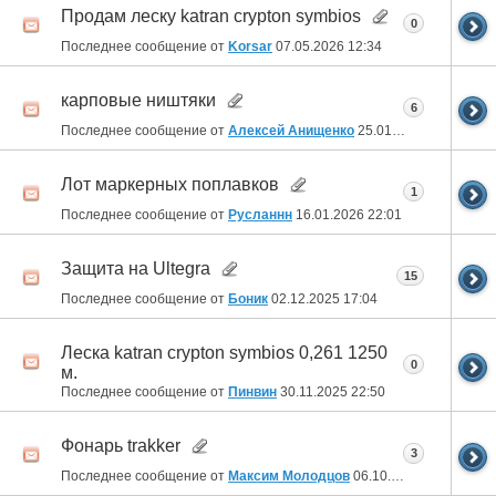
Продам леску katran crypton symbios
0
Последнее сообщение от
Korsar
07.05.2026
12:34
карповые ништяки
6
Последнее сообщение от
Алексей Анищенко
25.01.2026
19:19
Лот маркерных поплавков
1
Последнее сообщение от
Русланнн
16.01.2026
22:01
Защита на Ultegra
15
Последнее сообщение от
Боник
02.12.2025
17:04
Леска katran crypton symbios 0,261 1250
0
м.
Последнее сообщение от
Пинвин
30.11.2025
22:50
Фонарь trakker
3
Последнее сообщение от
Максим Молодцов
06.10.2025
11:06