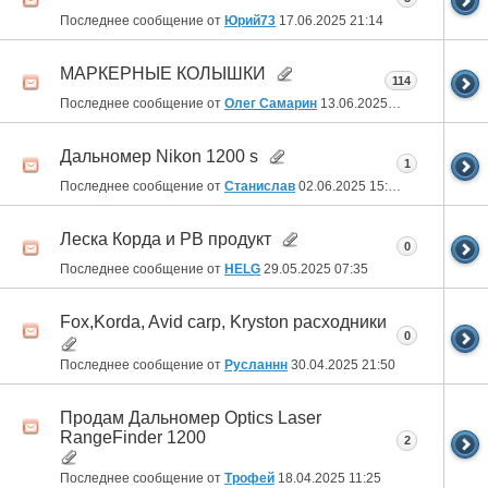
Последнее сообщение от
Юрий73
17.06.2025
21:14
МАРКЕРНЫЕ КОЛЫШКИ
114
Последнее сообщение от
Олег Самарин
13.06.2025
16:11
Дальномер Nikon 1200 s
1
Последнее сообщение от
Станислав
02.06.2025
15:36
Леска Корда и РВ продукт
0
Последнее сообщение от
HELG
29.05.2025
07:35
Fox,Korda, Avid carp, Kryston расходники
0
Последнее сообщение от
Русланнн
30.04.2025
21:50
Продам Дальномер Optics Laser
RangeFinder 1200
2
Последнее сообщение от
Трофей
18.04.2025
11:25