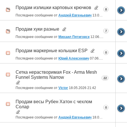
Продам излишки карповых крючков
8
Последнее сообщение от
Андрей Евгеньевич
13.06.2026
13:46
Продам хуки разные
7
Последнее сообщение от
Михаил Пятигорск
12.06.2026
11:27
Продам маркерные колышки ESP
0
Последнее сообщение от
Юрий Алексеевич
07.06.2026
21:59
Сетка нерастворимая Fox - Arma Mesh
Funnel Systems Narrow
22
Последнее сообщение от
Victor
18.05.2026
21:42
Продам весы Рубен Хатон с чехлом
Солар
0
Последнее сообщение от
Андрей Евгеньевич
18.05.2026
15:25