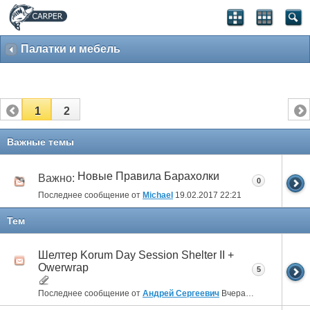
Палатки и мебель
1
2
Важные темы
Новые Правила Барахолки
Важно:
0
Последнее сообщение от
Michael
19.02.2017
22:21
Тем
Шелтер Korum Day Session Shelter II +
Owerwrap
5
Последнее сообщение от
Андрей Сергеевич
Вчера
23:29