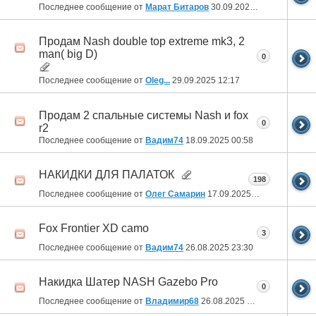
Последнее сообщение от
Марат Битаров
30.09.2025
08:47
Продам Nash double top extreme mk3, 2
man( big D)
0
Последнее сообщение от
Oleg...
29.09.2025
12:17
Продам 2 спальные системы Nash и fox
0
r2
Последнее сообщение от
Вадим74
18.09.2025
00:58
НАКИДКИ ДЛЯ ПАЛАТОК
198
Последнее сообщение от
Олег Самарин
17.09.2025
19:52
Fox Frontiеr ХD camo
3
Последнее сообщение от
Вадим74
26.08.2025
23:30
Накидка Шатер NASH Gazebo Pro
0
Последнее сообщение от
Владимир68
26.08.2025
07:48