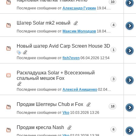
10
Последнее сообщение от
Александр Гуркин
19.04.2026
18:56
Шатер Solar mk2 новый
4
Последнее сообщение от
Максим Молодцов
18.04.2026
19:25
Новый шатер Avid Carp Screen House 3D
1
Последнее сообщение от
fish7even
06.04.2026
12:54
Раскладушка Solar + Всесезонный
спальный мешок Fox
3
Последнее сообщение от
Алексей Анищенко
02.04.2026
22:56
Продам Шелтеры Chub и Fox
18
Последнее сообщение от
Vko
10.03.2026
13:26
Продам кресла Nash
6
Последнее сообщение от
Vko
02.03.2026
13:38