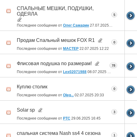
СПАЛЬНЫЕ МЕШКИ, ПОДУШКИ,
ОДЕЯЛА
5
Последнее сообщение от
Олег Самарин
27.07.2025
17:35
Продам Спальный мешок FOX R1
0
Последнее сообщение от
MACTEP
22.07.2025
12:22
Флисовая подушка по размерам!
78
Последнее сообщение от
Lex02071988
08.07.2025
03:42
Куплю столик
0
Последнее сообщение от
Oleg...
02.07.2025
20:33
Solar sp
3
Последнее сообщение от
РТС
29.06.2025
16:45
спальная система Nash ss4 4 сезона
1