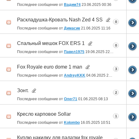
Последнее сообщение от
Вадим74
23.06.2025
00:36
Раскладушка-Кровать Nash Zed 4 SS
0
Последнее сообщение от
Димасик
21.06.2025
11:16
Спальный мешок FOX ERS 1
0
Последнее сообщение от
Павел1975
19.06.2025
22:14
Fox Royale euro dome 1 man
3
Последнее сообщение от
AndreyKKK
04.06.2025
23:09
Зонт.
2
Последнее сообщение от
Олег71
01.06.2025
08:13
Кресло карповое Sollar
1
Последнее сообщение от
Kolombo
16.05.2025
10:51
Куплю накидку для палатки fox royale