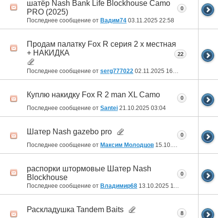
шатёр Nash Bank Life Blockhouse Camo
0
PRO (2025)
Последнее сообщение от
Вадим74
03.11.2025
22:58
Продам палатку Fox R серия 2 х местная
+ НАКИДКА
22
Последнее сообщение от
serg777022
02.11.2025
16:39
Куплю накидку Fox R 2 man XL Camo
0
Последнее сообщение от
Santei
21.10.2025
03:04
Шатер Nash gazebo pro
0
Последнее сообщение от
Максим Молодцов
15.10.2025
14:08
распорки штормовые Шатер Nash
0
Blockhouse
Последнее сообщение от
Владимир68
13.10.2025
11:21
Раскладушка Tandem Baits
8