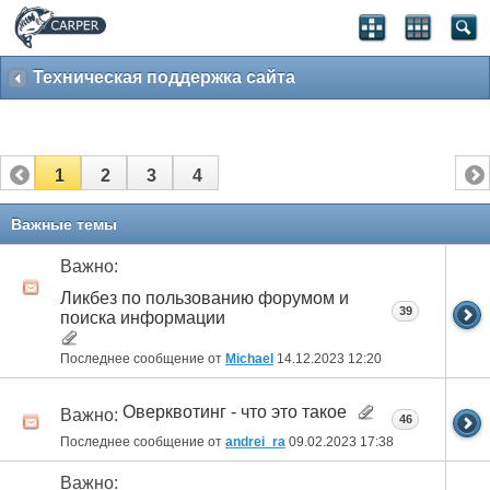
Техническая поддержка сайта
1
2
3
4
Важные темы
Важно:
Ликбез по пользованию форумом и
39
поиска информации
Последнее сообщение от
Michael
14.12.2023
12:20
Оверквотинг - что это такое
Важно:
46
Последнее сообщение от
andrei_ra
09.02.2023
17:38
Важно: