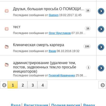
Друзья, большая просьба О ПОМОЩИ...
16
Последнее сообщение от
Gumen
19.02.2017
11:45
тест
16
Последнее сообщение от
Олег Кругликов
07.10.2016
15:43
Клиническая смерть карпера
195
Последнее сообщение от
Вжик
06.10.2016
19:32
администрирование (удаление тем,
постов, задвоенных тем,по просьбе
1
инициаторов)
Последнее сообщение от
Георгий Кравченко
25.08.2016
10:47
1
2
3
4
Вход
Регистрация
Полная версия
Вверх