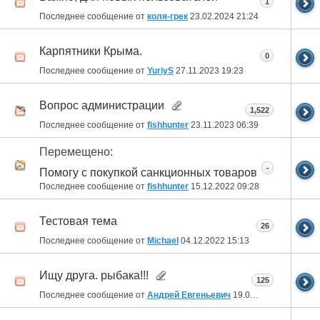
1
Последнее сообщение от
коля-грек
23.02.2024
21:24
Карпятники Крыма.
0
Последнее сообщение от
YuriyS
27.11.2023
19:23
Вопрос администрации
1,522
Последнее сообщение от
fishhunter
23.11.2023
06:39
Перемещено:
-
Помогу с покупкой санкционных товаров
Последнее сообщение от
fishhunter
15.12.2022
09:28
Тестовая тема
26
Последнее сообщение от
Michael
04.12.2022
15:13
Ищу друга. рыбака!!!
125
Последнее сообщение от
Андрей Евгеньевич
19.07.2022
16:03