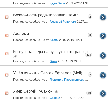
Последнее сообщение от
дядя Вася
21.03.2020
11:38
Возможность редактирования тем!?
2
Последнее сообщение от
Алексей Рапопорт
11.07.2019
11:11
Аватары
8
Последнее сообщение от
KomC
26.06.2019
08:04
Конкурс карпера на лучшую фотографию
123
Последнее сообщение от
Вжик
25.03.2019
09:51
Ушёл из жизни Сергей Ефремов (Mell)
9
Последнее сообщение от
Людмила Проскурякова
13.11.2018
11:16
Умер Сергей Губанюк
19
Последнее сообщение от
Саша z
27.07.2018
19:29