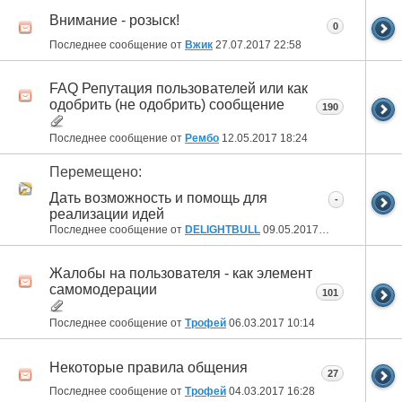
Внимание - розыск!
0
Последнее сообщение от
Вжик
27.07.2017
22:58
FAQ Репутация пользователей или как
одобрить (не одобрить) сообщение
190
Последнее сообщение от
Рембо
12.05.2017
18:24
Перемещено:
Дать возможность и помощь для
-
реализации идей
Последнее сообщение от
DELIGHTBULL
09.05.2017
09:51
Жалобы на пользователя - как элемент
самомодерации
101
Последнее сообщение от
Трофей
06.03.2017
10:14
Некоторые правила общения
27
Последнее сообщение от
Трофей
04.03.2017
16:28