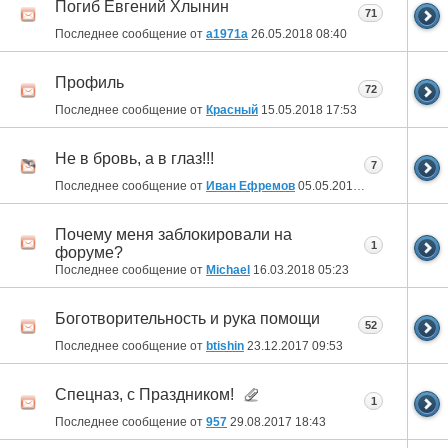
Погиб Евгений Хлынин
71
Последнее сообщение от
a1971a
26.05.2018
08:40
Профиль
72
Последнее сообщение от
Красный
15.05.2018
17:53
Не в бровь, а в глаз!!!
7
Последнее сообщение от
Иван Ефремов
05.05.2018
09:31
Почему меня заблокировали на
1
форуме?
Последнее сообщение от
Michael
16.03.2018
05:23
Боготворительность и рука помощи
52
Последнее сообщение от
btishin
23.12.2017
09:53
Спецназ, с Праздником!
1
Последнее сообщение от
957
29.08.2017
18:43