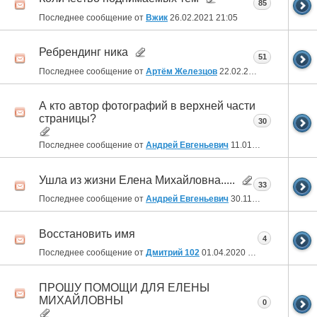
85
Последнее сообщение от
Вжик
26.02.2021
21:05
Ребрендинг ника
51
Последнее сообщение от
Артём Железцов
22.02.2021
21:06
А кто автор фотографий в верхней части
страницы?
30
Последнее сообщение от
Андрей Евгеньевич
11.01.2021
00:33
Ушла из жизни Елена Михайловна.....
33
Последнее сообщение от
Андрей Евгеньевич
30.11.2020
22:00
Восстановить имя
4
Последнее сообщение от
Дмитрий 102
01.04.2020
15:14
ПРОШУ ПОМОЩИ ДЛЯ ЕЛЕНЫ
МИХАЙЛОВНЫ
0