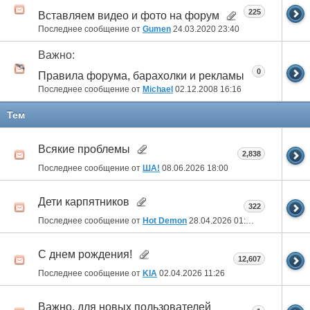
225
Вставляем видео и фото на форум
Последнее сообщение от
Gumen
24.03.2020
23:40
Важно:
0
Правила форума, барахолки и рекламы
Последнее сообщение от
Michael
02.12.2008
16:16
Тем
Всякие проблемы
2,838
Последнее сообщение от
ША!
08.06.2026
18:00
Дети карпятников
322
Последнее сообщение от
Hot Demon
28.04.2026
01:17
С днем рождения!
12,607
Последнее сообщение от
KIA
02.04.2026
11:26
Важно, для новых пользователей