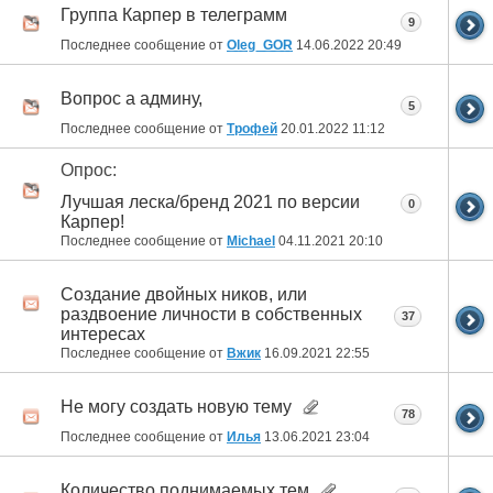
Группа Карпер в телеграмм
9
Последнее сообщение от
Oleg_GOR
14.06.2022
20:49
Вопрос а админу,
5
Последнее сообщение от
Трофей
20.01.2022
11:12
Опрос:
Лучшая леска/бренд 2021 по версии
0
Карпер!
Последнее сообщение от
Michael
04.11.2021
20:10
Создание двойных ников, или
раздвоение личности в собственных
37
интересах
Последнее сообщение от
Вжик
16.09.2021
22:55
Не могу создать новую тему
78
Последнее сообщение от
Илья
13.06.2021
23:04
Количество поднимаемых тем