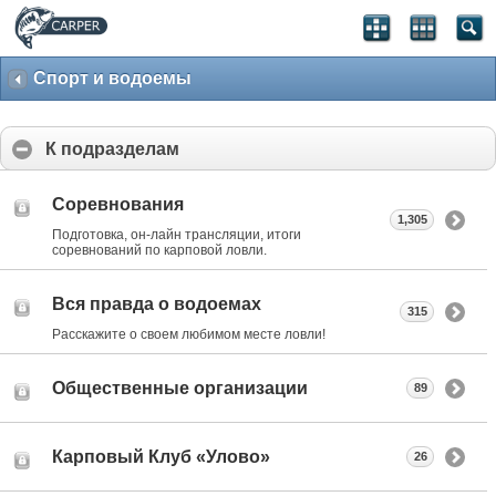
Спорт и водоемы
К подразделам
Соревнования
1,305
Подготовка, он-лайн трансляции, итоги
соревнований по карповой ловли.
Вся правда о водоемах
315
Расскажите о своем любимом месте ловли!
Общественные организации
89
Карповый Клуб «Улово»
26