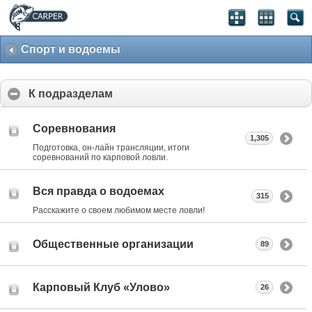
Спорт и водоемы
К подразделам
Соревнования
1,305
Подготовка, он-лайн трансляции, итоги
соревнований по карповой ловли.
Вся правда о водоемах
315
Расскажите о своем любимом месте ловли!
Общественные организации
89
Карповый Клуб «Улово»
26