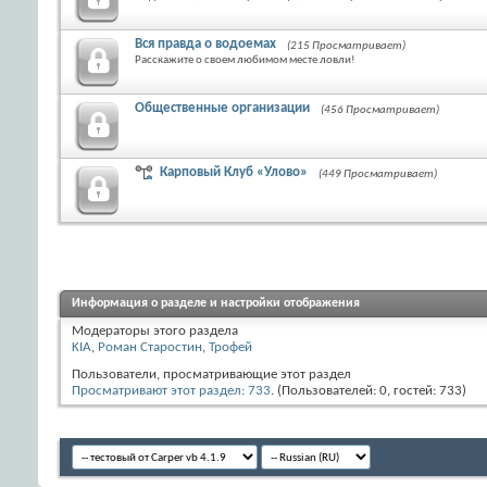
Вся правда о водоемах
(215 Просматривает)
Расскажите о своем любимом месте ловли!
Общественные организации
(456 Просматривает)
Карповый Клуб «Улово»
(449 Просматривает)
Информация о разделе и настройки отображения
Модераторы этого раздела
KIA
,
Роман Старостин
,
Трофей
Пользователи, просматривающие этот раздел
Просматривают этот раздел: 733
. (Пользователей: 0, гостей: 733)