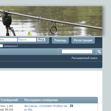
Помощь
Регистрация
Запомнить?
Расширенный поиск
/ Сообщений
Последнее сообщение
Тем: 1,305
Фестиваль «ОСЕННЯЯ ТРОЙКА НА...
ий: 88,426
от
dda