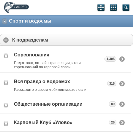
Спорт и водоемы
К подразделам
Соревнования
1,305
Подготовка, он-лайн трансляции, итоги
соревнований по карповой ловли.
Вся правда о водоемах
315
Расскажите о своем любимом месте ловли!
Общественные организации
89
Карповый Клуб «Улово»
26