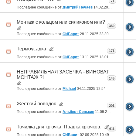
71
Последнее сообщение от
Дмитрий Нечаев
14.02.2026
04:39
Монтаж с кольцом или силиконом или?
359
Последнее сообщение от
СИБарит
28.11.2025
23:39
Термоусадка
171
Последнее сообщение от
СИБарит
13.11.2025
13:01
НЕПРАВИЛЬНАЯ ЗАСЕЧКА - ВИНОВАТ
МОНТАЖ ?!
145
Последнее сообщение от
Michael
04.11.2025
12:54
Жесткий поводок
201
Последнее сообщение от
Альберт Сенькин
11.09.2025
07:13
Точилка для крючка. Правка крючков.
611
Последнее сообщение от
СИБарит
02.09.2025
10:49