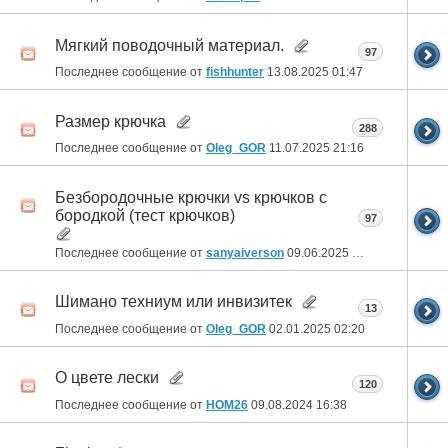
Мягкий поводочный материал.
97
Последнее сообщение от
fishhunter
13.08.2025
01:47
Размер крючка
288
Последнее сообщение от
Oleg_GOR
11.07.2025
21:16
Безбородочные крючки vs крючков с
бородкой (тест крючков)
97
Последнее сообщение от
sanyaiverson
09.06.2025
19:04
Шимано техниум или инвизитек
13
Последнее сообщение от
Oleg_GOR
02.01.2025
02:20
О цвете лески
120
Последнее сообщение от
HOM26
09.08.2024
16:38