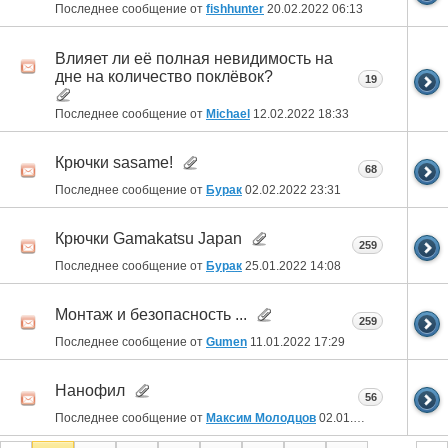
Последнее сообщение от
fishhunter
20.02.2022
06:13
Влияет ли её полная невидимость на
дне на количество поклёвок?
19
Последнее сообщение от
Michael
12.02.2022
18:33
Крючки sasame!
68
Последнее сообщение от
Бурак
02.02.2022
23:31
Крючки Gamakatsu Japan
259
Последнее сообщение от
Бурак
25.01.2022
14:08
Монтаж и безопасность ...
259
Последнее сообщение от
Gumen
11.01.2022
17:29
Нанофил
56
Последнее сообщение от
Максим Молодцов
02.01.2022
23:35