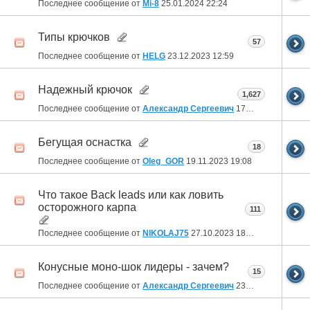
Последнее сообщение от
Mi-8
25.01.2024
22:24
Типы крючков
57
Последнее сообщение от
HELG
23.12.2023
12:59
Надежный крючок
1,627
Последнее сообщение от
Александр Сергеевич
17.12.2023
13:37
Бегущая оснастка
18
Последнее сообщение от
Oleg_GOR
19.11.2023
19:08
Что такое Back leads или как ловить
осторожного карпа
111
Последнее сообщение от
NIKOLAJ75
27.10.2023
18:47
Конусные моно-шок лидеры - зачем?
15
Последнее сообщение от
Александр Сергеевич
23.10.2023
20:58