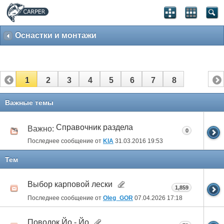
Оснастки и монтажи
1
2
3
4
5
6
7
8
Важные темы
Справочник раздела
Важно:
0
Последнее сообщение от
KIA
31.03.2016
19:53
Тем
Выбор карповой лески
1,859
Последнее сообщение от
Oleg_GOR
07.04.2026
17:18
Поводок Йо - Йо