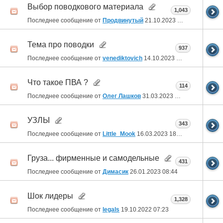
Выбор поводкового материала
1,043
Последнее сообщение от
Продвинутый
21.10.2023
22:04
Тема про поводки
937
Последнее сообщение от
venediktovich
14.10.2023
05:29
Что такое ПВА ?
114
Последнее сообщение от
Олег Лашков
31.03.2023
17:29
УЗЛЫ
343
Последнее сообщение от
Little_Mook
16.03.2023
18:49
Груза... фирменные и самодельные
431
Последнее сообщение от
Димасик
26.01.2023
08:44
Шок лидеры
1,328
Последнее сообщение от
legals
19.10.2022
07:23