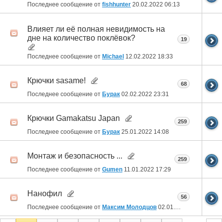
Последнее сообщение от
fishhunter
20.02.2022
06:13
Влияет ли её полная невидимость на
дне на количество поклёвок?
19
Последнее сообщение от
Michael
12.02.2022
18:33
Крючки sasame!
68
Последнее сообщение от
Бурак
02.02.2022
23:31
Крючки Gamakatsu Japan
259
Последнее сообщение от
Бурак
25.01.2022
14:08
Монтаж и безопасность ...
259
Последнее сообщение от
Gumen
11.01.2022
17:29
Нанофил
56
Последнее сообщение от
Максим Молодцов
02.01.2022
23:35