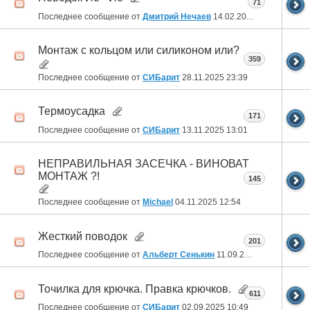
71
Последнее сообщение от
Дмитрий Нечаев
14.02.2026
04:39
Монтаж с кольцом или силиконом или?
359
Последнее сообщение от
СИБарит
28.11.2025
23:39
Термоусадка
171
Последнее сообщение от
СИБарит
13.11.2025
13:01
НЕПРАВИЛЬНАЯ ЗАСЕЧКА - ВИНОВАТ
МОНТАЖ ?!
145
Последнее сообщение от
Michael
04.11.2025
12:54
Жесткий поводок
201
Последнее сообщение от
Альберт Сенькин
11.09.2025
07:13
Точилка для крючка. Правка крючков.
611
Последнее сообщение от
СИБарит
02.09.2025
10:49