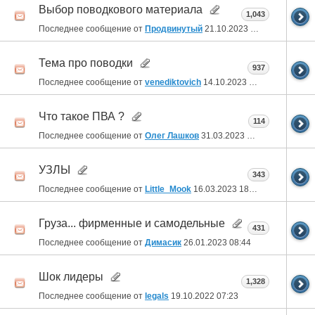
Выбор поводкового материала
1,043
Последнее сообщение от
Продвинутый
21.10.2023
22:04
Тема про поводки
937
Последнее сообщение от
venediktovich
14.10.2023
05:29
Что такое ПВА ?
114
Последнее сообщение от
Олег Лашков
31.03.2023
17:29
УЗЛЫ
343
Последнее сообщение от
Little_Mook
16.03.2023
18:49
Груза... фирменные и самодельные
431
Последнее сообщение от
Димасик
26.01.2023
08:44
Шок лидеры
1,328
Последнее сообщение от
legals
19.10.2022
07:23