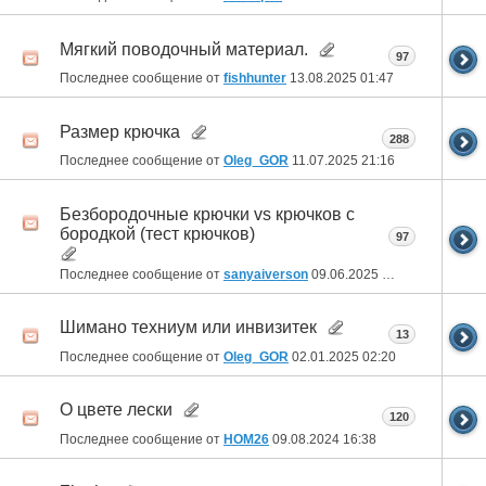
Мягкий поводочный материал.
97
Последнее сообщение от
fishhunter
13.08.2025
01:47
Размер крючка
288
Последнее сообщение от
Oleg_GOR
11.07.2025
21:16
Безбородочные крючки vs крючков с
бородкой (тест крючков)
97
Последнее сообщение от
sanyaiverson
09.06.2025
19:04
Шимано техниум или инвизитек
13
Последнее сообщение от
Oleg_GOR
02.01.2025
02:20
О цвете лески
120
Последнее сообщение от
HOM26
09.08.2024
16:38