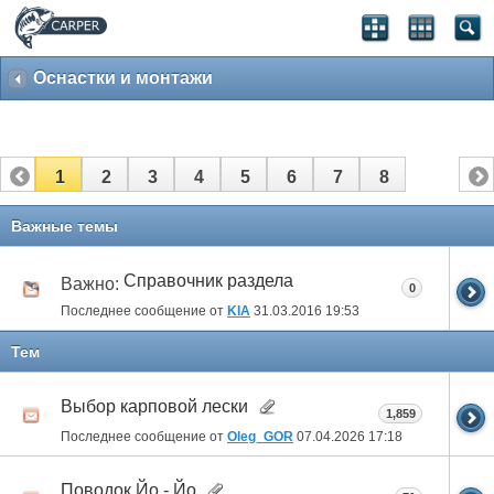
Оснастки и монтажи
1
2
3
4
5
6
7
8
Важные темы
Справочник раздела
Важно:
0
Последнее сообщение от
KIA
31.03.2016
19:53
Тем
Выбор карповой лески
1,859
Последнее сообщение от
Oleg_GOR
07.04.2026
17:18
Поводок Йо - Йо