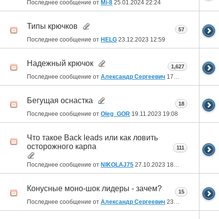
Последнее сообщение от
Mi-8
25.01.2024
22:24
Типы крючков
57
Последнее сообщение от
HELG
23.12.2023
12:59
Надежный крючок
1,627
Последнее сообщение от
Александр Сергеевич
17.12.2023
13:37
Бегущая оснастка
18
Последнее сообщение от
Oleg_GOR
19.11.2023
19:08
Что такое Back leads или как ловить
осторожного карпа
111
Последнее сообщение от
NIKOLAJ75
27.10.2023
18:47
Конусные моно-шок лидеры - зачем?
15
Последнее сообщение от
Александр Сергеевич
23.10.2023
20:58