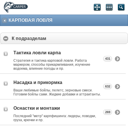
КАРПОВАЯ ЛОВЛЯ
К подразделам
Тактика ловли карпа
431
Стратегия и тактика карповой ловли. Работа
маркером, способы прикармливания, изучение
водоема, влияние погоды и пр.
Насадка и прикормка
632
Ваши любимые бойлы, пелетс, зерновые смеси.
Готовим бойлы сами. Жидкие добавки и аттрактанты.
Оснастки и монтажи
269
Последний "метр" карпфишинга: лидеры, поводки,
груза, крючки и пр.