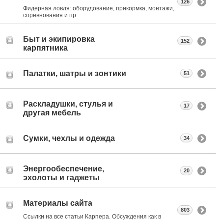
126
Фидерная ловля: оборудование, прикормка, монтажи,
соревнования и пр
Быт и экипировка
152
карпятника
Палатки, шатры и зонтики
51
Раскладушки, стулья и
17
другая мебель
Сумки, чехлы и одежда
34
Энергообеспечение,
20
эхолоты и гаджеты
Материалы сайта
803
Ссылки на все статьи Карпера. Обсуждения как в