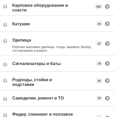
Карповое оборудование и
382
снасти
Катушки
54
Удилища
97
Рабочие карповые удилища, споды, маркера. Выбор,
тестирование и ремонт.
Сигнализаторы и баты
39
Родподы, стойки и
42
подставки
Самоделки, ремонт и ТО
35
Фидер, спиннинг и поплавок